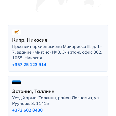
Кипр, Никосия
Проспект архиепископа Макариоса III, д. 1–
7, здание «Митсис» № 3, 3-й этаж, офис 302,
1065, Никосия
+357 25 123 914
Эстония, Таллинн
Уезд Харью, Таллинн, район Ласнамяэ, ул.
Руунаоя, 3, 11415
+372 602 8480