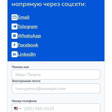
напрямую через соцсети:
Email
Telegram
WhatsApp
Facebook
LinkedIn
Полное имя
Электронная почта
Номер телефона