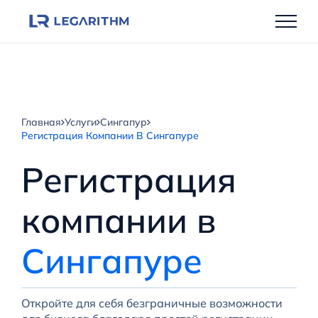
Перейти
к
содержимому
Главная
Услуги
Сингапур
Регистрация Компании В Сингапуре
Регистрация
компании в
Сингапуре
Откройте для себя безграничные возможности