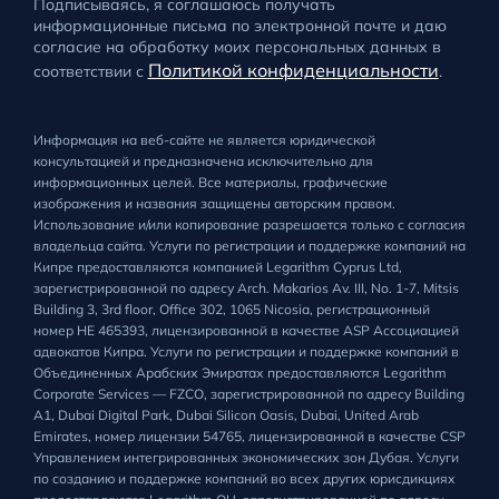
Подписываясь, я соглашаюсь получать
информационные письма по электронной почте и даю
согласие на обработку моих персональных данных в
Политикой конфиденциальности
соответствии с
.
Информация на веб-сайте не является юридической
консультацией и предназначена исключительно для
информационных целей. Все материалы, графические
изображения и названия защищены авторским правом.
Использование и/или копирование разрешается только с согласия
владельца сайта. Услуги по регистрации и поддержке компаний на
Кипре предоставляются компанией Legarithm Cyprus Ltd,
зарегистрированной по адресу Arch. Makarios Av. III, No. 1-7, Mitsis
Building 3, 3rd floor, Office 302, 1065 Nicosia, регистрационный
номер HE 465393, лицензированной в качестве ASP Ассоциацией
адвокатов Кипра. Услуги по регистрации и поддержке компаний в
Объединенных Арабских Эмиратах предоставляются Legarithm
Corporate Services — FZCO, зарегистрированной по адресу Building
A1, Dubai Digital Park, Dubai Silicon Oasis, Dubai, United Arab
Emirates, номер лицензии 54765, лицензированной в качестве CSP
Управлением интегрированных экономических зон Дубая. Услуги
по созданию и поддержке компаний во всех других юрисдикциях