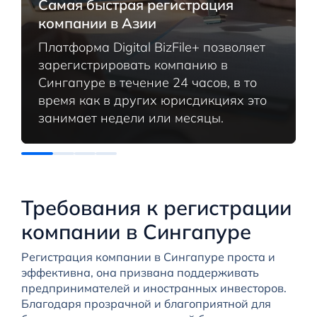
Самая быстрая регистрация
компании в Азии
Платформа Digital BizFile+ позволяет
зарегистрировать компанию в
Сингапуре в течение 24 часов, в то
время как в других юрисдикциях это
занимает недели или месяцы.
Требования к регистрации
компании в Сингапуре
Регистрация компании в Сингапуре проста и
эффективна, она призвана поддерживать
предпринимателей и иностранных инвесторов.
Благодаря прозрачной и благоприятной для