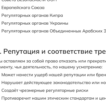
Европейского Союза
Регуляторных органов Кипра
Регуляторных органов Украины
Регуляторных органов Объединенных Арабских 
. Репутация и соответствие тр
ы оставляем за собой право отказать или прекрат
лиенту, чья деятельность, по нашему усмотрению:
Может нанести ущерб нашей репутации или бре
Нарушает действующее законодательство или н
Создаёт чрезмерные регуляторные риски
Противоречит нашим этическим стандартам и це