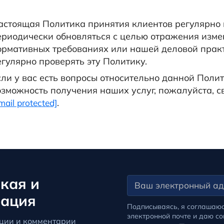
астоящая Политика принятия клиентов регулярно 
ериодически обновляться с целью отражения изме
ормативных требованиях или нашей деловой прак
егулярно проверять эту Политику.
сли у вас есть вопросы относительно данной Полит
озможность получения наших услуг, пожалуйста, с
.
mail protected]
кая и
мация
Подписываясь, я соглашаю
электронной почте и даю с
ции и комментарии