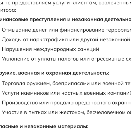
ы не предоставляем услуги клиентам, вовлеченны
ктора:
инансовые преступления и незаконная деятельно
Отмывание денег или финансирование террориз
Доходы от наркотрафика или другой незаконной
Нарушения международных санкций
Уклонение от уплаты налогов или агрессивные с
ружие, военная и охранная деятельность:
Торговля оружием, боеприпасами или военной т
Услуги наемников или частных военных компани
Производство или продажа вредоносного охранн
Участие в пытках или жестоком, бесчеловечном 
пасные и незаконные материалы: