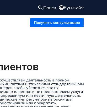
Русский
Поиск
Получить консультацию
лиентов
осуществляем деятельность в полном
ными актами и этическими стандартами. Мы
еров, чтобы убедиться, что их
нимаем клиентов и не предоставляем услуги
запрещенную или неэтичную деятельность,
идические или регуляторные риски для
приостановить или прекратить
предварительного уведомления, если