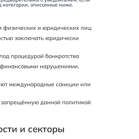
д категории, описанные ниже.
 физических и юридических лиц:
остью заключать юридически
 под процедурой банкротства
с финансовыми нарушениями,
вуют международные санкции или
, запрещённую данной политикой
сти и секторы