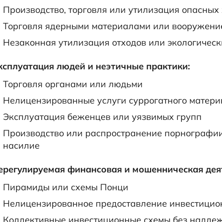
Производство, торговля или утилизация опасных
Торговля ядерными материалами или вооружени
Незаконная утилизация отходов или экологичес
ксплуатация людей и неэтичные практики:
Торговля органами или людьми
Нелицензированные услуги суррогатного матери
Эксплуатация беженцев или уязвимых групп
Производство или распространение порнографи
насилие
ерегулируемая финансовая и мошенническая дея
Пирамиды или схемы Понци
Нелицензированное предоставление инвестицио
Коллективные инвестиционные схемы без надле