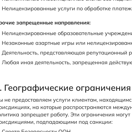
Нелицензированные услуги по обработке платеж
рочие запрещенные направления:
Нелицензированные образовательные учрежден
Незаконные азартные игры или нелицензированн
Деятельность, представляющая репутационный р
Любая иная деятельность, запрещенная действу
. Географические ограничения
ы не предоставляем услуги клиентам, находящимс
рисдикциях, на которые распространяются между
олитика запрещает работу. Эти ограничения могут
рисдикциями, подпадающими под санкции:
Совета Безопасности ООН