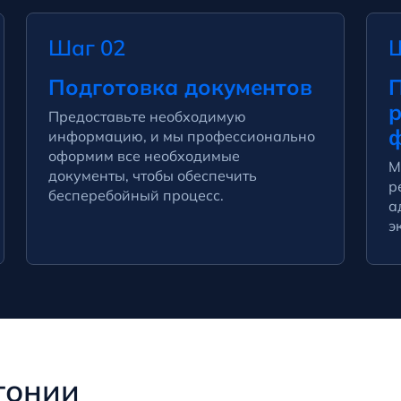
Шаг 02
Подготовка документов
П
Предоставьте необходимую
информацию, и мы профессионально
оформим все необходимые
М
документы, чтобы обеспечить
р
бесперебойный процесс.
а
э
тонии