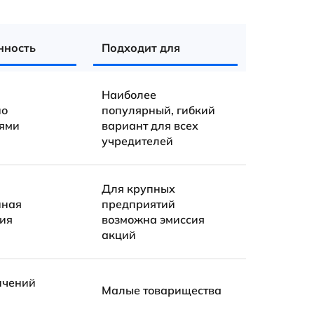
нность
Подходит для
Наиболее
но
популярный, гибкий
ями
вариант для всех
учредителей
Для крупных
нная
предприятий
ия
возможна эмиссия
акций
ичений
Малые товарищества