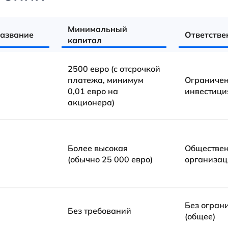
Минимальный
название
Ответстве
капитал
2500 евро (с отсрочкой
платежа, минимум
Ограниче
0,01 евро на
инвестици
акционера)
Более высокая
Обществе
(обычно 25 000 евро)
организац
Без огран
Без требований
(общее)