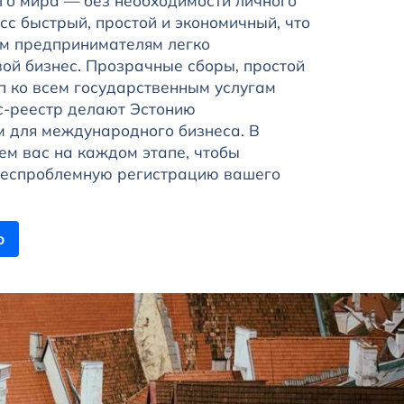
го мира — без необходимости личного
с быстрый, простой и экономичный, что
м предпринимателям легко
вой бизнес. Прозрачные сборы, простой
п ко всем государственным услугам
с-реестр делают Эстонию
 для международного бизнеса. В
ем вас на каждом этапе, чтобы
беспроблемную регистрацию вашего
ю