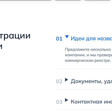
страции
Идеи для назв
и
Предложите несколько
компании, и мы провер
коммерческом реестре.
Документы, уд
Контактная и