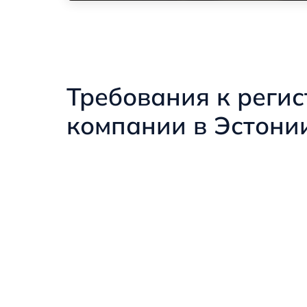
Требования к реги
компании в Эстони