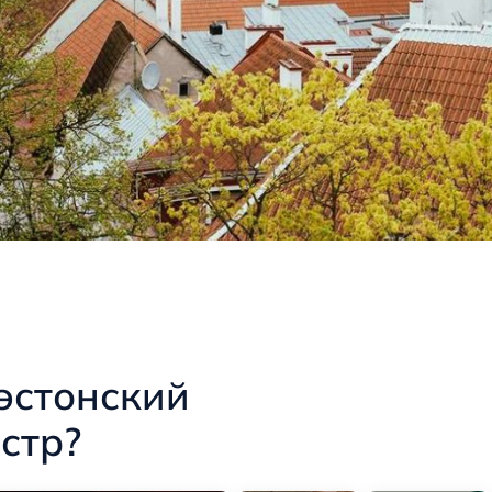
эстонский
стр?