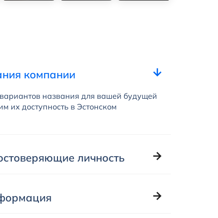
ания компании
 вариантов названия для вашей будущей
им их доступность в Эстонском
остоверяющие личность
нформация