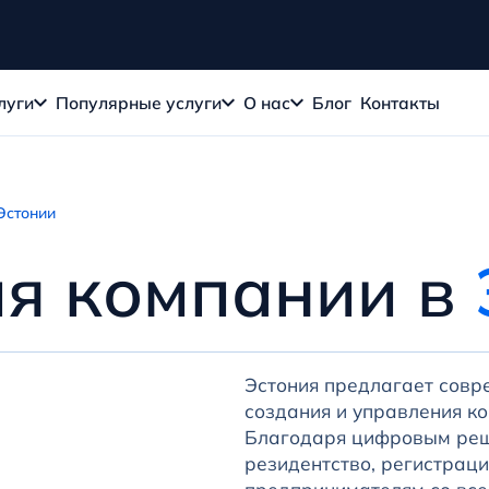
луги
Популярные услуги
О нас
Блог
Контакты
Эстонии
ия компании в
Эстония предлагает совр
создания и управления к
Благодаря цифровым реше
резидентство, регистраци