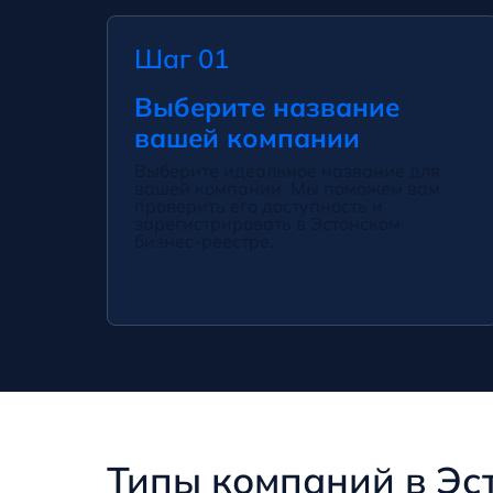
Шаг 01
Выберите название
вашей компании
Выберите идеальное название для
вашей компании. Мы поможем вам
проверить его доступность и
зарегистрировать в Эстонском
бизнес-реестре.
Типы компаний в Эс