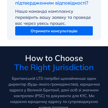
підтвердженням відповідності?
Наша команда комплаєнсу
перевірить вашу заявку та проведе
вас через увесь процес.
Отримати консультацію
How to Choose
The Right Jurisdiction
Британській LTD потрібні щонайменше один
директор (будь-якого громадянства), юридична
адреса у Великій Британії, дані осіб зі значним
контролем (PSC) та документи для KYC. Ми
надаємо юридичну адресу та супроводжуємо
кожне подання.