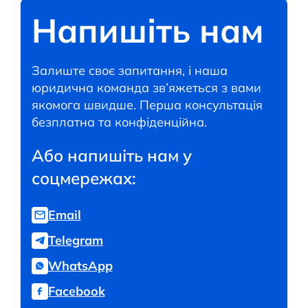
Напишіть нам
Залиште своє запитання, і наша
юридична команда зв’яжеться з вами
якомога швидше. Перша консультація
безплатна та конфіденційна.
Або напишіть нам у
соцмережах:
Email
Telegram
WhatsApp
Facebook