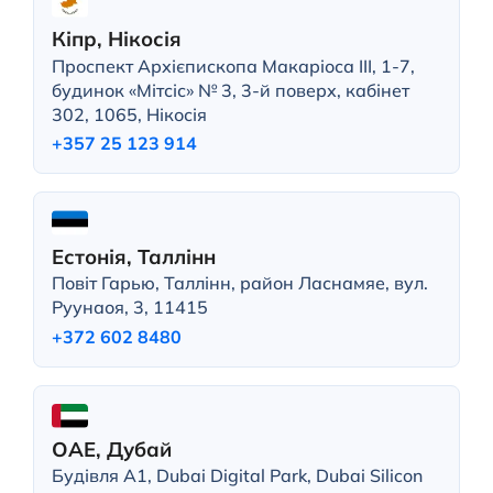
Кіпр, Нікосія
Проспект Архієпископа Макаріоса III, 1-7,
будинок «Мітсіс» № 3, 3-й поверх, кабінет
302, 1065, Нікосія
+357 25 123 914
Естонія, Таллінн
Повіт Гарью, Таллінн, район Ласнамяе, вул.
Руунаоя, 3, 11415
+372 602 8480
ОАЕ, Дубай
Будівля A1, Dubai Digital Park, Dubai Silicon