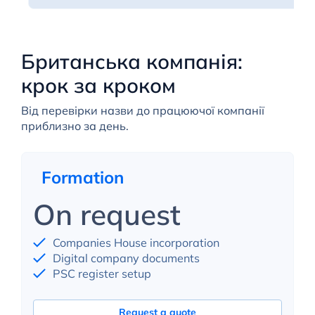
Британська компанія:
крок за кроком
Від перевірки назви до працюючої компанії
приблизно за день.
Formation
On request
Companies House incorporation
Digital company documents
PSC register setup
Request a quote