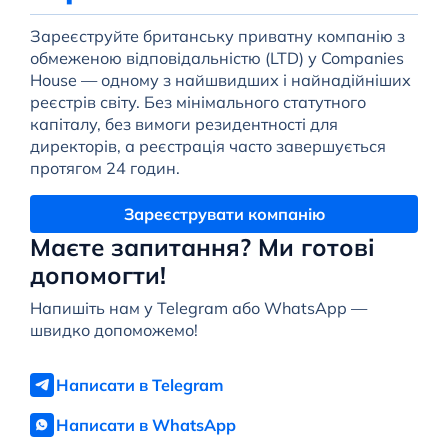
Зареєструйте британську приватну компанію з
обмеженою відповідальністю (LTD) у Companies
House — одному з найшвидших і найнадійніших
реєстрів світу. Без мінімального статутного
капіталу, без вимоги резидентності для
директорів, а реєстрація часто завершується
протягом 24 годин.
Зареєструвати компанію
Маєте запитання? Ми готові
допомогти!
Напишіть нам у Telegram або WhatsApp —
швидко допоможемо!
Написати в Telegram
Написати в WhatsApp