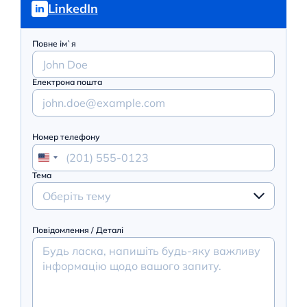
LinkedIn
Повне ім`я
Електрона пошта
Номер телефону
Тема
Оберіть тему
Повідомлення / Деталі