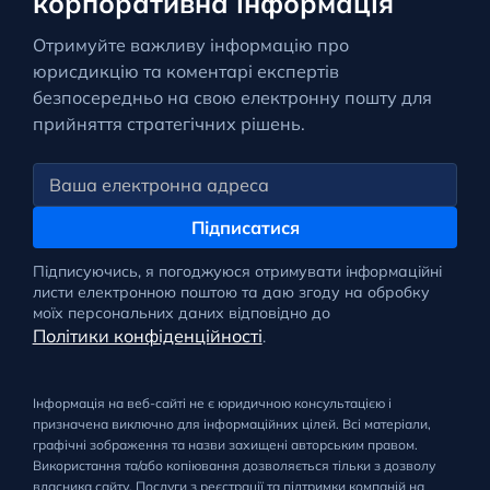
корпоративна інформація
Отримуйте важливу інформацію про
юрисдикцію та коментарі експертів
безпосередньо на свою електронну пошту для
прийняття стратегічних рішень.
Підписатися
Підписуючись, я погоджуюся отримувати інформаційні
листи електронною поштою та даю згоду на обробку
моїх персональних даних відповідно до
Політики конфіденційності
.
Інформація на веб-сайті не є юридичною консультацією і
призначена виключно для інформаційних цілей. Всі матеріали,
графічні зображення та назви захищені авторським правом.
Використання та/або копіювання дозволяється тільки з дозволу
власника сайту. Послуги з реєстрації та підтримки компаній на