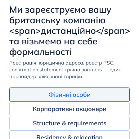
Ми зареєструємо вашу
британську компанію
<span>дистанційно</span>
та візьмемо на себе
формальності
Реєстрація, юридична адреса, реєстр PSC,
confirmation statement і річна звітність — один
провайдер, фіксовані тарифи.
Фізичні особи
Корпоративні акціонери
Structure & requirements
Residency & relocation