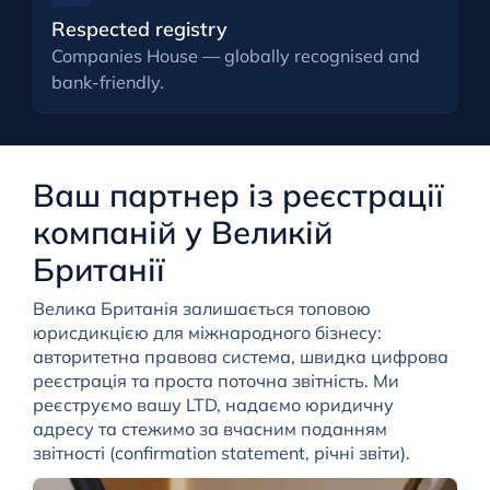
Respected registry
Companies House — globally recognised and
bank-friendly.
Ваш партнер із реєстрації
компаній у Великій
Британії
Велика Британія залишається топовою
юрисдикцією для міжнародного бізнесу:
авторитетна правова система, швидка цифрова
реєстрація та проста поточна звітність. Ми
реєструємо вашу LTD, надаємо юридичну
адресу та стежимо за вчасним поданням
звітності (confirmation statement, річні звіти).