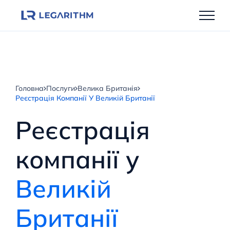
Перейти
до
вмісту
Головна
Послуги
Велика Британія
Реєстрація Компанії У Великій Британії
Реєстрація
компанії у
Великій
Британії