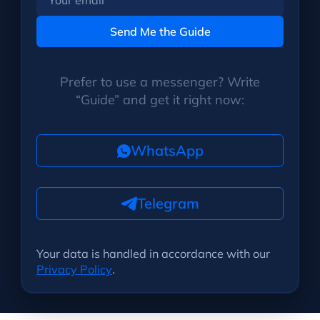
email
Send Me the Guide
Prefer to use a messenger? Write
“Guide” and get it right now:
WhatsApp
Telegram
Your data is handled in accordance with our
Privacy Policy
.