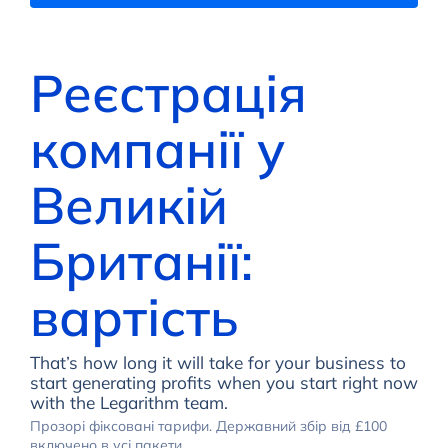
Реєстрація
компанії у
Великій
Британії:
вартість
That’s how long it will take for your business to
start generating profits when you start right now
with the Legarithm team.
Прозорі фіксовані тарифи. Державний збір від £100
включено в усі пакети.