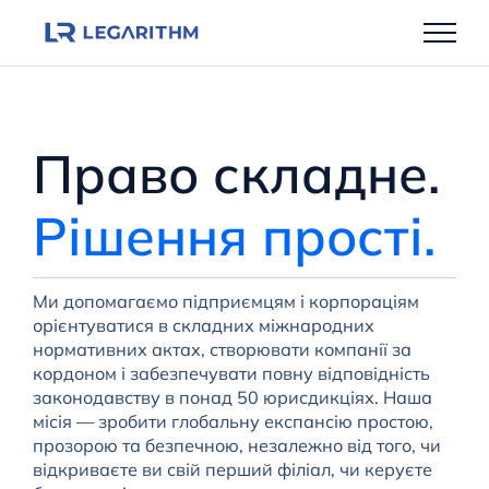
Перейти
до
вмісту
Право складне.
Рішення прості.
Ми допомагаємо підприємцям і корпораціям
орієнтуватися в складних міжнародних
нормативних актах, створювати компанії за
кордоном і забезпечувати повну відповідність
законодавству в понад 50 юрисдикціях. Наша
місія — зробити глобальну експансію простою,
прозорою та безпечною, незалежно від того, чи
відкриваєте ви свій перший філіал, чи керуєте