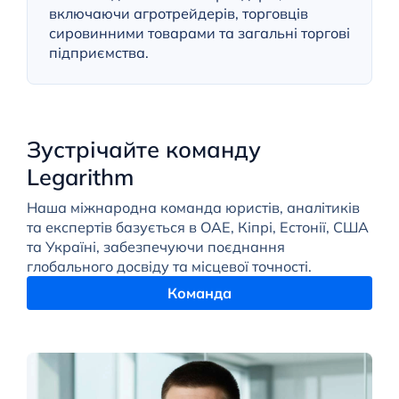
включаючи агротрейдерів, торговців
сировинними товарами та загальні торгові
підприємства.
Зустрічайте команду
Legarithm
Наша міжнародна команда юристів, аналітиків
та експертів базується в ОАЕ, Кіпрі, Естонії, США
та Україні, забезпечуючи поєднання
глобального досвіду та місцевої точності.
Команда