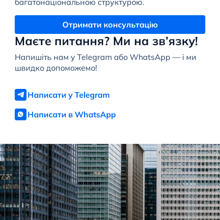
багатонаціональною структурою.
Отримати консультацію
Маєте питання? Ми на зв’язку!
Напишіть нам у Telegram або WhatsApp — і ми
швидко допоможемо!
Написати у Telegram
Написати в WhatsApp