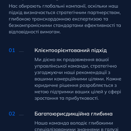
Нас обирають глобальні компанії, оскільки наш
підхід визначається стратегічним партнерством,
глибокою транскордонною експертизою та
безкомпромісними стандартами ефективності та
відповідності вимогам.
Клієнтоорієнтований підхід
Ми діємо як продовження вашої
управлінської команди, стратегічно
узгоджуючи наші рекомендації з
вашими комерційними цілями. Кожне
юридичне рішення розробляється з
метою підтримки ваших цілей у сфері
зростання та прибутковості.
Багатоюрисдикційна глибина
Наша команда володіє глибокими
спеціалізованими знаннями в галузі