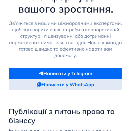
вашого зростання.
Зв’яжіться з нашими міжнародними експертами,
щоб обговорити ваші потреби в корпоративній
структурі, ліцензуванні або дотриманні
нормативних вимог вже сьогодні. Наша команда
готова швидко та ефективно надати вам
допомогу.
Написати у Telegram
Написати у WhatsApp
Публікації з питань права та
бізнесу
Будьте в курсі останніх змін у законодавстві,