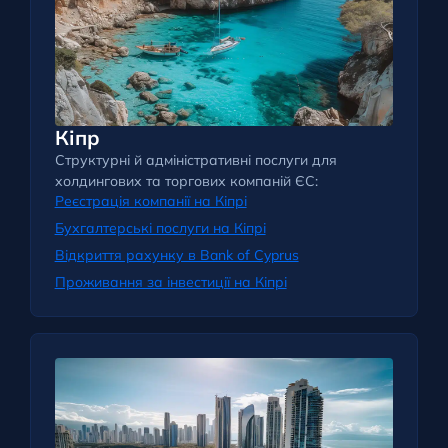
Кіпр
Структурні й адміністративні послуги для
холдингових та торгових компаній ЄС:
Реєстрація компанії на Кіпрі
Бухгалтерські послуги на Кіпрі
Відкриття рахунку в Bank of Cyprus
Проживання за інвестиції на Кіпрі