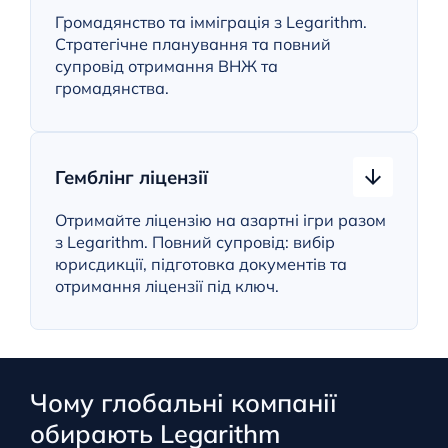
Громадянство та імміграція з Legarithm.
Стратегічне планування та повний
супровід отримання ВНЖ та
громадянства.
Гемблінг ліцензії
Отримайте ліцензію на азартні ігри разом
з Legarithm. Повний супровід: вибір
юрисдикції, підготовка документів та
отримання ліцензії під ключ.
Чому глобальні компанії
обирають Legarithm