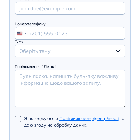
Номер телефону
Тема
Оберіть тему
Повідомлення / Деталі
Я погоджуюся з
Політикою конфіденційності
та
даю згоду на обробку даних.