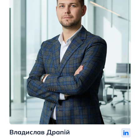
Владислав Драпій