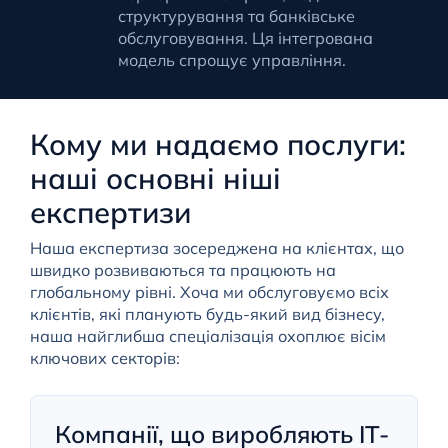
структурування та банківське
обслуговування. Ця інтегрована
модель спрощує управління.
Кому ми надаємо послуги:
наші основні ніші
експертизи
Наша експертиза зосереджена на клієнтах, що
швидко розвиваються та працюють на
глобальному рівні. Хоча ми обслуговуємо всіх
клієнтів, які планують будь-який вид бізнесу,
наша найглибша спеціалізація охоплює вісім
ключових секторів:
Компанії, що виробляють ІТ-