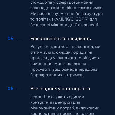
стандартів у сфері дотримання
законодавчих та фінансових вимог.
Ми забезпечуємо надійні структури
та політики (AML/KYC, GDPR) для
безпечної міжнародної діяльності.
Ефективність та швидкість
Розуміючи, що час – це капітал, ми
оптимізуємо складні юридичні
процеси для швидкого та рішучого
виконання. Наше завдання –
просувати ваш бізнес вперед без
бюрократичних затримок.
Все в одному партнерство
Legarithm служить єдиним
контактним центром для
різноманітних потреб, включаючи
корпоративне право, податкове