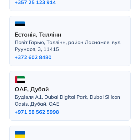
+357 25 123 914
Естонія, Таллінн
Повіт Гарью, Таллінн, район Ласнамяе, вул.
Руунаоя, 3, 11415
+372 602 8480
ОАЕ, Дубай
Будівля A1, Dubai Digital Park, Dubai Silicon
Oasis, Дубай, ОАЕ
+971 58 562 5998