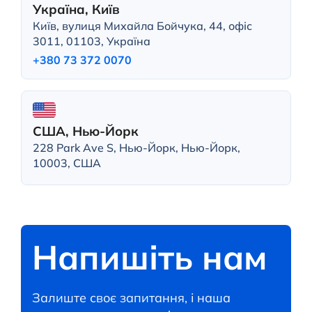
Україна, Київ
Київ, вулиця Михайла Бойчука, 44, офіс
3011, 01103, Україна
+380 73 372 0070
США, Нью-Йорк
228 Park Ave S, Нью-Йорк, Нью-Йорк,
10003, США
Напишіть нам
Залиште своє запитання, і наша