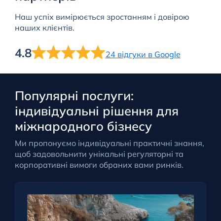
Наш успіх вимірюється зростанням і довірою
наших клієнтів.
4.8
24 відгуки в Google
Популярні послуги:
індивідуальні рішення для
міжнародного бізнесу
Ми пропонуємо індивідуальні практичні знання,
щоб задовольнити унікальні регуляторні та
корпоративні вимоги обраних вами ринків.