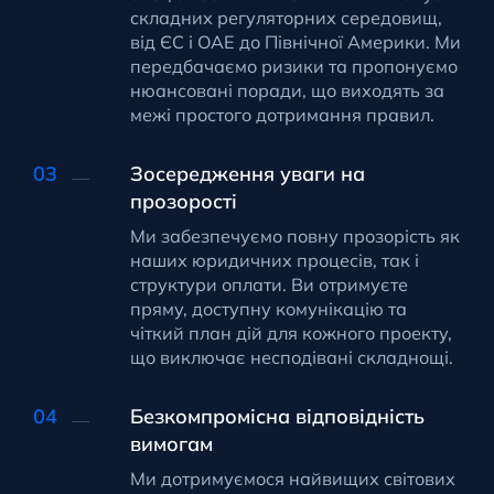
складних регуляторних середовищ,
від ЄС і ОАЕ до Північної Америки. Ми
передбачаємо ризики та пропонуємо
нюансовані поради, що виходять за
межі простого дотримання правил.
Зосередження уваги на
прозорості
Ми забезпечуємо повну прозорість як
наших юридичних процесів, так і
структури оплати. Ви отримуєте
пряму, доступну комунікацію та
чіткий план дій для кожного проекту,
що виключає несподівані складнощі.
Безкомпромісна відповідність
вимогам
Ми дотримуємося найвищих світових