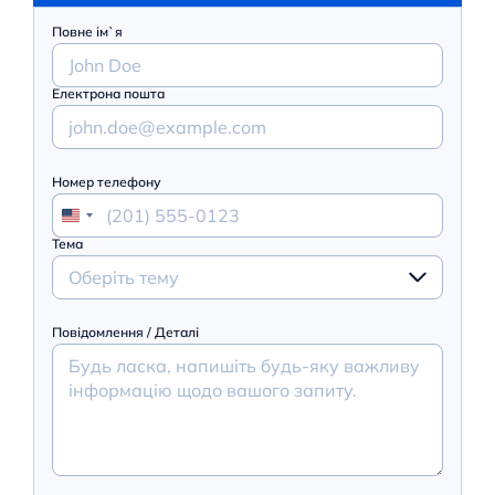
Повне ім`я
Електрона пошта
Номер телефону
Тема
Оберіть тему
Повідомлення / Деталі