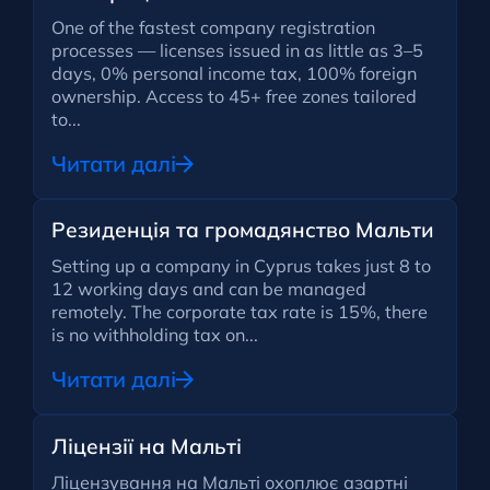
One of the fastest company registration
processes — licenses issued in as little as 3–5
days, 0% personal income tax, 100% foreign
ownership. Access to 45+ free zones tailored
to...
Читати далі
Резиденція та громадянство Мальти
Setting up a company in Cyprus takes just 8 to
12 working days and can be managed
remotely. The corporate tax rate is 15%, there
is no withholding tax on...
Читати далі
Ліцензії на Мальті
Ліцензування на Мальті охоплює азартні