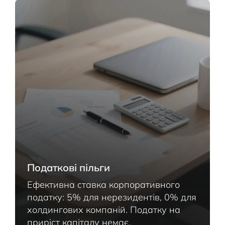
Податкові пільги
Ефективна ставка корпоративного
податку: 5% для нерезидентів, 0% для
холдингових компаній. Податку на
приріст капіталу немає.