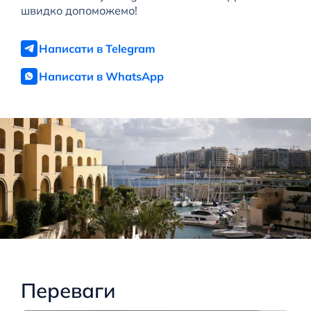
швидко допоможемо!
Написати в Telegram
Написати в WhatsApp
Переваги