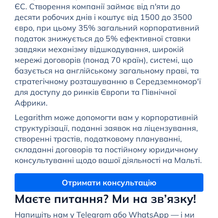
ЄС. Створення компанії займає від п'яти до
десяти робочих днів і коштує від 1500 до 3500
євро, при цьому 35% загальний корпоративний
податок знижується до 5% ефективної ставки
завдяки механізму відшкодування, широкій
мережі договорів (понад 70 країн), системі, що
базується на англійському загальному праві, та
стратегічному розташуванню в Середземномор'ї
для доступу до ринків Європи та Північної
Африки.
Legarithm може допомогти вам у корпоративній
структурізації, поданні заявок на ліцензування,
створенні трастів, податковому плануванні,
складанні договорів та постійному юридичному
консультуванні щодо вашої діяльності на Мальті.
Отримати консультацію
Маєте питання? Ми на зв’язку!
Напишіть нам у Telegram або WhatsApp — і ми