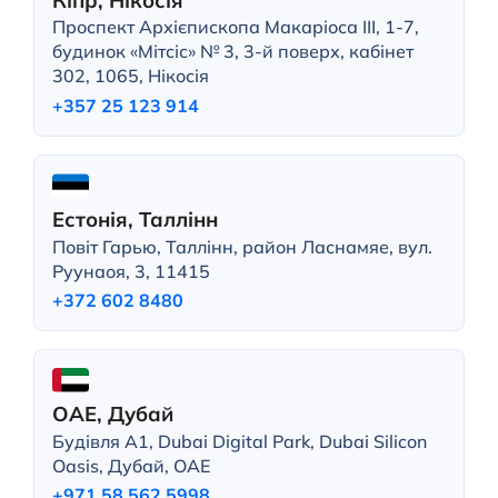
Проспект Архієпископа Макаріоса III, 1-7,
будинок «Мітсіс» № 3, 3-й поверх, кабінет
302, 1065, Нікосія
+357 25 123 914
Естонія, Таллінн
Повіт Гарью, Таллінн, район Ласнамяе, вул.
Руунаоя, 3, 11415
+372 602 8480
ОАЕ, Дубай
Будівля A1, Dubai Digital Park, Dubai Silicon
Oasis, Дубай, ОАЕ
+971 58 562 5998