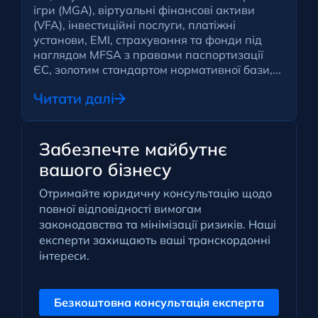
ігри (MGA), віртуальні фінансові активи
(VFA), інвестиційні послуги, платіжні
установи, EMI, страхування та фонди під
наглядом MFSA з правами паспортизації
ЄС, золотим стандартом нормативної бази,...
Читати далі
Забезпечте майбутнє
вашого бізнесу
Отримайте юридичну консультацію щодо
повної відповідності вимогам
законодавства та мінімізації ризиків. Наші
експерти захищають ваші транскордонні
інтереси.
Безкоштовна консультація експерта