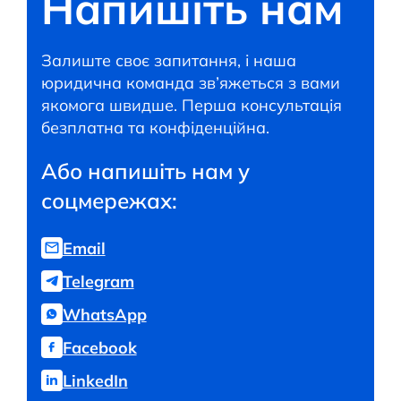
Напишіть нам
Залиште своє запитання, і наша
юридична команда зв’яжеться з вами
якомога швидше. Перша консультація
безплатна та конфіденційна.
Або напишіть нам у
соцмережах:
Email
Telegram
WhatsApp
Facebook
LinkedIn