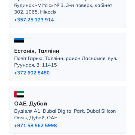
будинок «Мітсіс» № 3, 3-й поверх, кабінет
302, 1065, Нікосія
+357 25 123 914
Естонія, Таллінн
Повіт Гарью, Таллінн, район Ласнамяе, вул.
Руунаоя, 3, 11415
+372 602 8480
ОАЕ, Дубай
Будівля A1, Dubai Digital Park, Dubai Silicon
Oasis, Дубай, ОАЕ
+971 58 562 5998