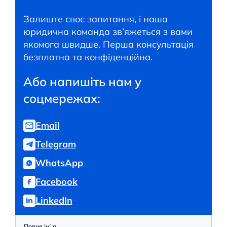
Залиште своє запитання, і наша
юридична команда зв’яжеться з вами
якомога швидше. Перша консультація
безплатна та конфіденційна.
Або напишіть нам у
соцмережах:
Email
Telegram
WhatsApp
Facebook
LinkedIn
Повне ім`я