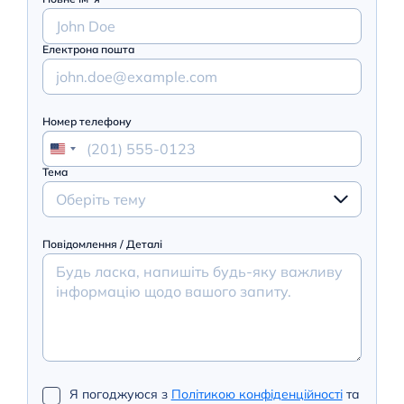
Електрона пошта
Номер телефону
Тема
Оберіть тему
Повідомлення / Деталі
Я погоджуюся з
Політикою конфіденційності
та