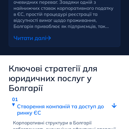
очевидних переваг. Завдяки одній з
найнижчих ставок корпоративного податку
в ЄС, простій процедурі реєстрації та
відсутності вимог щодо проживання,
Болгарія приваблює як підприємців, так...
Читати далі
Ключові стратегії для
юридичних послуг у
Болгарії
Створення компаній та доступ до
ринку ЄС
Корпоративні структури в Болгарії