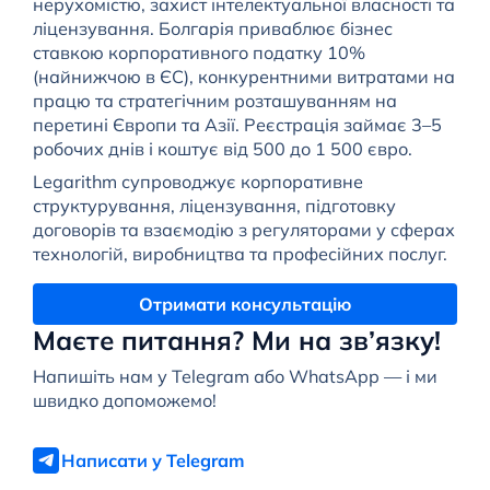
нерухомістю, захист інтелектуальної власності та
ліцензування. Болгарія приваблює бізнес
ставкою корпоративного податку 10%
(найнижчою в ЄС), конкурентними витратами на
працю та стратегічним розташуванням на
перетині Європи та Азії. Реєстрація займає 3–5
робочих днів і коштує від 500 до 1 500 євро.
Legarithm супроводжує корпоративне
структурування, ліцензування, підготовку
договорів та взаємодію з регуляторами у сферах
технологій, виробництва та професійних послуг.
Отримати консультацію
Маєте питання? Ми на зв’язку!
Напишіть нам у Telegram або WhatsApp — і ми
швидко допоможемо!
Написати у Telegram