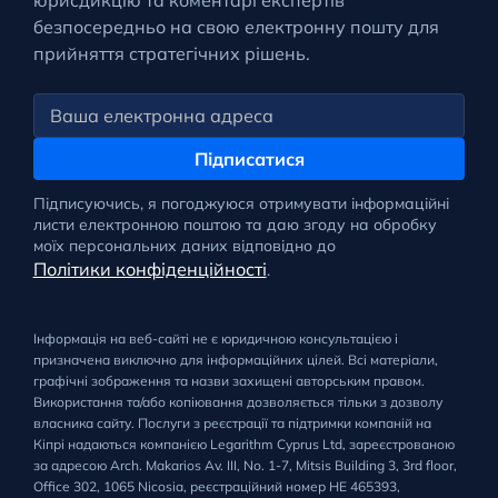
юрисдикцію та коментарі експертів
безпосередньо на свою електронну пошту для
прийняття стратегічних рішень.
Підписатися
Підписуючись, я погоджуюся отримувати інформаційні
листи електронною поштою та даю згоду на обробку
моїх персональних даних відповідно до
Політики конфіденційності
.
Інформація на веб-сайті не є юридичною консультацією і
призначена виключно для інформаційних цілей. Всі матеріали,
графічні зображення та назви захищені авторським правом.
Використання та/або копіювання дозволяється тільки з дозволу
власника сайту. Послуги з реєстрації та підтримки компаній на
Кіпрі надаються компанією Legarithm Cyprus Ltd, зареєстрованою
за адресою Arch. Makarios Av. III, No. 1-7, Mitsis Building 3, 3rd floor,
Office 302, 1065 Nicosia, реєстраційний номер HE 465393,