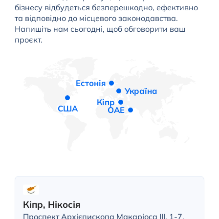
бізнесу відбудеться безперешкодно, ефективно
та відповідно до місцевого законодавства.
Напишіть нам сьогодні, щоб обговорити ваш
проєкт.
Естонія
Україна
Кіпр
США
ОАЕ
Кіпр, Нікосія
Проспект Архієпископа Макаріоса III, 1-7,