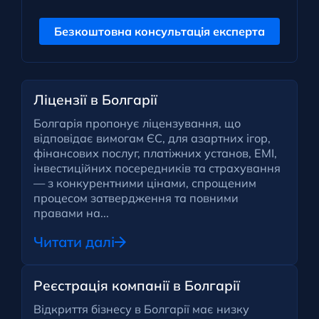
Безкоштовна консультація експерта
Ліцензії в Болгарії
Болгарія пропонує ліцензування, що
відповідає вимогам ЄС, для азартних ігор,
фінансових послуг, платіжних установ, EMI,
інвестиційних посередників та страхування
— з конкурентними цінами, спрощеним
процесом затвердження та повними
правами на...
Читати далі
Реєстрація компанії в Болгарії
Відкриття бізнесу в Болгарії має низку