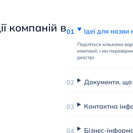
ії компаній в
Ідеї ​​для назви
Поділіться кількома ва
компанії, і ми перевіри
реєстрі.
Документи, що
Контактна інф
Бізнес-інформ