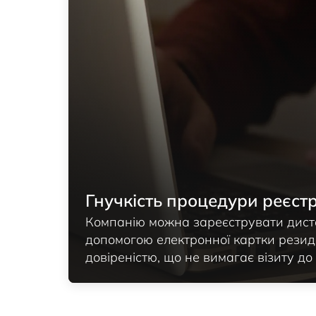
Гнучкість процедури реєстр
Компанію можна зареєструвати дист
допомогою електронної картки резид
довіреністю, що не вимагає візиту до 