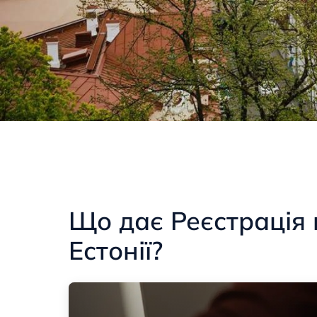
Що дає Реєстрація 
Естонії?