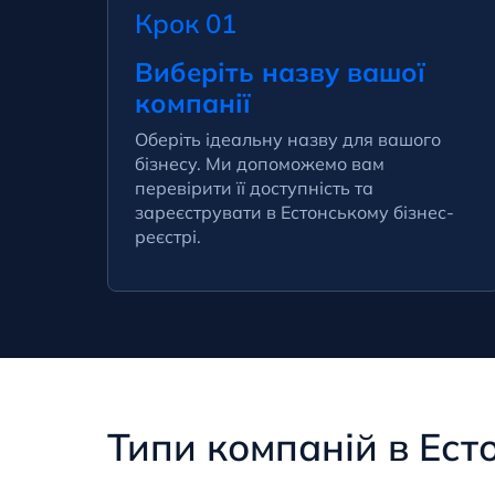
Крок 01
Виберіть назву вашої
компанії
Оберіть ідеальну назву для вашого
бізнесу. Ми допоможемо вам
перевірити її доступність та
зареєструвати в Естонському бізнес-
реєстрі.
Типи компаній в Есто