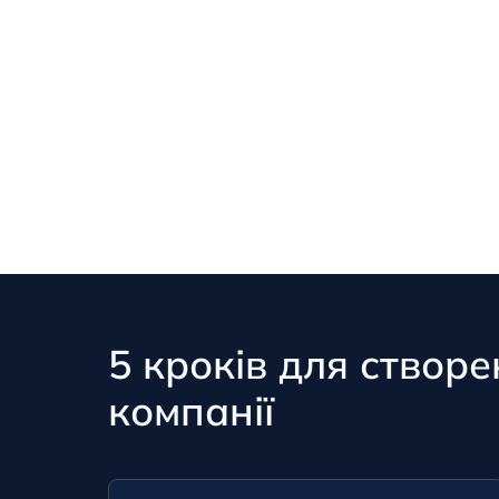
5 кроків для створ
компанії