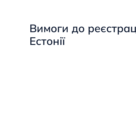
Вимоги до реєстрац
Естонії