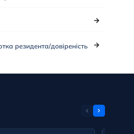
тка резидента/довіреність