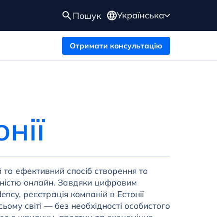
Українська
Пошук
Отримати консультацію
онії
й та ефективний спосіб створення та
вністю онлайн. Завдяки цифровим
ency, реєстрація компаній в Естонії
ьому світі — без необхідності особистого