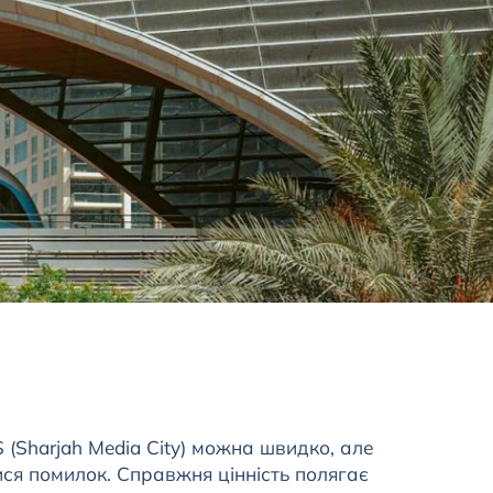
(Sharjah Media City) можна швидко, але
ися помилок. Справжня цінність полягає