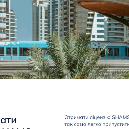
вати
Отримати ліцензію SHAMS 
так само легко припустит