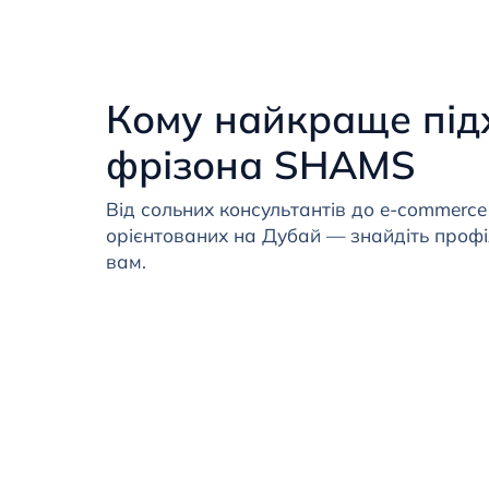
Кому найкраще під
фрізона SHAMS
Від сольних консультантів до e-commerce
орієнтованих на Дубай — знайдіть профіл
вам.