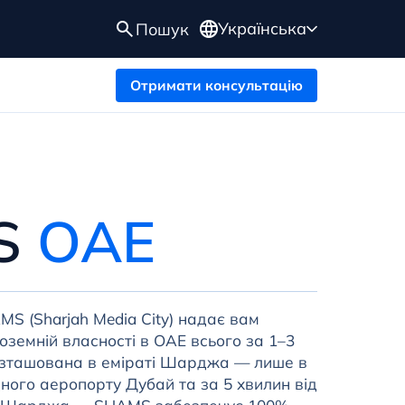
Українська
Пошук
Отримати консультацію
MS
ОАЕ
MS (Sharjah Media City) надає вам
оземній власності в ОАЕ всього за 1–3
розташована в еміраті Шарджа — лише в
ного аеропорту Дубай та за 5 хвилин від