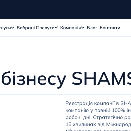
слуги
Вибрані Послуги
Компанія
Блог
Контакти
 бізнесу SHA
Реєстрація компанії в SHA
компанію у повній 100% ін
робочі дні. Стратегічно 
15 хвилинах від Міжнарод