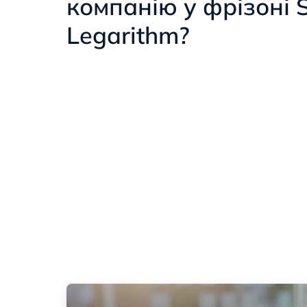
компанію у фрізоні
Legarithm?