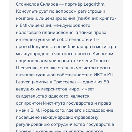
Станислав Скляров — партнёр Legarithm.
Консультирует по вопросам регистрации
компаний, лицензирования (гемблинг, крипто-
и EMI-лицензии), международного
налогового планирования, а также права
интеллектуальной собственности и IT-
права.Получил степени бакалавра и магистра
международного частного права в Киевском
национальном университете имени Тараса
Шевченко, а также степень магистра права
интеллектуальной собственности и ИКТ в KU
Leuven (кампус в Брюсселе) — одном из 50
ведущих университетов мира. Имеет
свидетельство адвоката; является
аспирантом Института государства и права
имени В. М. Корецкого, где его исследование
посвящено международно-правовому
регулированию сотрудничества государств в
борьбе с уклонением от уплаты налогов