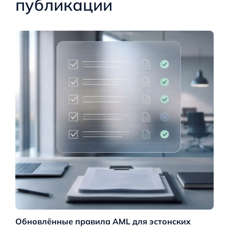
публикации
Обновлённые правила AML для эстонских
Н