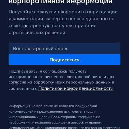
корпоративная информация
Получайте важную информацию о юрисдикции
и комментарии экспертов непосредственно на
свою электронную почту для принятия
стратегических решений.
Подписаться
Подписываясь, я соглашаюсь получать
информационные письма по электронной почте и даю
согласие на обработку моих персональных данных в
Политикой конфиденциальности
соответствии с
.
Информация на веб-сайте не является юридической
консультацией и предназначена исключительно для
информационных целей. Все материалы, графические
изображения и названия защищены авторским правом.
Использование и/или копирование разрешается только с согласия