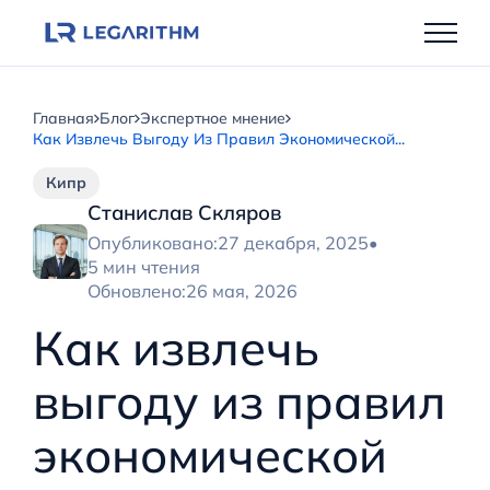
Перейти
к
содержимому
Главная
Блог
Экспертное мнение
Как Извлечь Выгоду Из Правил Экономической...
Кипр
Станислав Скляров
Опубликовано:
27 декабря, 2025
•
5 мин чтения
Обновлено:
26 мая, 2026
Как извлечь
выгоду из правил
экономической