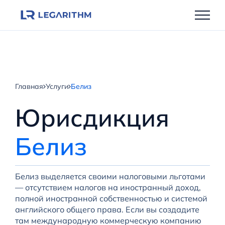
Перейти
к
содержимому
Главная
Услуги
Белиз
Юрисдикция
Белиз
Белиз выделяется своими налоговыми льготами
— отсутствием налогов на иностранный доход,
полной иностранной собственностью и системой
английского общего права. Если вы создадите
там международную коммерческую компанию