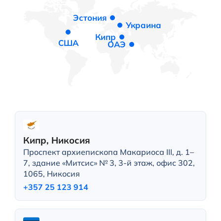
Эстония
Украина
Кипр
США
ОАЭ
Кипр, Никосия
Проспект архиепископа Макариоса III, д. 1–
7, здание «Митсис» № 3, 3-й этаж, офис 302,
1065, Никосия
+357 25 123 914