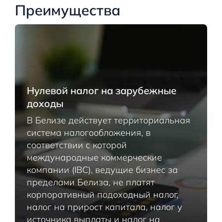
Преимущества
Нулевой налог на зарубежные
доходы
В Белизе действует территориальная
система налогообложения, в
соответствии с которой
международные коммерческие
компании (IBC), ведущие бизнес за
пределами Белиза, не платят
корпоративный подоходный налог,
налог на прирост капитала, налог у
источника выплаты и налог на