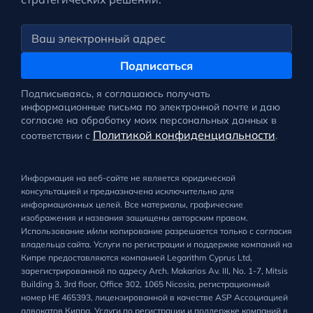
Подписаться
Подписываясь, я соглашаюсь получать
информационные письма по электронной почте и даю
согласие на обработку моих персональных данных в
Политикой конфиденциальности
соответствии с
.
Информация на веб-сайте не является юридической
консультацией и предназначена исключительно для
информационных целей. Все материалы, графические
изображения и названия защищены авторским правом.
Использование и/или копирование разрешается только с согласия
владельца сайта. Услуги по регистрации и поддержке компаний на
Кипре предоставляются компанией Legarithm Cyprus Ltd,
зарегистрированной по адресу Arch. Makarios Av. III, No. 1-7, Mitsis
Building 3, 3rd floor, Office 302, 1065 Nicosia, регистрационный
номер HE 465393, лицензированной в качестве ASP Ассоциацией
адвокатов Кипра. Услуги по регистрации и поддержке компаний в