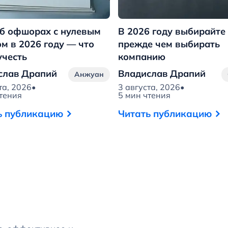
б офшорах с нулевым
В 2026 году выбирайте 
м в 2026 году — что
прежде чем выбирать
учесть
компанию
слав Драпий
Владислав Драпий
Анжуан
та, 2026
•
3 августа, 2026
•
чтения
5 мин чтения
ь публикацию
Читать публикацию