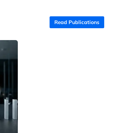
Read Publications