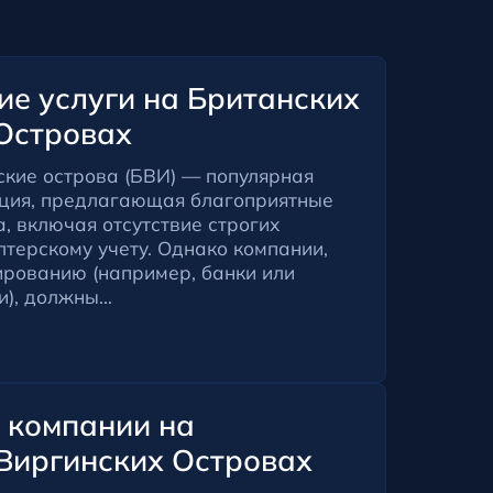
ие услуги на Британских
Островах
ские острова (БВИ) — популярная
ция, предлагающая благоприятные
а, включая отсутствие строгих
лтерскому учету. Однако компании,
рованию (например, банки или
), должны...
 компании на
Виргинских Островах