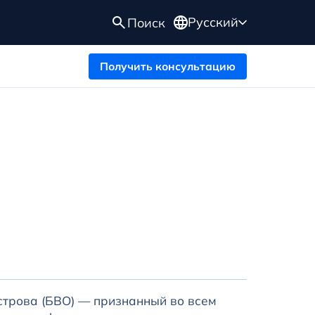
Русский
Поиск
Получить консультацию
строва (БВО) — признанный во всем