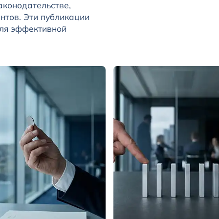
аконодательстве,
нтов. Эти публикации
для эффективной