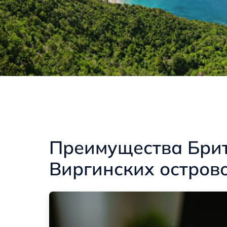
Преимущества Бри
Виргинских остров