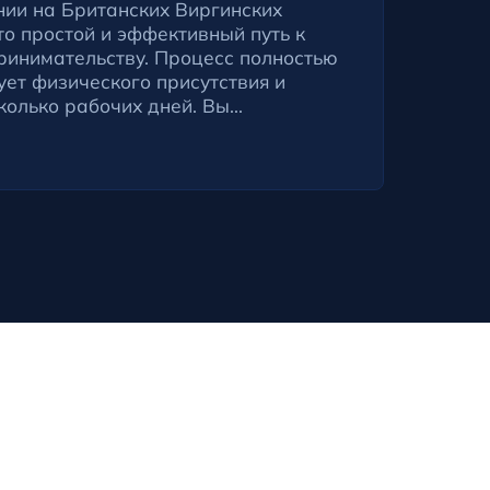
нии на Британских Виргинских
то простой и эффективный путь к
ринимательству. Процесс полностью
ует физического присутствия и
олько рабочих дней. Вы...