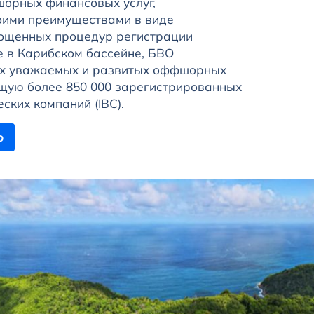
орных финансовых услуг,
оими преимуществами в виде
рощенных процедур регистрации
 в Карибском бассейне, БВО
ых уважаемых и развитых оффшорных
щую более 850 000 зарегистрированных
ких компаний (IBC).
ю