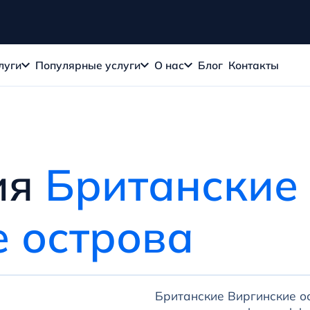
луги
Популярные услуги
О нас
Блог
Контакты
ия
Британские
 острова
Британские Виргинские о