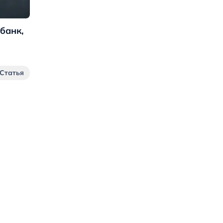
банк,
Статья