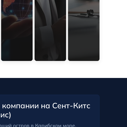
 компании на Сент-Китс
ис)
ющий остров в Карибском море,