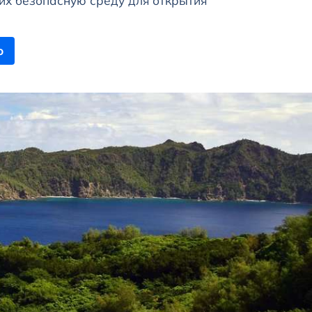
х безопасную среду для открытия
ю