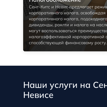
Сент-Китс и Невис предлагает режи
корпоративного налога, освобождая
корпоративного налога, подоходного
дивиденды, роялти и налога на насл
могут воспользоваться преимуществ
налогоэффективной корпоративной 
способствующей финансовому росту.
Наши услуги на Сен
Невисе