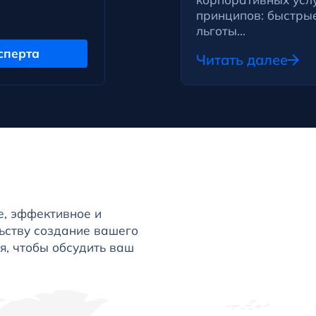
принципов: быстры
льготы...
сперта
Читать далее
, эффективное и
ьству создание вашего
я, чтобы обсудить ваш