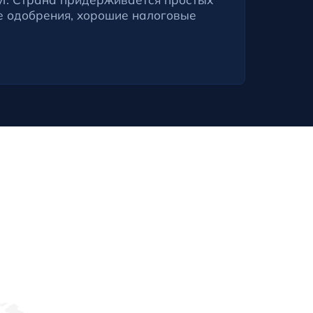
е одобрения, хорошие налоговые