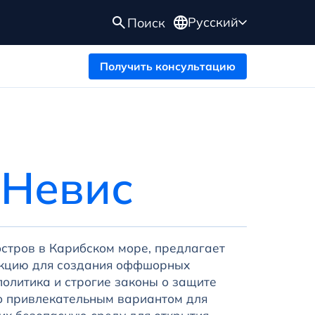
Русский
Поиск
Получить консультацию
 Невис
остров в Карибском море, предлагает
кцию для создания оффшорных
политика и строгие законы о защите
о привлекательным вариантом для