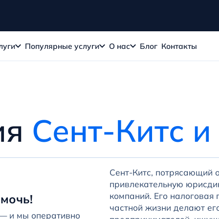
луги
Популярные услуги
О нас
Блог
Контакты
ия
Сент-Китс и
Сент-Китс, потрясающий 
привлекательную юрисди
компаний. Его налоговая 
мочь!
частной жизни делают ег
 — и мы оперативно