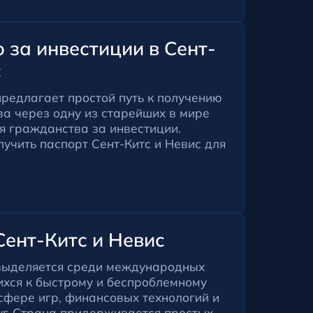
 за инвестиции в Сент-
с
предлагает простой путь к получению
а через одну из старейших в мире
я гражданства за инвестиции.
лучить паспорт Сент-Китс и Невис для
Сент-Китс и Невис
 выделяется среди международных
ихся к быстрому и беспроблемному
сфере игр, финансовых технологий и
уг. Страна придерживается простых