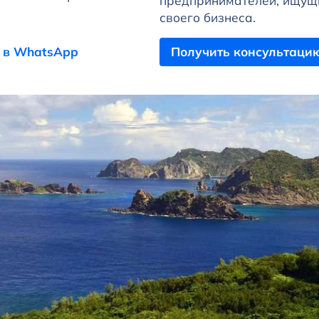
предпринимателей, ищущи
своего бизнеса.
 в WhatsApp
Получить консультаци