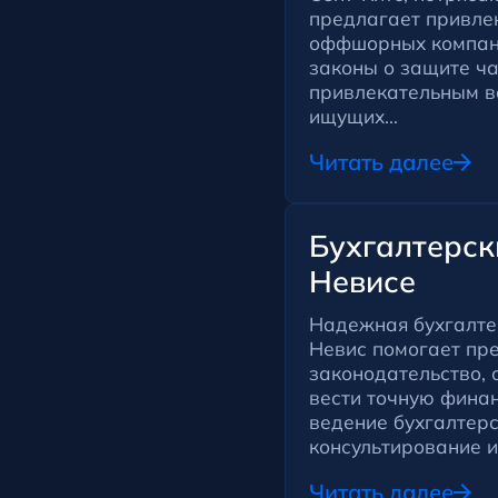
предлагает привле
оффшорных компани
законы о защите ч
привлекательным в
ищущих...
Читать далее
Бухгалтерски
Невисе
Надежная бухгалте
Невис помогает пр
законодательство, 
вести точную финан
ведение бухгалтерс
консультирование и
Читать далее