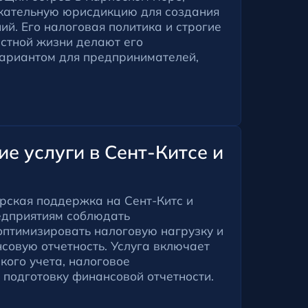
кательную юрисдикцию для создания
й. Его налоговая политика и строгие
астной жизни делают его
ариантом для предпринимателей,
е услуги в Сент-Китсе и
рская поддержка на Сент-Китс и
едприятиям соблюдать
оптимизировать налоговую нагрузку и
совую отчетность. Услуга включает
кого учета, налоговое
 подготовку финансовой отчетности.