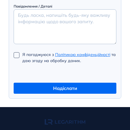
Повідомлення / Деталі
Я погоджуюся з
Політикою конфіденційності
та
даю згоду на обробку даних.
Надіслати