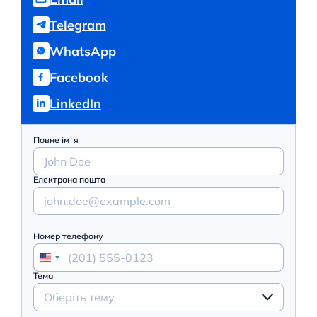
Telegram
WhatsApp
Facebook
LinkedIn
Повне ім`я
Електрона пошта
Номер телефону
Тема
Оберіть тему