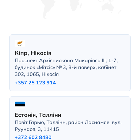
Кіпр, Нікосія
Проспект Архієпископа Макаріоса III, 1-7,
будинок «Мітсіс» № 3, 3-й поверх, кабінет
302, 1065, Нікосія
+357 25 123 914
Естонія, Таллінн
Повіт Гарью, Таллінн, район Ласнамяе, вул.
Руунаоя, 3, 11415
+372 602 8480