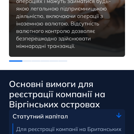
операціях і можуть займатися будь-
якою легальною підприємницькою
діяльністю, включаючи операції з
іноземною валютою. Відсутність
валютного контролю дозволяє
безперешкодно здійснювати
міжнародні транзакції.
Основні вимоги для
реєстрації компанії на
Віргінських островах
Статутний капітал
Для реєстрації компанії на Британських