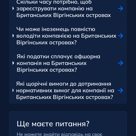
Скільки часу потрібно, щоб
зареєструвати компанію на
Британських Віргінських островах
Чи може іноземець повністю
володіти компанією на Британських
Віргінських островах?
Які податки сплачує офшорна
компанія на Британських
Віргінських островах?
Які щорічні вимоги до дотримання
нормативних вимог для компанії на
Британських Віргінських островах?
Ще маєте питання?
Не можете знайти відповідь на своє