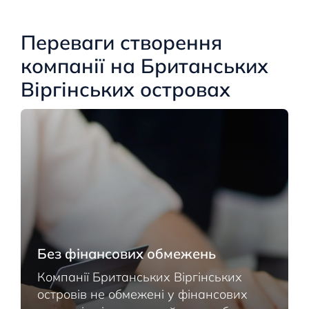
Переваги створення
компанії на Британських
Віргінських островах
Без фінансових обмежень
Компанії Британських Віргінських
островів не обмежені у фінансових