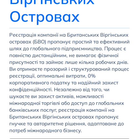
Островах
Реєстрація компанії на Британських Віргінських
островах (БВО) пропонує простий та ефективний
шлях до глобального підприємництва. Процес є
повністю дистанційним, не вимагає фізичної
присутності та займає лише кілька робочих днів.
Ви отримаєте прозорий і структурований процес
реєстрації, оптимальні витрати, 0%
корпоративного податку та надійний захист
конфіденційності. Незалежно від того, чи
шукаєте ви захист активів, можливості
міжнародної торгівлі або доступ до глобальних
банківських послуг, реєстрація компанії на
Британських Віргінських островах пропонує
гнучке та авторитетне рішення, адаптоване до
потреб міжнародного бізнесу.