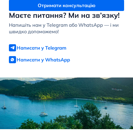
Отримати консультацію
Маєте питання? Ми на зв’язку!
Напишіть нам у Telegram або WhatsApp — і ми
швидко допоможемо!
Написати у Telegram
Написати у WhatsApp