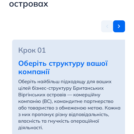
островах
Крок 01
Оберіть структуру вашої
компанії
Оберіть найбільш підходящу для ваших
цілей бізнес-структуру Британських
Віргінських островів — комерційну
компанію (BC), командитне партнерство
або товариство з обмеженою метою. Кожна
з них пропонує різну відповідальність,
власність та гнучкість операційної
діяльності.