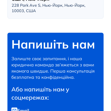
228 Park Ave S, Нью-Йорк, Нью-Йорк,
10003, США
Напишіть нам
Залиште своє запитання, і наша
юридична команда зв’яжеться з вами
якомога швидше. Перша консультація
безплатна та конфіденційна.
Або напишіть нам у
соцмережах:
Email