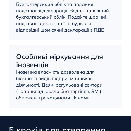
Бухгалтерський облік та подання
податкової декларації: Ведіть належний
бухгалтерський облік. Подайте щорічні
податкові декларації та будь-які
відповідні щомісячні декларації з ПДВ.
Особливі міркування для
іноземців
Іноземна власність дозволена для
більшості видів підприємницької
діяльності. Деякі регульовані сектори
(наприклад, роздрібна торгівля, ЗМІ)
обмежені громадянами Панами.
5 кроків для створення