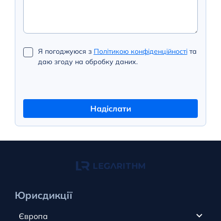
Я погоджуюся з
Політикою конфіденційності
та
даю згоду на обробку даних.
Надіслати
Юрисдикції
Європа