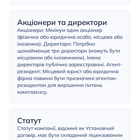
Акціонери та директори
Акціонери: Мінімум один акціонер
(фізична або юридична особа, місцева або
іноземна). Директори: Потрібно
щонайменше три директори (можуть бути
місцевими або іноземними). ​​Імена
директорів публічно зареєстровані. Агент-
резидент: Місцевий юрист або юридична
фірма повинні бути призначені агентом-
резидентом для вирішення питань
комплаєнсу.
Статут
Статут компанії, відомий як Установчий
договір, має бути складений ліцензованим