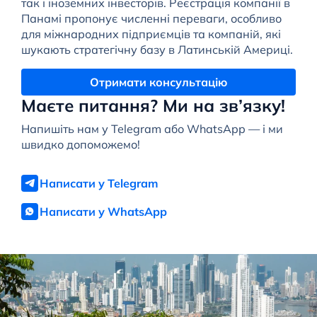
так і іноземних інвесторів. Реєстрація компанії в
Панамі пропонує численні переваги, особливо
для міжнародних підприємців та компаній, які
шукають стратегічну базу в Латинській Америці.
Отримати консультацію
Маєте питання? Ми на зв’язку!
Напишіть нам у Telegram або WhatsApp — і ми
швидко допоможемо!
Написати у Telegram
Написати у WhatsApp