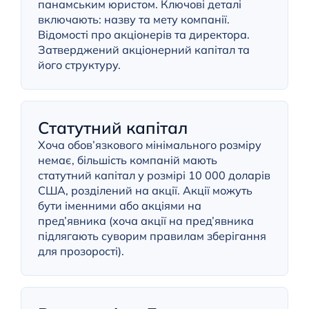
панамським юристом. Ключові деталі
включають: назву та мету компанії.
Відомості про акціонерів та директора.
Затверджений акціонерний капітал та
його структуру.
Статутний капітал
Хоча обов’язкового мінімального розміру
немає, більшість компаній мають
статутний капітал у розмірі 10 000 доларів
США, розділений на акції. Акції можуть
бути іменними або акціями на
пред’явника (хоча акції на пред’явника
підлягають суворим правилам зберігання
для прозорості).