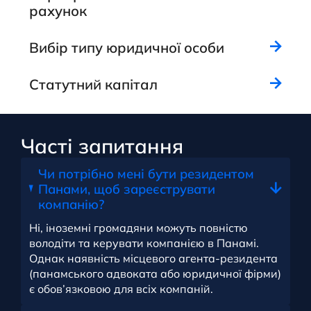
рахунок
Вибір типу юридичної особи
Статутний капітал
Часті запитання
Чи потрібно мені бути резидентом
Панами, щоб зареєструвати
компанію?
Ні, іноземні громадяни можуть повністю
володіти та керувати компанією в Панамі.
Однак наявність місцевого агента-резидента
(панамського адвоката або юридичної фірми)
є обов’язковою для всіх компаній.