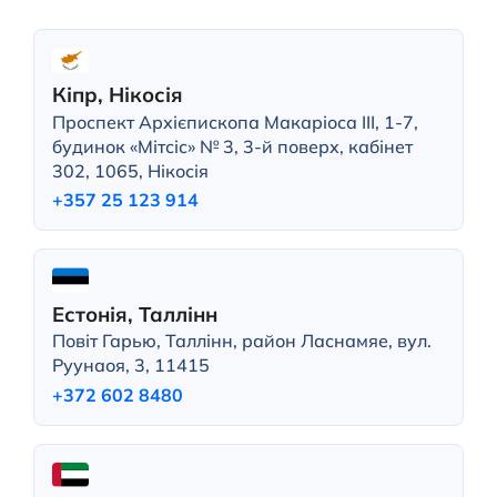
Кіпр, Нікосія
Проспект Архієпископа Макаріоса III, 1-7,
будинок «Мітсіс» № 3, 3-й поверх, кабінет
302, 1065, Нікосія
+357 25 123 914
Естонія, Таллінн
Повіт Гарью, Таллінн, район Ласнамяе, вул.
Руунаоя, 3, 11415
+372 602 8480