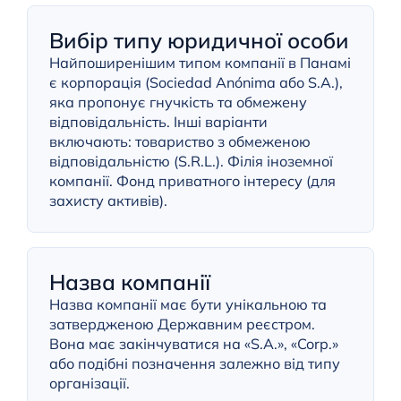
Вибір типу юридичної особи
Найпоширенішим типом компанії в Панамі
є корпорація (Sociedad Anónima або S.A.),
яка пропонує гнучкість та обмежену
відповідальність. Інші варіанти
включають: товариство з обмеженою
відповідальністю (S.R.L.). Філія іноземної
компанії. Фонд приватного інтересу (для
захисту активів).
Назва компанії
Назва компанії має бути унікальною та
затвердженою Державним реєстром.
Вона має закінчуватися на «S.A.», «Corp.»
або подібні позначення залежно від типу
організації.