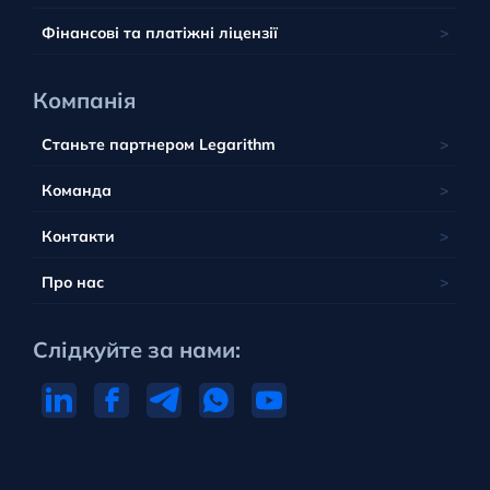
Португалія
Фінансові та платіжні ліцензії
Компанія
Станьте партнером Legarithm
Команда
Контакти
Про нас
Слідкуйте за нами: