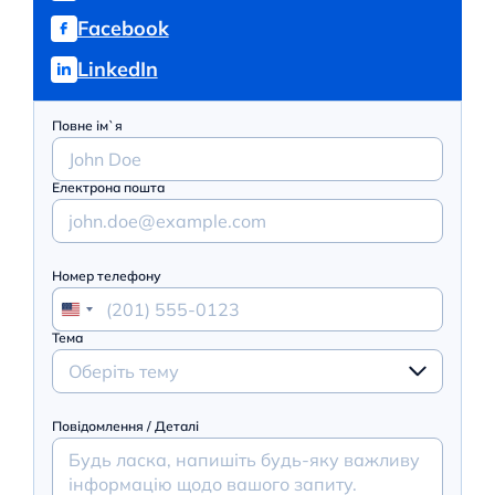
Facebook
LinkedIn
Повне ім`я
Електрона пошта
Номер телефону
Тема
Оберіть тему
Повідомлення / Деталі