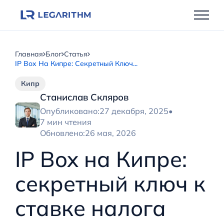
Перейти
к
содержимому
Главная
Блог
Статья
IP Box На Кипре: Секретный Ключ...
Кипр
Станислав Скляров
Опубликовано:
27 декабря, 2025
•
7 мин чтения
Обновлено:
26 мая, 2026
IP Box на Кипре:
секретный ключ к
ставке налога