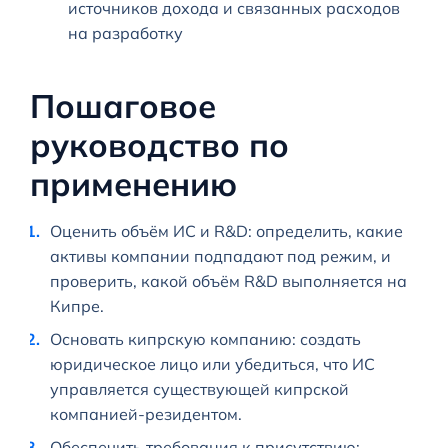
источников дохода и связанных расходов
на разработку
Пошаговое
руководство по
применению
Оценить объём ИС и R&D: определить, какие
активы компании подпадают под режим, и
проверить, какой объём R&D выполняется на
Кипре.
Основать кипрскую компанию: создать
юридическое лицо или убедиться, что ИС
управляется существующей кипрской
компанией-резидентом.
Обеспечить требования к присутствию: