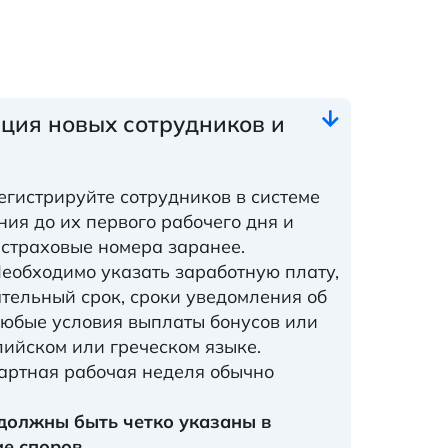
ция новых сотрудников и
гистрируйте сотрудников в системе
ия до их первого рабочего дня и
 страховые номера заранее.
еобходимо указать заработную плату,
ательный срок, сроки уведомления об
любые условия выплаты бонусов или
лийском или греческом языке.
ртная рабочая неделя обычно
должны быть четко указаны в
е споров.