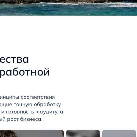
ества
аработной
инципы соответствия
ющие точную обработку
 готовность к аудиту, а
 рост бизнеса.