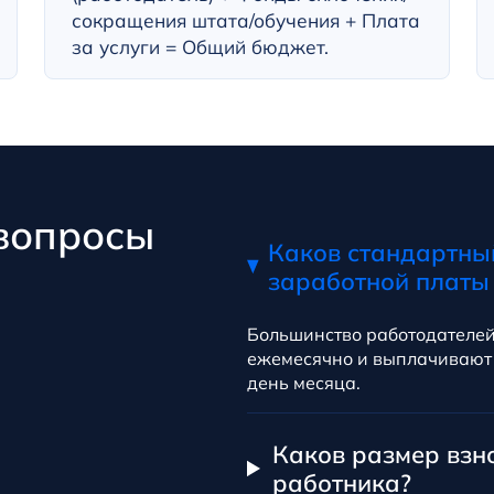
сокращения штата/обучения + Плата
за услуги = Общий бюджет.
вопросы
Каков стандартны
заработной платы
Большинство работодателей
ежемесячно и выплачивают 
день месяца.
Каков размер взн
работника?