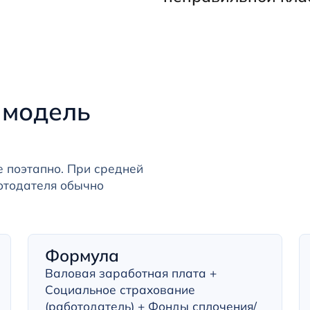
 модель
 поэтапно. При средней
отодателя обычно
Формула
Валовая заработная плата +
Социальное страхование
(работодатель) + Фонды сплочения/