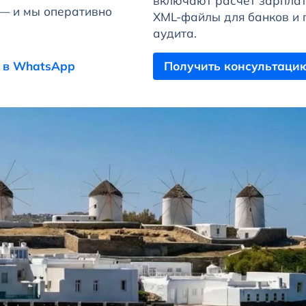
включают расчёт зарплат
 — и мы оперативно
XML-файлы для банков и 
аудита.
 в WhatsApp
Получить консультаци