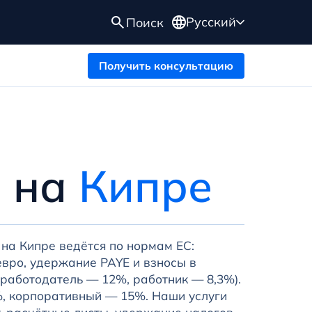
Русский
Поиск
Получить консультацию
ы на
Кипре
на Кипре ведётся по нормам ЕС:
вро, удержание PAYE и взносы в
(работодатель — 12%, работник — 8,3%).
, корпоративный — 15%. Наши услуги