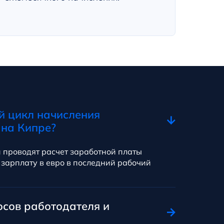
й цикл начисления
 на Кипре?
 проводят расчет заработной платы
зарплату в евро в последний рабочий
осов работодателя и