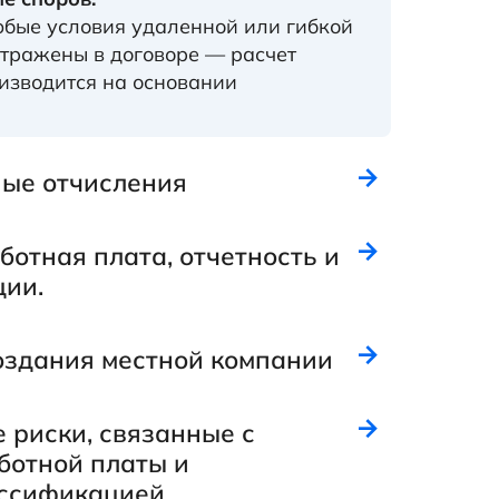
бые условия удаленной или гибкой
тражены в договоре — расчет
изводится на основании
ные отчисления
отная плата, отчетность и
ции.
оздания местной компании
 риски, связанные с
ботной платы и
ссификацией.