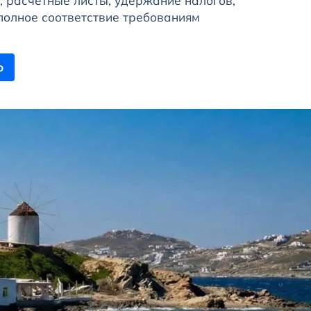
, расчётные листы, удержание налогов,
полное соответствие требованиям
ю