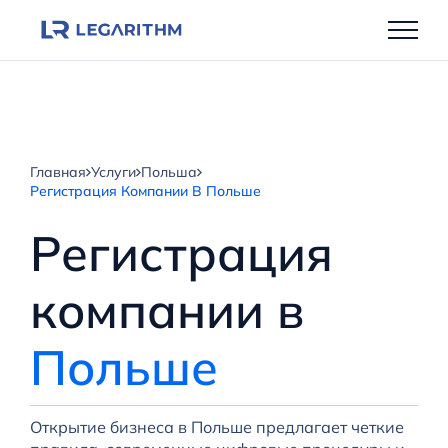
Перейти
к
содержимому
Главная
Услуги
Польша
Регистрация Компании В Польше
Регистрация
компании в
Польше
Открытие бизнеса в Польше предлагает четкие