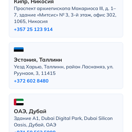
Кипр, Никосия
Проспект архиепископа Макариоса III, д. 1–
7, здание «Митсис» № 3, 3-й этаж, офис 302,
1065, Никосия
+357 25 123 914
Эстония, Таллинн
Уезд Харью, Таллинн, район Ласнамяэ, ул.
Руунаоя, 3, 11415
+372 602 8480
ОАЭ, Дубай
Здание A1, Dubai Digital Park, Dubai Silicon
Oasis, Дубай, ОАЭ