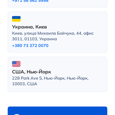
+971 58 562 5998
Украина, Киев
Киев, улица Михаила Бойчука, 44, офис
3011, 01103, Украина
+380 73 372 0070
США, Нью-Йорк
228 Park Ave S, Нью-Йорк, Нью-Йорк,
10003, США