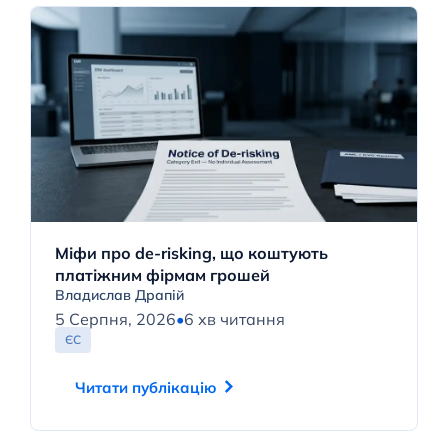
Міфи про de-risking, що коштують
платіжним фірмам грошей
Владислав Драпій
5 Серпня, 2026
•
6 хв читання
ЄС
Читати публікацію