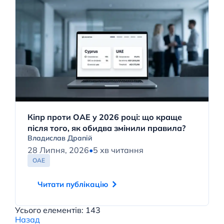
Кіпр проти ОАЕ у 2026 році: що краще
після того, як обидва змінили правила?
Владислав Драпій
28 Липня, 2026
•
5 хв читання
ОАЕ
Читати публікацію
Усього елементів: 143
Назад