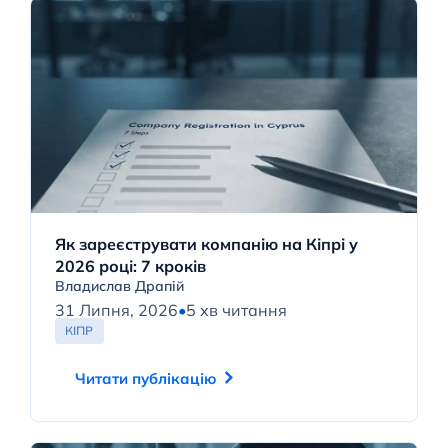
Як зареєструвати компанію на Кіпрі у
2026 році: 7 кроків
Владислав Драпій
31 Липня, 2026
•
5 хв читання
КІПР
Читати публікацію