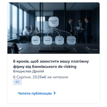
6 кроків, щоб захистити вашу платіжну
фірму від банківського de-risking
Владислав Драпій
6 Серпня, 2026
•
6 хв читання
ЄС
Читати публікацію