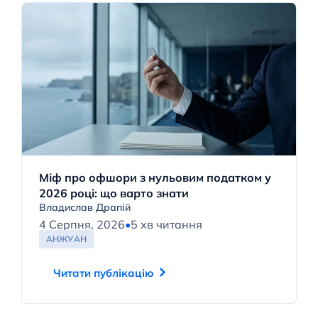
Міф про офшори з нульовим податком у
2026 році: що варто знати
Владислав Драпій
4 Серпня, 2026
•
5 хв читання
АНЖУАН
Читати публікацію