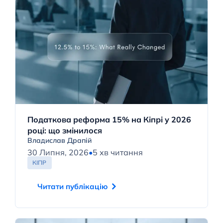
Податкова реформа 15% на Кіпрі у 2026
році: що змінилося
Владислав Драпій
30 Липня, 2026
•
5 хв читання
КІПР
Читати публікацію