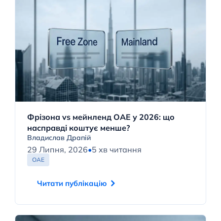
Фрізона vs мейнленд ОАЕ у 2026: що
насправді коштує менше?
Владислав Драпій
29 Липня, 2026
•
5 хв читання
ОАЕ
Читати публікацію