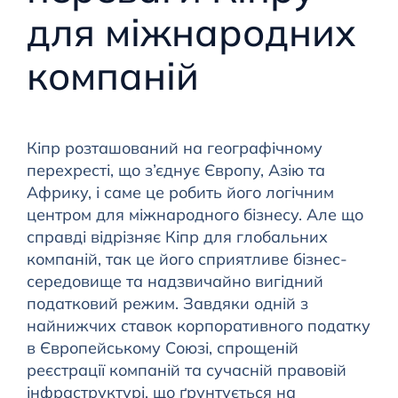
для міжнародних
компаній
Кіпр розташований на географічному
перехресті, що з’єднує Європу, Азію та
Африку, і саме це робить його логічним
центром для міжнародного бізнесу. Але що
справді відрізняє Кіпр для глобальних
компаній, так це його сприятливе бізнес-
середовище та надзвичайно вигідний
податковий режим. Завдяки одній з
найнижчих ставок корпоративного податку
в Європейському Союзі, спрощеній
реєстрації компаній та сучасній правовій
інфраструктурі, що ґрунтується на