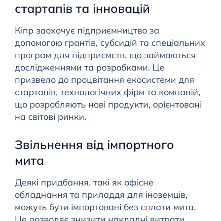
стартапів та інновацій
Кіпр заохочує підприємництво за
допомогою грантів, субсидій та спеціальних
програм для підприємств, що займаються
дослідженнями та розробками. Це
призвело до процвітання екосистеми для
стартапів, технологічних фірм та компаній,
що розробляють нові продукти, орієнтовані
на світові ринки.
Звільнення від імпортного
мита
Деякі придбання, такі як офісне
обладнання та приладдя для іноземців,
можуть бути імпортовані без сплати мита.
Це дозволяє знизити накладні витрати,