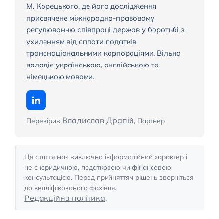
М. Корецького, де його дослідження
присвячене міжнародно-правовому
регулюванню співпраці держав у боротьбі з
ухиленням від сплати податків
транснаціональними корпораціями. Вільно
володіє українською, англійською та
німецькою мовами.
Владислав Драпій
Перевірив
, Партнер
Ця стаття має виключно інформаційний характер і
не є юридичною, податковою чи фінансовою
консультацією. Перед прийняттям рішень зверніться
до кваліфікованого фахівця.
Редакційна політика
.