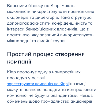
Власники бізнесу на Кіпрі мають
можливість використовувати номінальних
акціонерів та директорів. Така структура
допомагає захистити конфіденційність та
інтереси бенефіціарних власників, що є
практикою, яку зазвичай використовують
міжнародні та сімейні групи.
Простий процес створення
компанії
Кіпр пропонує одну з найпростіших
процедур у регіоні
Іноземці
зареєструвати компанію на Кіпрі
можуть повністю володіти та контролювати
компанію, не будучи резидентами. Немає
обмежень щодо громадянства акціонерів