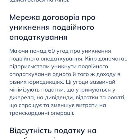
Мережа договорів про
уникнення подвійного
оподаткування
Маючи понад 60 угод про уникнення
подвійного оподаткування, Кіпр допомагає
підприємствам уникнути подвійного
оподаткування одного й того ж доходу в
різних юрисдикціях. Ці угоди зазвичай
мінімізують податки, що утримуються у
джерела, на дивіденди, відсотки та роялті,
що спрощує та зменшує витрати на
транскордонні операції.
Відсутність податку на