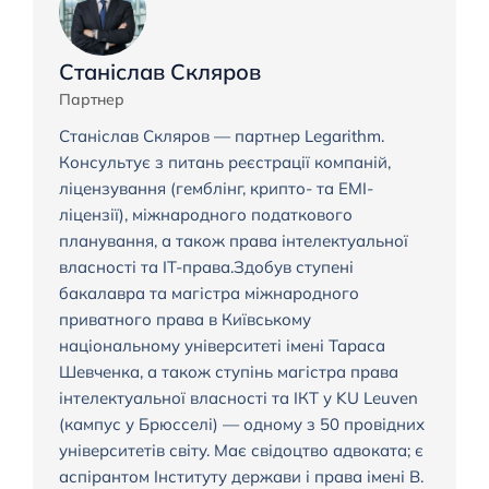
Станіслав Скляров
Партнер
Станіслав Скляров — партнер Legarithm.
Консультує з питань реєстрації компаній,
ліцензування (гемблінг, крипто- та EMI-
ліцензії), міжнародного податкового
планування, а також права інтелектуальної
власності та IT-права.Здобув ступені
бакалавра та магістра міжнародного
приватного права в Київському
національному університеті імені Тараса
Шевченка, а також ступінь магістра права
інтелектуальної власності та ІКТ у KU Leuven
(кампус у Брюсселі) — одному з 50 провідних
університетів світу. Має свідоцтво адвоката; є
аспірантом Інституту держави і права імені В.