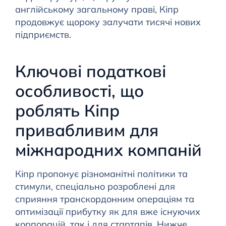
англійському загальному праві, Кіпр
продовжує щороку залучати тисячі нових
підприємств.
Ключові податкові
особливості, що
роблять Кіпр
привабливим для
міжнародних компаній
Кіпр пропонує різноманітні політики та
стимули, спеціально розроблені для
сприяння транскордонним операціям та
оптимізації прибутку як для вже існуючих
корпорацій, так і для стартапів. Нижче