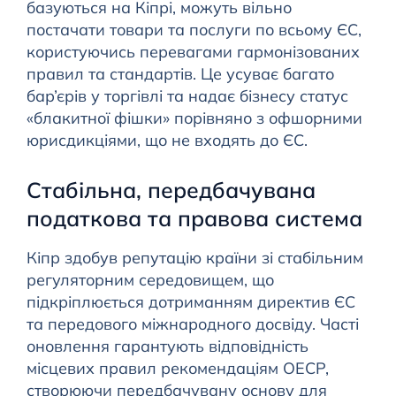
базуються на Кіпрі, можуть вільно
постачати товари та послуги по всьому ЄС,
користуючись перевагами гармонізованих
правил та стандартів. Це усуває багато
бар’єрів у торгівлі та надає бізнесу статус
«блакитної фішки» порівняно з офшорними
юрисдикціями, що не входять до ЄС.
Стабільна, передбачувана
податкова та правова система
Кіпр здобув репутацію країни зі стабільним
регуляторним середовищем, що
підкріплюється дотриманням директив ЄС
та передового міжнародного досвіду. Часті
оновлення гарантують відповідність
місцевих правил рекомендаціям ОЕСР,
створюючи передбачувану основу для