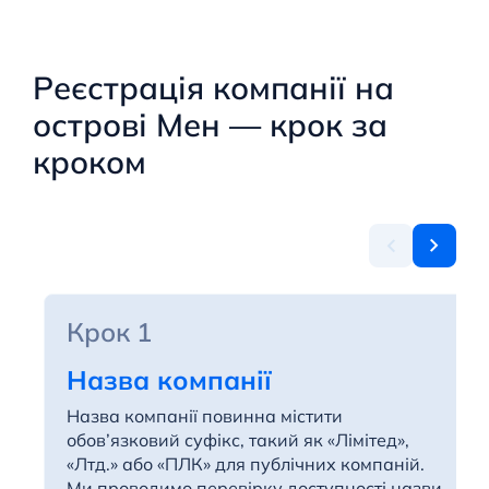
Реєстрація компанії на
острові Мен — крок за
кроком
Крок 1
Назва компанії
Назва компанії повинна містити
обов’язковий суфікс, такий як «Лімітед»,
«Лтд.» або «ПЛК» для публічних компаній.
Ми проводимо перевірку доступності назви