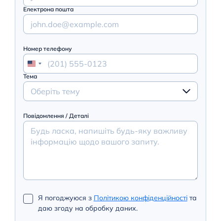
Електрона пошта
Номер телефону
Тема
Оберіть тему
Повідомлення / Деталі
Я погоджуюся з
Політикою конфіденційності
та
даю згоду на обробку даних.