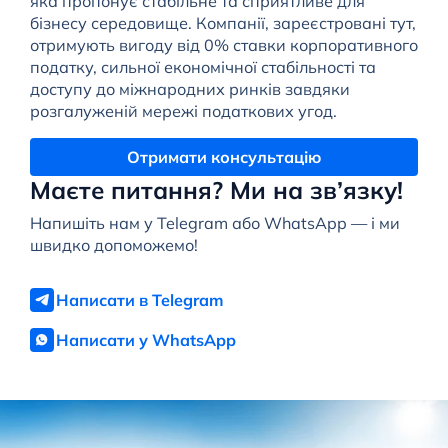
яка пропонує стабільне та сприятливе для
бізнесу середовище. Компанії, зареєстровані тут,
отримують вигоду від 0% ставки корпоративного
податку, сильної економічної стабільності та
доступу до міжнародних ринків завдяки
розгалуженій мережі податкових угод.
Отримати консультацію
Маєте питання? Ми на зв’язку!
Напишіть нам у Telegram або WhatsApp — і ми
швидко допоможемо!
Написати в Telegram
Написати у WhatsApp