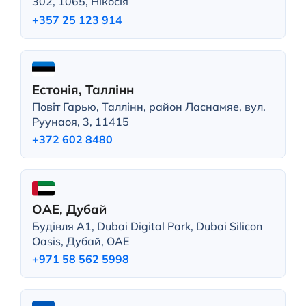
302, 1065, Нікосія
+357 25 123 914
Естонія, Таллінн
Повіт Гарью, Таллінн, район Ласнамяе, вул.
Руунаоя, 3, 11415
+372 602 8480
ОАЕ, Дубай
Будівля A1, Dubai Digital Park, Dubai Silicon
Oasis, Дубай, ОАЕ
+971 58 562 5998