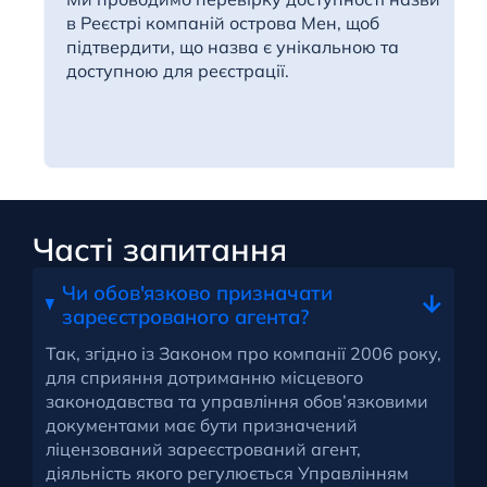
в Реєстрі компаній острова Мен, щоб
підтвердити, що назва є унікальною та
доступною для реєстрації.
Часті запитання
Чи обов'язково призначати
зареєстрованого агента?
Так, згідно із Законом про компанії 2006 року,
для сприяння дотриманню місцевого
законодавства та управління обов’язковими
документами має бути призначений
ліцензований зареєстрований агент,
діяльність якого регулюється Управлінням