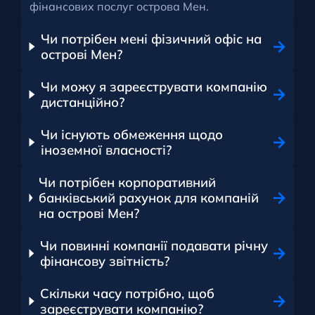
фінансових послуг острова Мен.
Чи потрібен мені фізичний офіс на
острові Мен?
Чи можу я зареєструвати компанію
дистанційно?
Чи існують обмеження щодо
іноземної власності?
Чи потрібен корпоративний
банківський рахунок для компаній
на острові Мен?
Чи повинні компанії подавати річну
фінансову звітність?
Скільки часу потрібно, щоб
зареєструвати компанію?