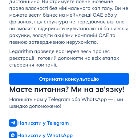
дистанційно. Ви отримуєте повне іноземне
право власності без мінімального капіталу. Ви не
можете вести бізнес на мейнленді ОАЕ або у
фрізонах, і ця структура не передбачає віз, але
ви зможете відкривати мультивалютні банківські
рахунки, володіти акціями компаній ОАЕ та
певною затвердженою нерухомістю.
Legarithm проведе вас через весь процес
реєстрації і готовий допомогти на всіх етапах
створення компанії.
Отримати консультацію
Маєте питання? Ми на зв’язку!
Напишіть нам у Telegram або WhatsApp — і ми
швидко допоможемо!
Написати у Telegram
Написати у WhatsApp