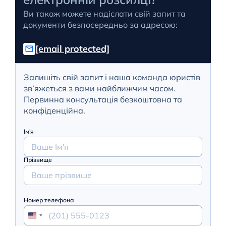
Ви також можете надіслати свій запит та
документи безпосередньо за адресою:
[email protected]
Залишіть свій запит і наша команда юристів
зв’яжеться з вами найближчим часом.
Первинна консультація безкоштовна та
конфіденційна.
Ім'я
Прізвище
Номер телефона