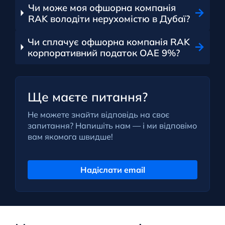
Чи може моя офшорна компанія
RAK володіти нерухомістю в Дубаї?
Чи сплачує офшорна компанія RAK
корпоративний податок ОАЕ 9%?
Ще маєте питання?
Не можете знайти відповідь на своє
запитання? Напишіть нам — і ми відповімо
вам якомога швидше!
Надіслати email