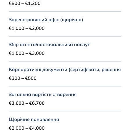
€800 – €1,200
Зареєстрований офіс (щорічно)
€1,000 – €2,000
Збір агента/постачальника послуг
€1,500 – €3,000
Корпоративні документи (сертифікати, рішення)
€300 – €500
Загальна вартість створення
€3,600 – €6,700
Щорічне поновлення
€2,000 – €4,000