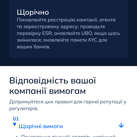
Щорічно
Поновлюйте реєстрацію компанії, агента
та зареєстровану адресу; проводьте
перевірку ESR; оновлюйте UBO, якщо щось
змінилося; оновлюйте пакети KYC для
ваших банків.
Відповідність вашої
компанії вимогам
Дотримуйтеся цих правил для гарної репутації у
регуляторів.
Щорічні вимоги
Поновлення ліцензії: сплатіть щорічний