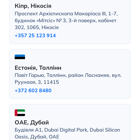
Кіпр, Нікосія
Проспект Архієпископа Макаріоса III, 1-7,
будинок «Мітсіс» № 3, 3-й поверх, кабінет
302, 1065, Нікосія
+357 25 123 914
Естонія, Таллінн
Повіт Гарью, Таллінн, район Ласнамяе, вул.
Руунаоя, 3, 11415
+372 602 8480
ОАЕ, Дубай
Будівля A1, Dubai Digital Park, Dubai Silicon
Oasis, Дубай, ОАЕ