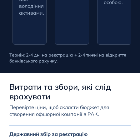
особою.
володіння
активами.
Термін: 2-4 дні на реєстрацію + 2-4 тижні на відкриття
банківського рахунку.
Витрати та збори, які слід
врахувати
Перевірте ціни, щоб скласти бюджет для
створення офшорної компанії в РАК.
Державний збір за реєстрацію