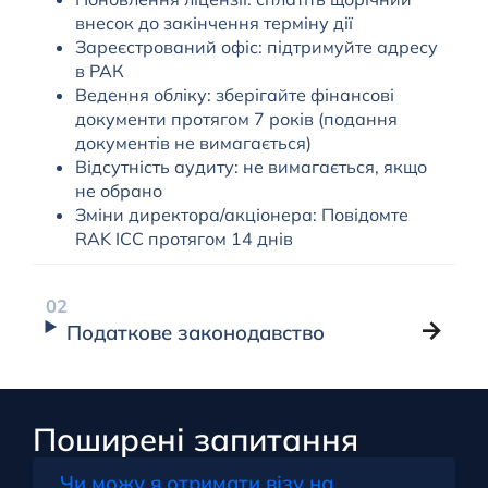
внесок до закінчення терміну дії
Зареєстрований офіс: підтримуйте адресу
в РАК
Ведення обліку: зберігайте фінансові
документи протягом 7 років (подання
документів не вимагається)
Відсутність аудиту: не вимагається, якщо
не обрано
Зміни директора/акціонера: Повідомте
RAK ICC протягом 14 днів
Податкове законодавство
Поширені запитання
Чи можу я отримати візу на