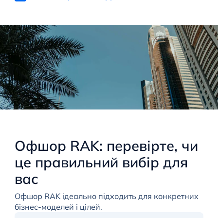
Офшор RAK: перевірте, чи
це правильний вибір для
вас
Офшор RAK ідеально підходить для конкретних
бізнес-моделей і цілей.