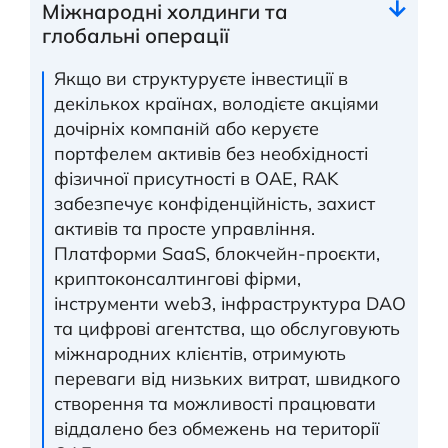
Міжнародні холдинги та
глобальні операції
Якщо ви структуруєте інвестиції в
декількох країнах, володієте акціями
дочірніх компаній або керуєте
портфелем активів без необхідності
фізичної присутності в ОАЕ, RAK
забезпечує конфіденційність, захист
активів та просте управління.
Платформи SaaS, блокчейн-проєкти,
криптоконсалтингові фірми,
інструменти web3, інфраструктура DAO
та цифрові агентства, що обслуговують
міжнародних клієнтів, отримують
переваги від низьких витрат, швидкого
створення та можливості працювати
віддалено без обмежень на території