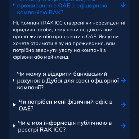
проживання в ОАЕ з офшорною
компанією RAK?
Ні. Компанії RAK ICC створені як нерезидентні
юридичні особи, тому вони не дають вам
права жити або працювати в ОАЕ. Якщо ви
хочете отримати візу на проживання, вам
потрібно звернути увагу на компанії з
фрізони або мейнленд.
Чи можу я відкрити банківський
рахунок в Дубаї для своєї офшорної
компанії?
Чи потрібен мені фізичний офіс в
ОАЕ?
Чи є моя інформація публічною в
реєстрі RAK ICC?