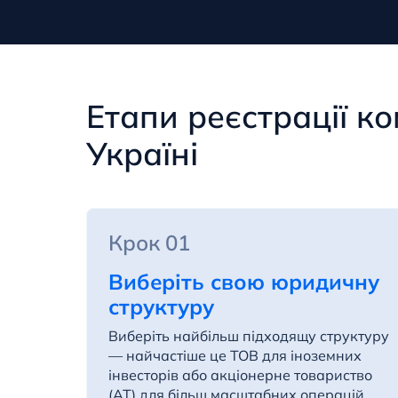
Етапи реєстрації ко
Україні
Крок 01
Виберіть свою юридичну
структуру
Виберіть найбільш підходящу структуру
— найчастіше це ТОВ для іноземних
інвесторів або акціонерне товариство
(AT) для більш масштабних операцій.