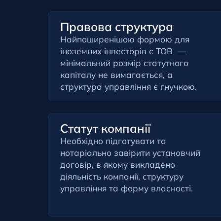
Правова структура
Найпоширенішою формою для
іноземних інвесторів є ТОВ —
мінімальний розмір статутного
капіталу не вимагається, а
структура управління є гнучкою.
Статут компанії
Необхідно підготувати та
нотаріально завірити установчий
договір, в якому викладено
діяльність компанії, структуру
управління та форму власності.