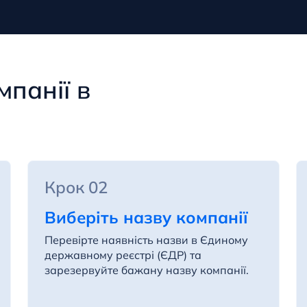
мпанії в
Крок 02
Виберіть назву компанії
Перевірте наявність назви в Єдиному
державному реєстрі (ЄДР) та
зарезервуйте бажану назву компанії.