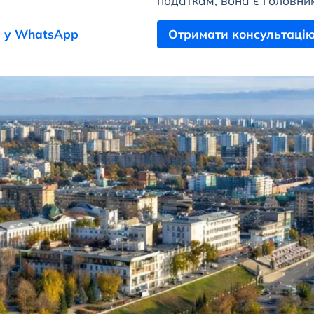
податкам, вона є головни
 у WhatsApp
Отримати консультаці