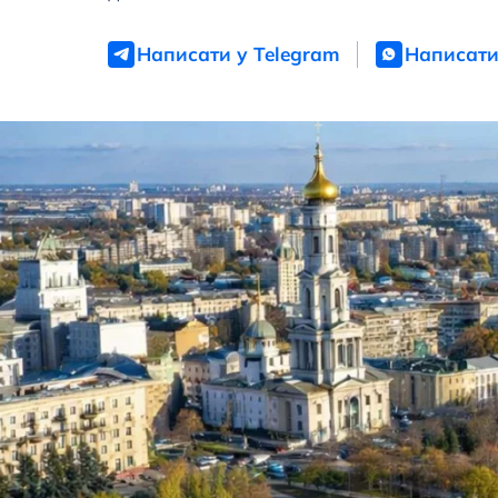
Написати у Telegram
Написати