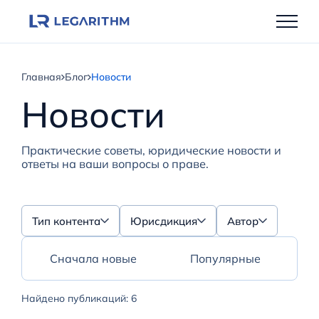
Перейти
к
содержимому
Главная
Блог
Новости
Новости
Практические советы, юридические новости и
ответы на ваши вопросы о праве.
Тип контента
Юрисдикция
Автор
Сначала новые
Популярные
Найдено публикаций: 6