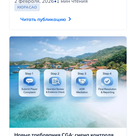
2 февраля, 2026
•
1 мин чтения
КЮРАСАО
Читать публикацию
Новые требования CGA: смена контроля