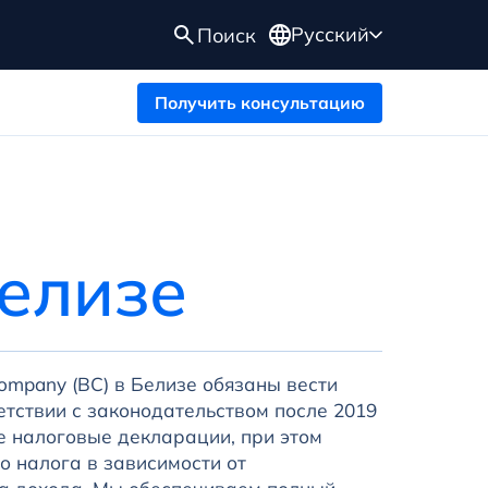
Русский
Поиск
Получить консультацию
елизе
ompany (BC) в Белизе обязаны вести
ветствии с законодательством после 2019
е налоговые декларации, при этом
о налога в зависимости от