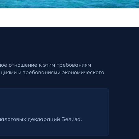
ное отношение к этим требованиям
ациями и требованиями экономического
налоговых деклараций Белиза.