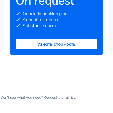
On request
Quarterly bookkeeping
Annual tax return
Substance check
Узнать стоимость
Don’t see what you need? Request the full list.