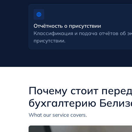
Отчётность о присутствии
Классификация и подача отчётов об э
присутствии.
Почему стоит пере
бухгалтерию Белиз
What our service covers.