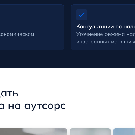
Консультации по на
кономическом
Уточнение режима нал
иностранных источник
дать
а на аутсорс