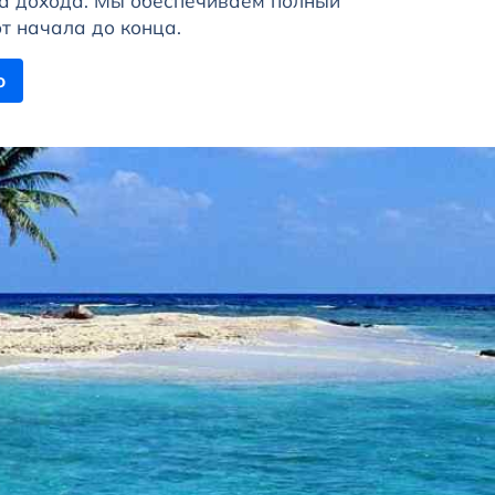
ка дохода. Мы обеспечиваем полный
т начала до конца.
ю