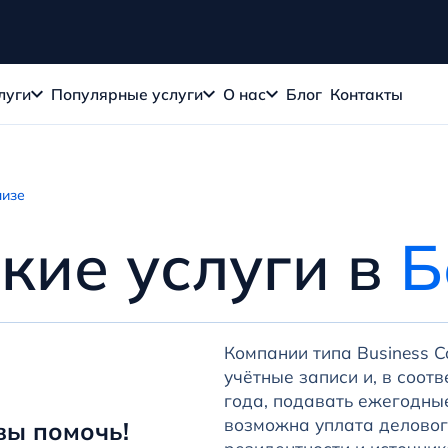
луги
Популярные услуги
О нас
Блог
Контакты
лизе
кие услуги в
Б
Компании типа Business C
учётные записи и, в соот
года, подавать ежегодны
возможна уплата деловог
вы помочь!