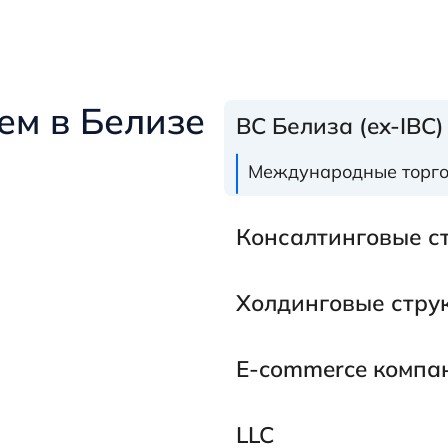
ем в Белизе
BC Белиза (ex-IBC)
Международные торго
Консалтинговые с
Холдинговые стру
E-commerce компа
LLC