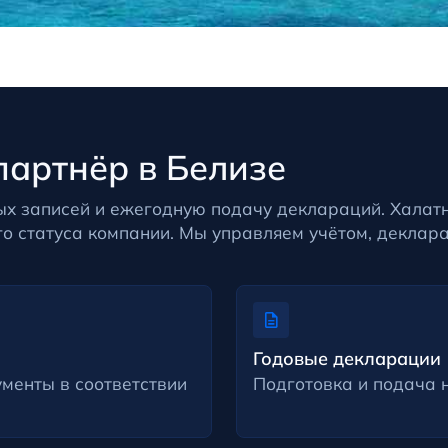
партнёр в Белизе
ых записей и ежегодную подачу деклараций. Халат
о статуса компании. Мы управляем учётом, деклар
Годовые декларации
ументы в соответствии
Подготовка и подача 