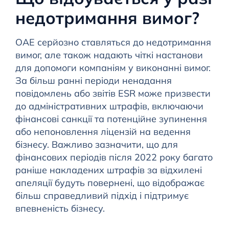
недотримання вимог?
ОАЕ серйозно ставляться до недотримання
вимог, але також надають чіткі настанови
для допомоги компаніям у виконанні вимог.
За більш ранні періоди ненадання
повідомлень або звітів ESR може призвести
до адміністративних штрафів, включаючи
фінансові санкції та потенційне зупинення
або непоновлення ліцензій на ведення
бізнесу. Важливо зазначити, що для
фінансових періодів після 2022 року багато
раніше накладених штрафів за відхилені
апеляції будуть повернені, що відображає
більш справедливий підхід і підтримує
впевненість бізнесу.