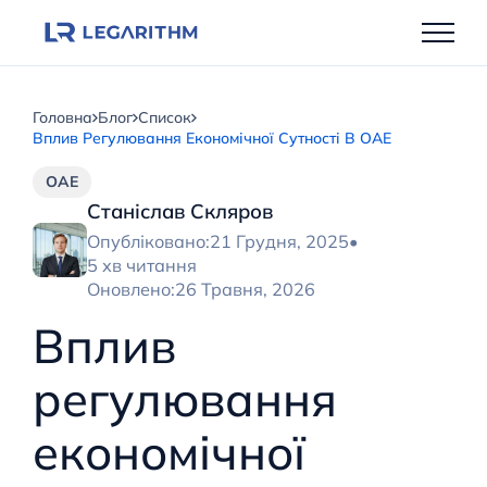
Перейти
до
вмісту
Головна
Блог
Список
Вплив Регулювання Економічної Сутності В ОАЕ
ОАЕ
Станіслав Скляров
Опубліковано:
21 Грудня, 2025
•
5 хв читання
Оновлено:
26 Травня, 2026
Вплив
регулювання
економічної