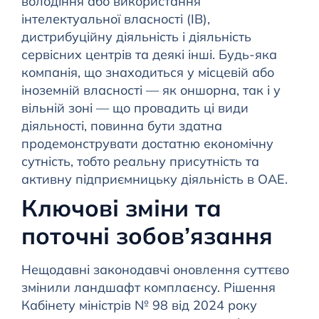
володіння або використання
інтелектуальної власності (ІВ),
дистрибуційну діяльність і діяльність
сервісних центрів та деякі інші. Будь-яка
компанія, що знаходиться у місцевій або
іноземній власності — як оншорна, так і у
вільній зоні — що провадить ці види
діяльності, повинна бути здатна
продемонструвати достатню економічну
сутність, тобто реальну присутність та
активну підприємницьку діяльність в ОАЕ.
Ключові зміни та
поточні зобов’язання
Нещодавні законодавчі оновлення суттєво
змінили ландшафт комплаєнсу. Рішення
Кабінету міністрів № 98 від 2024 року