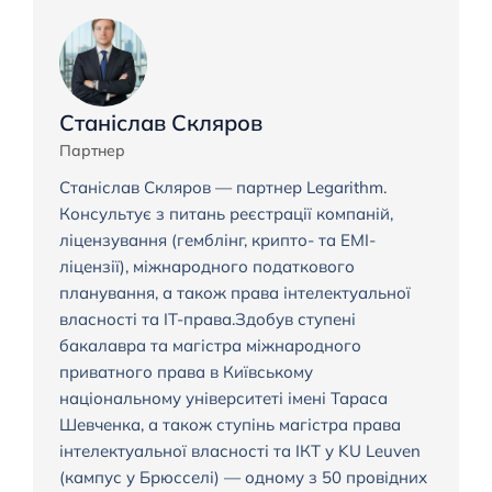
Станіслав Скляров
Партнер
Станіслав Скляров — партнер Legarithm.
Консультує з питань реєстрації компаній,
ліцензування (гемблінг, крипто- та EMI-
ліцензії), міжнародного податкового
планування, а також права інтелектуальної
власності та IT-права.Здобув ступені
бакалавра та магістра міжнародного
приватного права в Київському
національному університеті імені Тараса
Шевченка, а також ступінь магістра права
інтелектуальної власності та ІКТ у KU Leuven
(кампус у Брюсселі) — одному з 50 провідних