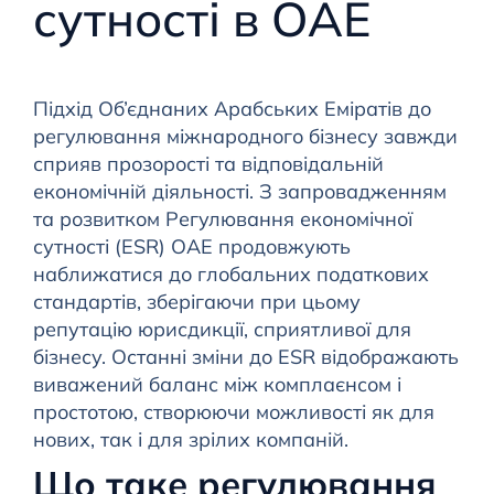
сутності в ОАЕ
Підхід Об’єднаних Арабських Еміратів до
регулювання міжнародного бізнесу завжди
сприяв прозорості та відповідальній
економічній діяльності. З запровадженням
та розвитком Регулювання економічної
сутності (ESR) ОАЕ продовжують
наближатися до глобальних податкових
стандартів, зберігаючи при цьому
репутацію юрисдикції, сприятливої для
бізнесу. Останні зміни до ESR відображають
виважений баланс між комплаєнсом і
простотою, створюючи можливості як для
нових, так і для зрілих компаній.
Що таке регулювання