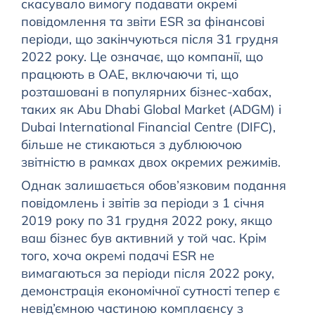
скасувало вимогу подавати окремі
повідомлення та звіти ESR за фінансові
періоди, що закінчуються після 31 грудня
2022 року. Це означає, що компанії, що
працюють в ОАЕ, включаючи ті, що
розташовані в популярних бізнес-хабах,
таких як Abu Dhabi Global Market (ADGM) і
Dubai International Financial Centre (DIFC),
більше не стикаються з дублюючою
звітністю в рамках двох окремих режимів.
Однак залишається обов’язковим подання
повідомлень і звітів за періоди з 1 січня
2019 року по 31 грудня 2022 року, якщо
ваш бізнес був активний у той час. Крім
того, хоча окремі подачі ESR не
вимагаються за періоди після 2022 року,
демонстрація економічної сутності тепер є
невід’ємною частиною комплаєнсу з