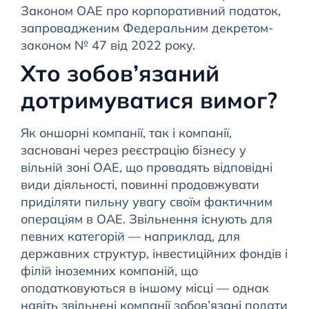
Законом ОАЕ про корпоративний податок,
запровадженим Федеральним декретом-
законом № 47 від 2022 року.
Хто зобов’язаний
дотримуватися вимог?
Як оншорні компанії, так і компанії,
засновані через реєстрацію бізнесу у
вільній зоні ОАЕ, що провадять відповідні
види діяльності, повинні продовжувати
приділяти пильну увагу своїм фактичним
операціям в ОАЕ. Звільнення існують для
певних категорій — наприклад, для
державних структур, інвестиційних фондів і
філій іноземних компаній, що
оподатковуються в іншому місці — однак
навіть звільнені компанії зобов’язані подати