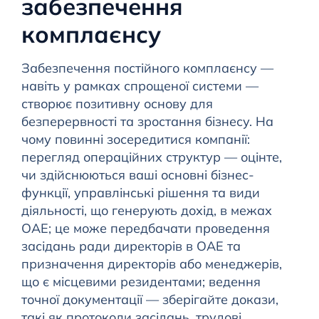
забезпечення
комплаєнсу
Забезпечення постійного комплаєнсу —
навіть у рамках спрощеної системи —
створює позитивну основу для
безперервності та зростання бізнесу. На
чому повинні зосередитися компанії:
перегляд операційних структур — оцінте,
чи здійснюються ваші основні бізнес-
функції, управлінські рішення та види
діяльності, що генерують дохід, в межах
ОАЕ; це може передбачати проведення
засідань ради директорів в ОАЕ та
призначення директорів або менеджерів,
що є місцевими резидентами; ведення
точної документації — зберігайте докази,
такі як протоколи засідань, трудові