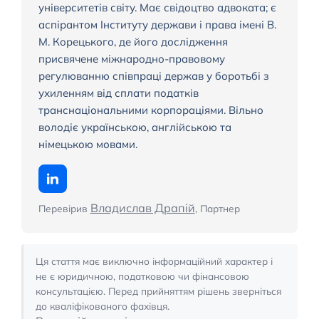
університетів світу. Має свідоцтво адвоката; є
аспірантом Інституту держави і права імені В.
М. Корецького, де його дослідження
присвячене міжнародно-правовому
регулюванню співпраці держав у боротьбі з
ухиленням від сплати податків
транснаціональними корпораціями. Вільно
володіє українською, англійською та
німецькою мовами.
Владислав Драпій
Перевірив
, Партнер
Ця стаття має виключно інформаційний характер і
не є юридичною, податковою чи фінансовою
консультацією. Перед прийняттям рішень зверніться
до кваліфікованого фахівця.