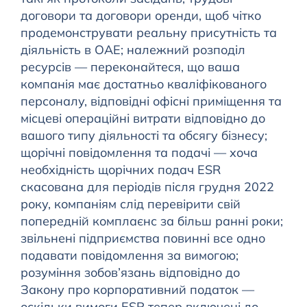
договори та договори оренди, щоб чітко
продемонструвати реальну присутність та
діяльність в ОАЕ; належний розподіл
ресурсів — переконайтеся, що ваша
компанія має достатньо кваліфікованого
персоналу, відповідні офісні приміщення та
місцеві операційні витрати відповідно до
вашого типу діяльності та обсягу бізнесу;
щорічні повідомлення та подачі — хоча
необхідність щорічних подач ESR
скасована для періодів після грудня 2022
року, компаніям слід перевірити свій
попередній комплаєнс за більш ранні роки;
звільнені підприємства повинні все одно
подавати повідомлення за вимогою;
розуміння зобов’язань відповідно до
Закону про корпоративний податок —
оскільки вимоги ESR тепер включені до