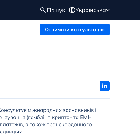
Українська
Пошук
Отримати консультацію
онсультує міжнародних засновників і
ензування (гемблінг, крипто- та EMI-
а платежів, а також транскордонного
сдикціях.