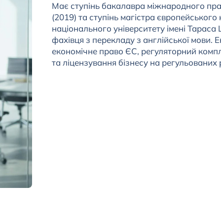
Має ступінь бакалавра міжнародного прав
(2019) та ступінь магістра європейського
національного університету імені Тараса
фахівця з перекладу з англійської мови. 
економічне право ЄС, регуляторний компл
та ліцензування бізнесу на регульованих 