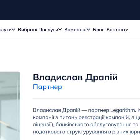
слуги
Вибрані Послуги
Компанія
Блог
Контакти
Владислав Драпій
Партнер
Владислав Драпій — партнер Legarithm. К
компанії з питань реєстрації компаній, ліц
ліцензії), банківського обслуговування т
податкового структурування в різних юри