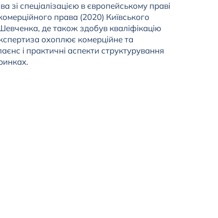
а зі спеціалізацією в європейському праві
 комерційного права (2020) Київського
 Шевченка, де також здобув кваліфікацію
Експертиза охоплює комерційне та
аєнс і практичні аспекти структурування
ринках.