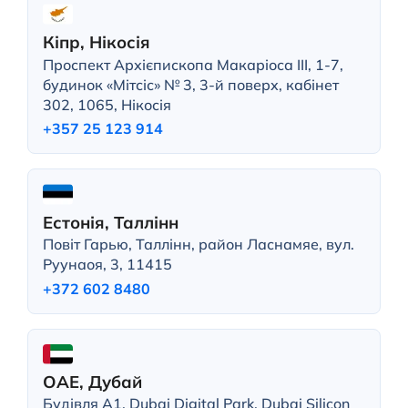
Кіпр, Нікосія
Проспект Архієпископа Макаріоса III, 1-7,
будинок «Мітсіс» № 3, 3-й поверх, кабінет
302, 1065, Нікосія
+357 25 123 914
Естонія, Таллінн
Повіт Гарью, Таллінн, район Ласнамяе, вул.
Руунаоя, 3, 11415
+372 602 8480
ОАЕ, Дубай
Будівля A1, Dubai Digital Park, Dubai Silicon