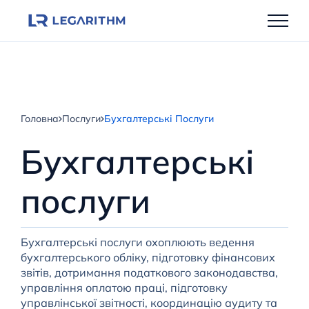
Перейти
до
вмісту
Головна
Послуги
Бухгалтерські Послуги
Бухгалтерські
послуги
Бухгалтерські послуги охоплюють ведення
бухгалтерського обліку, підготовку фінансових
звітів, дотримання податкового законодавства,
управління оплатою праці, підготовку
управлінської звітності, координацію аудиту та