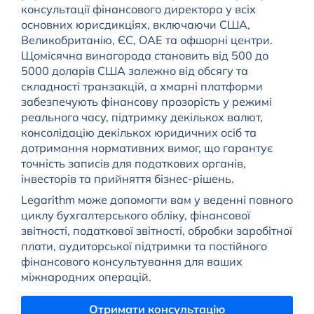
консультації фінансового директора у всіх
основних юрисдикціях, включаючи США,
Великобританію, ЄС, ОАЕ та офшорні центри.
Щомісячна винагорода становить від 500 до
5000 доларів США залежно від обсягу та
складності транзакцій, а хмарні платформи
забезпечують фінансову прозорість у режимі
реального часу, підтримку декількох валют,
консолідацію декількох юридичних осіб та
дотримання нормативних вимог, що гарантує
точність записів для податкових органів,
інвесторів та прийняття бізнес-рішень.
Legarithm може допомогти вам у веденні повного
циклу бухгалтерського обліку, фінансової
звітності, податкової звітності, обробки заробітної
плати, аудиторської підтримки та постійного
фінансового консультування для ваших
міжнародних операцій.
Отримати консультацію