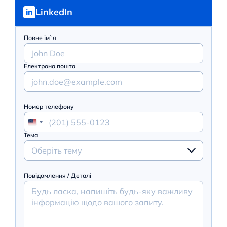
LinkedIn
Повне ім`я
Електрона пошта
Номер телефону
Тема
Оберіть тему
Повідомлення / Деталі