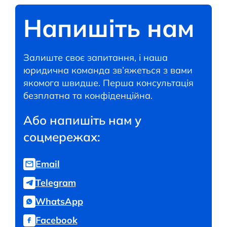
Напишіть нам
Залиште своє запитання, і наша
юридична команда зв’яжеться з вами
якомога швидше. Перша консультація
безплатна та конфіденційна.
Або напишіть нам у
соцмережах:
Email
Telegram
WhatsApp
Facebook