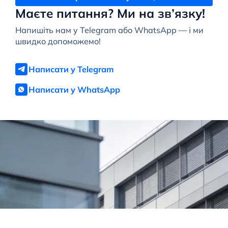
Маєте питання? Ми на зв’язку!
Напишіть нам у Telegram або WhatsApp — і ми
швидко допоможемо!
Написати у Telegram
Написати у WhatsApp