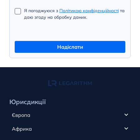
Я погоджуюся з
Політикою конфіденційності
та
даю згоду на обробку даних.
Надіслати
Юрисдикції
Європа
Кіпр
Африка
ОАЕ