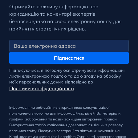
Отримуйте важливу інформацію про
юрисдикцію та коментарі експертів
безпосередньо на свою електронну пошту для
прийняття стратегічних рішень.
Підписатися
Підписуючись, я погоджуюся отримувати інформаційні
листи електронною поштою та даю згоду на обробку
моїх персональних даних відповідно до
Політики конфіденційності
.
Інформація на веб-сайті не є юридичною консультацією і
призначена виключно для інформаційних цілей. Всі матеріали,
графічні зображення та назви захищені авторським правом.
Використання та/або копіювання дозволяється тільки з дозволу
власника сайту. Послуги з реєстрації та підтримки компаній на
Кіпрі надаються компанією Legarithm Cyprus Ltd, зареєстрованою