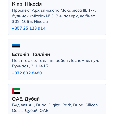
Кіпр, Нікосія
Проспект Архієпископа Макаріоса III, 1-7,
будинок «Мітсіс» № 3, 3-й поверх, кабінет
302, 1065, Нікосія
+357 25 123 914
Естонія, Таллінн
Повіт Гарью, Таллінн, район Ласнамяе, вул.
Руунаоя, 3, 11415
+372 602 8480
ОАЕ, Дубай
Будівля A1, Dubai Digital Park, Dubai Silicon
Oasis, Дубай, ОАЕ