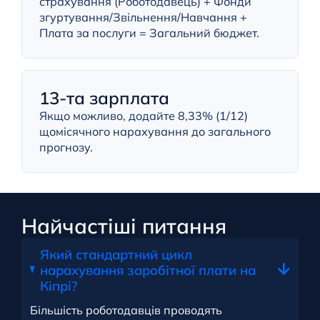
страхування (Роботодавець) + Фонди
згуртування/Звільнення/Навчання +
Плата за послуги = Загальний бюджет.
13-та зарплата
Якщо можливо, додайте 8,33% (1/12)
щомісячного нарахування до загального
прогнозу.
Найчастіші питання
Який стандартний цикл
нарахування заробітної плати на
Кіпрі?
Більшість роботодавців проводять