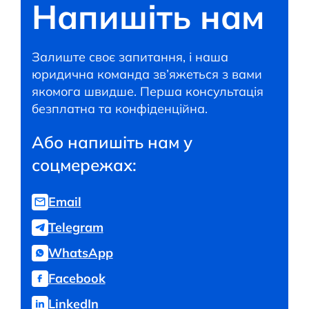
Напишіть нам
Залиште своє запитання, і наша
юридична команда зв’яжеться з вами
якомога швидше. Перша консультація
безплатна та конфіденційна.
Або напишіть нам у
соцмережах:
Email
Telegram
WhatsApp
Facebook
LinkedIn