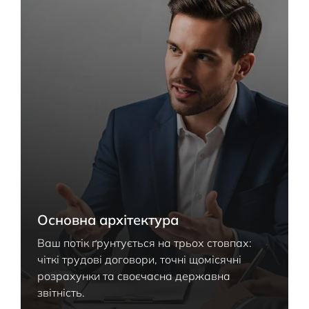
Основна архітектура
Ваш потік ґрунтується на трьох стовпах:
чіткі трудові договори, точні щомісячні
розрахунки та своєчасна державна
звітність.