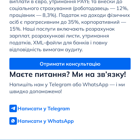
виплати в євро, утримання PAYE та внески до
соціального страхування (роботодавець — 12%,
працівник — 8,3%). Податок на доходи фізичних
осіб є прогресивним до 35%, корпоративний —
15%. Наші послуги включають розрахунок
зарплат, розрахункові листи, утримання
податків, XML-файли для банків і повну
відповідність вимогам аудиту.
Отримати консультацію
Маєте питання? Ми на зв’язку!
Напишіть нам у Telegram або WhatsApp — і ми
швидко допоможемо!
Написати у Telegram
Написати у WhatsApp