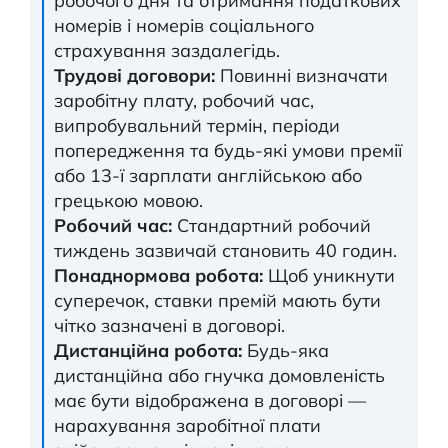
робочого дня та отримання податкових
номерів і номерів соціального
страхування заздалегідь.
Трудові договори:
Повинні визначати
заробітну плату, робочий час,
випробувальний термін, періоди
попередження та будь-які умови премії
або 13-ї зарплати англійською або
грецькою мовою.
Робочий час:
Стандартний робочий
тиждень зазвичай становить 40 годин.
Понаднормова робота:
Щоб уникнути
суперечок, ставки премій мають бути
чітко зазначені в договорі.
Дистанційна робота:
Будь-яка
дистанційна або гнучка домовленість
має бути відображена в договорі —
нарахування заробітної плати