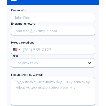
Повне ім`я
Електрона пошта
Номер телефону
Тема
Оберіть тему
Повідомлення / Деталі