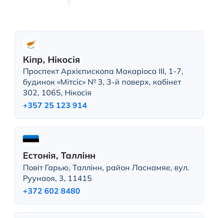
Кіпр, Нікосія
Проспект Архієпископа Макаріоса III, 1-7,
будинок «Мітсіс» № 3, 3-й поверх, кабінет
302, 1065, Нікосія
+357 25 123 914
Естонія, Таллінн
Повіт Гарью, Таллінн, район Ласнамяе, вул.
Руунаоя, 3, 11415
+372 602 8480