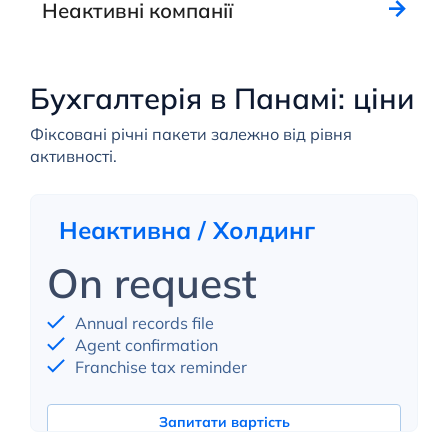
Неактивні компанії
Бухгалтерія в Панамі: ціни
Фіксовані річні пакети залежно від рівня
активності.
Неактивна / Холдинг
On request
Annual records file
Agent confirmation
Franchise tax reminder
Запитати вартість