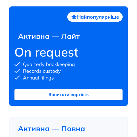
Найпопулярніше
Активна — Лайт
On request
Quarterly bookkeeping
Records custody
Annual filings
Запитати вартість
Активна — Повна