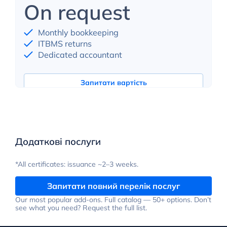
On request
Monthly bookkeeping
ITBMS returns
Dedicated accountant
Запитати вартість
Додаткові послуги
*All certificates: issuance ~2–3 weeks.
Запитати повний перелік послуг
Our most popular add-ons. Full catalog — 50+ options. Don’t
see what you need? Request the full list.