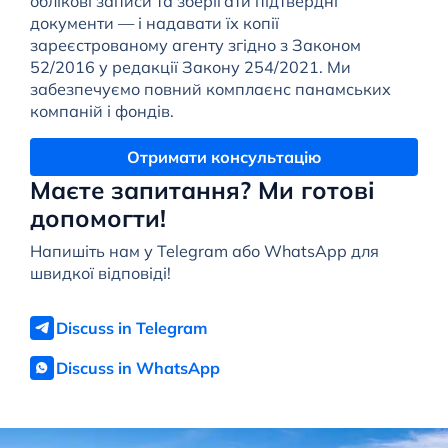
облікові записи та зберігати підтвердні
документи — і надавати їх копії
зареєстрованому агенту згідно з Законом
52/2016 у редакції Закону 254/2021. Ми
забезпечуємо повний комплаєнс панамських
компаній і фондів.
Отримати консультацію
Маєте запитання? Ми готові
допомогти!
Напишіть нам у Telegram або WhatsApp для
швидкої відповіді!
Discuss in Telegram
Discuss in WhatsApp