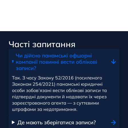
Часті запитання
Чи дійсно панамські офшорні
компанії повинні вести облікові
записи?
Так. З часу Закону 52/2016 (посиленого
Законом 254/2021) панамські юридичні
особи зобов’язані вести облікові записи та
підтвердні документи й надавати їх через
зареєстрованого агента — з суттєвими
штрафами за недотримання.
Де мають зберігатися записи?