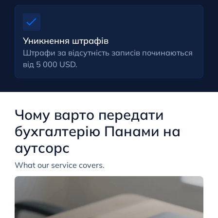
Уникнення штрафів
Штрафи за відсутність записів починаються
від 5 000 USD.
Чому варто передати
бухгалтерію Панами на
аутсорс
What our service covers.