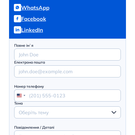
WhatsApp
Facebook
LinkedIn
Повне ім`я
Електрона пошта
Номер телефону
Тема
Оберіть тему
Повідомлення / Деталі