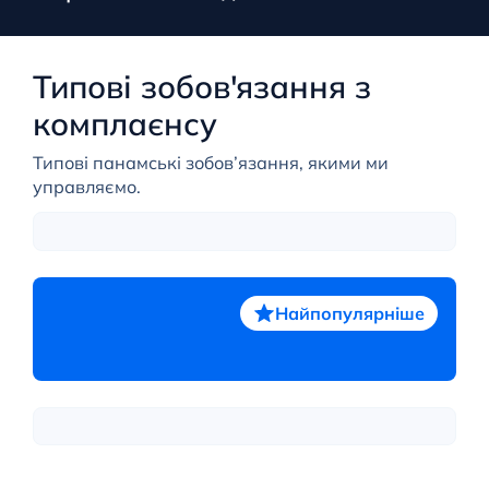
Типові зобов'язання з
комплаєнсу
Типові панамські зобов’язання, якими ми
управляємо.
Найпопулярніше