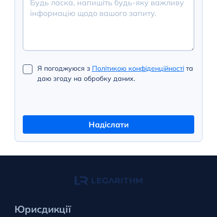
Я погоджуюся з
Політикою конфіденційності
та
даю згоду на обробку даних.
Надіслати
Юрисдикції