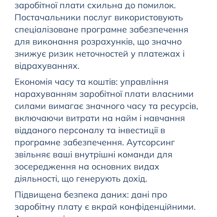
заробітної плати схильна до помилок.
Постачальники послуг використовують
спеціалізоване програмне забезпечення
для виконання розрахунків, що значно
знижує ризик неточностей у платежах і
відрахуваннях.
Економія часу та коштів: управління
нарахуванням заробітної плати власними
силами вимагає значного часу та ресурсів,
включаючи витрати на найм і навчання
відданого персоналу та інвестиції в
програмне забезпечення. Аутсорсинг
звільняє ваші внутрішні команди для
зосередження на основних видах
діяльності, що генерують дохід.
Підвищена безпека даних: дані про
заробітну плату є вкрай конфіденційними.