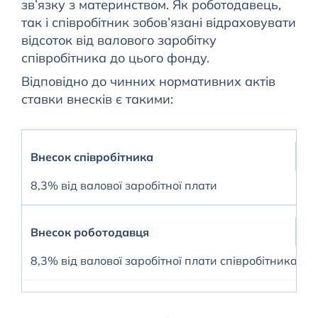
зв’язку з материнством. Як роботодавець,
так і співробітник зобов’язані відраховувати
відсоток від валового заробітку
співробітника до цього фонду.
Відповідно до чинних нормативних актів
ставки внесків є такими:
Внесок співробітника
8,3% від валової заробітної плати
Внесок роботодавця
8,3% від валової заробітної плати співробітника