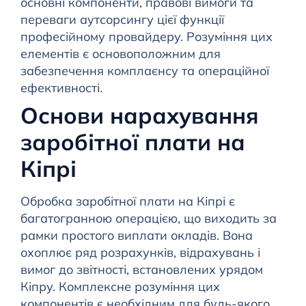
основні компоненти, правові вимоги та
переваги аутсорсингу цієї функції
професійному провайдеру. Розуміння цих
елементів є основоположним для
забезпечення комплаєнсу та операційної
ефективності.
Основи нарахування
заробітної плати на
Кіпрі
Обробка заробітної плати на Кіпрі є
багатогранною операцією, що виходить за
рамки простого виплати окладів. Вона
охоплює ряд розрахунків, відрахувань і
вимог до звітності, встановлених урядом
Кіпру. Комплексне розуміння цих
компонентів є необхідним для будь-якого