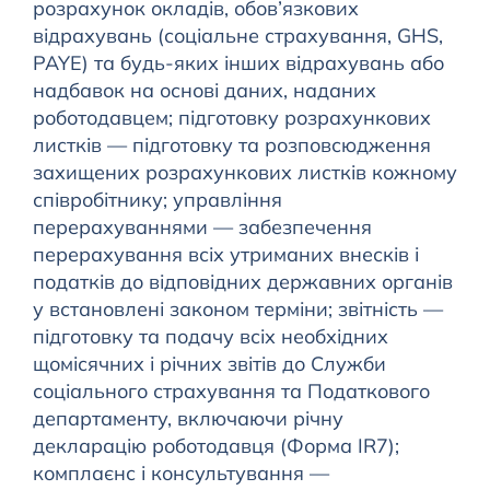
розрахунок окладів, обов’язкових
відрахувань (соціальне страхування, GHS,
PAYE) та будь-яких інших відрахувань або
надбавок на основі даних, наданих
роботодавцем; підготовку розрахункових
листків — підготовку та розповсюдження
захищених розрахункових листків кожному
співробітнику; управління
перерахуваннями — забезпечення
перерахування всіх утриманих внесків і
податків до відповідних державних органів
у встановлені законом терміни; звітність —
підготовку та подачу всіх необхідних
щомісячних і річних звітів до Служби
соціального страхування та Податкового
департаменту, включаючи річну
декларацію роботодавця (Форма IR7);
комплаєнс і консультування —