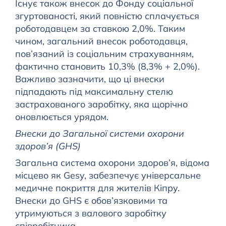
Існує також внесок до Фонду соціальної
згуртованості, який повністю сплачується
роботодавцем за ставкою 2,0%. Таким
чином, загальний внесок роботодавця,
пов’язаний із соціальним страхуванням,
фактично становить 10,3% (8,3% + 2,0%).
Важливо зазначити, що ці внески
підпадають під максимальну стелю
застрахованого заробітку, яка щорічно
оновлюється урядом.
Внески до Загальної системи охорони
здоров’я (GHS)
Загальна система охорони здоров’я, відома
місцево як Gesy, забезпечує універсальне
медичне покриття для жителів Кіпру.
Внески до GHS є обов’язковими та
утримуються з валового заробітку
співробітника.