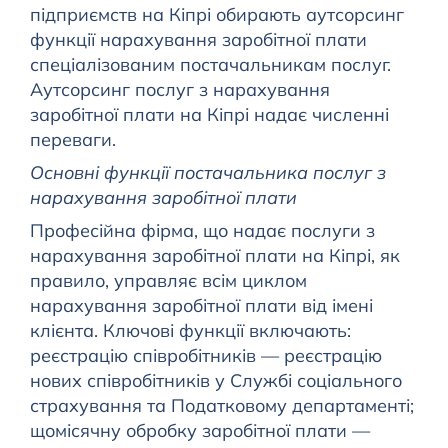
підприємств на Кіпрі обирають аутсорсинг
функції нарахування заробітної плати
спеціалізованим постачальникам послуг.
Аутсорсинг послуг з нарахування
заробітної плати на Кіпрі надає численні
переваги.
Основні функції постачальника послуг з
нарахування заробітної плати
Професійна фірма, що надає послуги з
нарахування заробітної плати на Кіпрі, як
правило, управляє всім циклом
нарахування заробітної плати від імені
клієнта. Ключові функції включають:
реєстрацію співробітників — реєстрацію
нових співробітників у Службі соціального
страхування та Податковому департаменті;
щомісячну обробку заробітної плати —