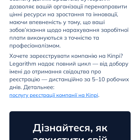
дозволяє вашій організації перенаправити
цінні ресурси на зростання та інновації,
маючи впевненість у тому, що ваші
зобов’язання щодо нарахування заробітної
плати виконуються з точністю та
професіоналізмом.
Хочете зареєструвати компанію на Кіпрі?
Legarithm надає повний цикл — від добору
імені до отримання свідоцтва про
реєстрацію — дистанційно за 5–10 робочих
днів. Детальнее:
.
послугу реєстрації компанії на Кіпрі
Дізнайтеся, як
захистити свій