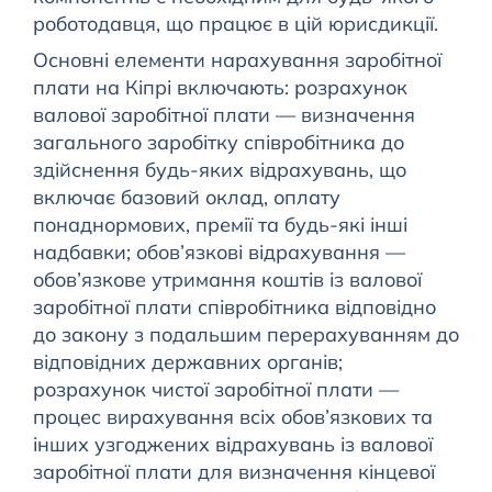
роботодавця, що працює в цій юрисдикції.
Основні елементи нарахування заробітної
плати на Кіпрі включають: розрахунок
валової заробітної плати — визначення
загального заробітку співробітника до
здійснення будь-яких відрахувань, що
включає базовий оклад, оплату
понаднормових, премії та будь-які інші
надбавки; обов’язкові відрахування —
обов’язкове утримання коштів із валової
заробітної плати співробітника відповідно
до закону з подальшим перерахуванням до
відповідних державних органів;
розрахунок чистої заробітної плати —
процес вирахування всіх обов’язкових та
інших узгоджених відрахувань із валової
заробітної плати для визначення кінцевої