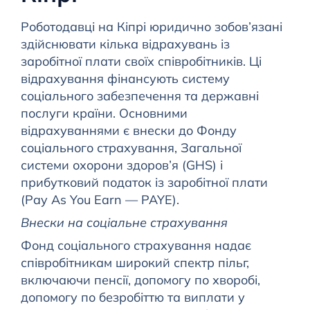
Роботодавці на Кіпрі юридично зобов’язані
здійснювати кілька відрахувань із
заробітної плати своїх співробітників. Ці
відрахування фінансують систему
соціального забезпечення та державні
послуги країни. Основними
відрахуваннями є внески до Фонду
соціального страхування, Загальної
системи охорони здоров’я (GHS) і
прибутковий податок із заробітної плати
(Pay As You Earn — PAYE).
Внески на соціальне страхування
Фонд соціального страхування надає
співробітникам широкий спектр пільг,
включаючи пенсії, допомогу по хворобі,
допомогу по безробіттю та виплати у