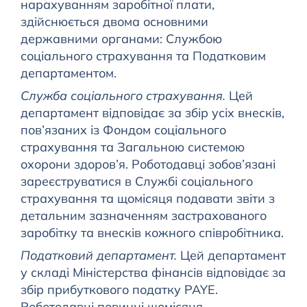
нарахуванням заробітної плати,
здійснюється двома основними
державними органами: Службою
соціального страхування та Податковим
департаментом.
Служба соціального страхування.
Цей
департамент відповідає за збір усіх внесків,
пов’язаних із Фондом соціального
страхування та Загальною системою
охорони здоров’я. Роботодавці зобов’язані
зареєструватися в Службі соціального
страхування та щомісяця подавати звіти з
детальним зазначенням застрахованого
заробітку та внесків кожного співробітника.
Податковий департамент.
Цей департамент
у складі Міністерства фінансів відповідає за
збір прибуткового податку PAYE.
Роботодавці повинні щомісяця