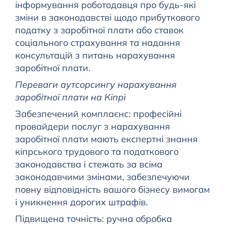
інформування роботодавця про будь-які
зміни в законодавстві щодо прибуткового
податку з заробітної плати або ставок
соціального страхування та надання
консультацій з питань нарахування
заробітної плати.
Переваги аутсорсингу нарахування
заробітної плати на Кіпрі
Забезпечений комплаєнс: професійні
провайдери послуг з нарахування
заробітної плати мають експертні знання
кіпрського трудового та податкового
законодавства і стежать за всіма
законодавчими змінами, забезпечуючи
повну відповідність вашого бізнесу вимогам
і уникнення дорогих штрафів.
Підвищена точність: ручна обробка