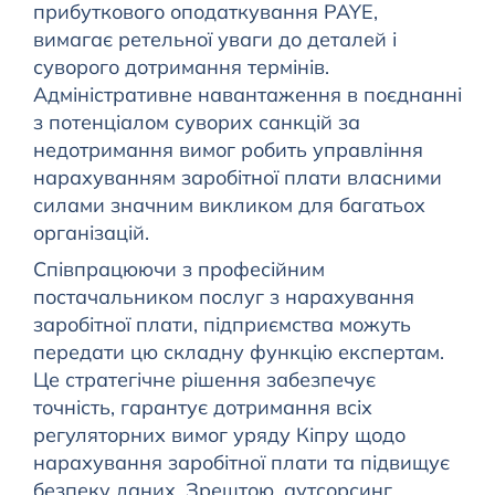
прибуткового оподаткування PAYE,
вимагає ретельної уваги до деталей і
суворого дотримання термінів.
Адміністративне навантаження в поєднанні
з потенціалом суворих санкцій за
недотримання вимог робить управління
нарахуванням заробітної плати власними
силами значним викликом для багатьох
організацій.
Співпрацюючи з професійним
постачальником послуг з нарахування
заробітної плати, підприємства можуть
передати цю складну функцію експертам.
Це стратегічне рішення забезпечує
точність, гарантує дотримання всіх
регуляторних вимог уряду Кіпру щодо
нарахування заробітної плати та підвищує
безпеку даних. Зрештою, аутсорсинг