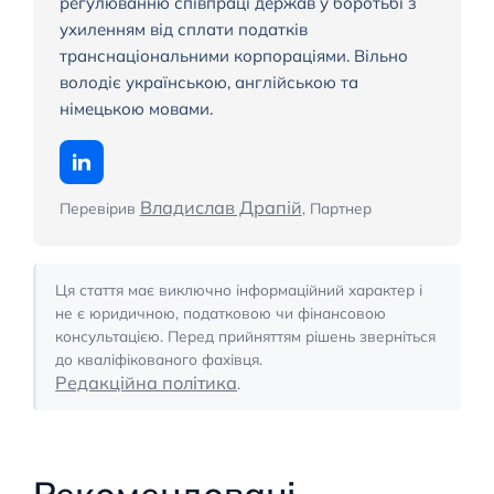
регулюванню співпраці держав у боротьбі з
ухиленням від сплати податків
транснаціональними корпораціями. Вільно
володіє українською, англійською та
німецькою мовами.
Владислав Драпій
Перевірив
, Партнер
Ця стаття має виключно інформаційний характер і
не є юридичною, податковою чи фінансовою
консультацією. Перед прийняттям рішень зверніться
до кваліфікованого фахівця.
Редакційна політика
.