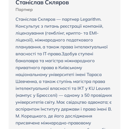
Станіслав Скляров
Партнер
Станіслав Скляров — партнер Legarithm.
Консультує з питань реєстрації компаній,
ліцензування (гемблінг, крипто- та EMI-
ліцензії), міжнародного податкового
планування, а також права інтелектуальної
власності та IT-права.Здобув ступені
бакалавра та магістра міжнародного
приватного права в Київському
національному університеті імені Тараса
Шевченка, а також ступінь магістра права
інтелектуальної власності та ІКТ у KU Leuven
(кампус у Брюсселі) — одному з 50 провідних
університетів світу. Має свідоцтво адвоката; є
аспірантом Інституту держави і права імені В.
М. Корецького, де його дослідження
присвячене міжнародно-правовому