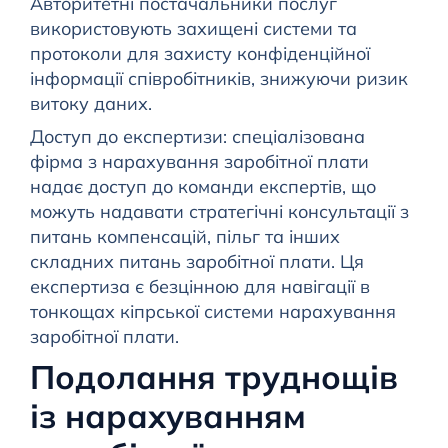
Авторитетні постачальники послуг
використовують захищені системи та
протоколи для захисту конфіденційної
інформації співробітників, знижуючи ризик
витоку даних.
Доступ до експертизи: спеціалізована
фірма з нарахування заробітної плати
надає доступ до команди експертів, що
можуть надавати стратегічні консультації з
питань компенсацій, пільг та інших
складних питань заробітної плати. Ця
експертиза є безцінною для навігації в
тонкощах кіпрської системи нарахування
заробітної плати.
Подолання труднощів
із нарахуванням