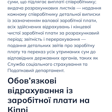
суми, що підлягає виплаті співробітнику;
видача розрахункових листків — надання
кожному співробітнику детальної виписки
із зазначенням валової заробітної плати,
всіх здійснених відрахувань і кінцевої
чистої заробітної плати за розрахунковий
період; звітність і перерахування —
подання детальних звітів про заробітну
плату та переказ усіх утриманих сум до
відповідних державних органів, таких як
Служба соціального страхування та
Податковий департамент.
Обов’язкові
відрахування із
заробітної плати на
Кіпрі