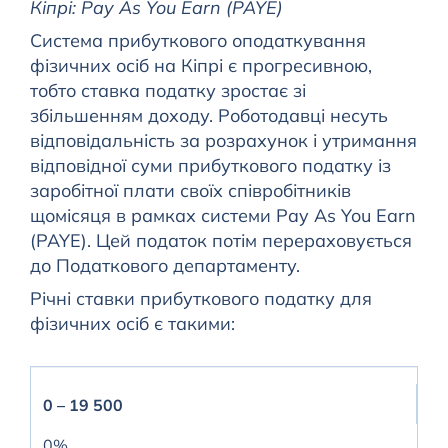
Кіпрі: Pay As You Earn (PAYE)
Система прибуткового оподаткування
фізичних осіб на Кіпрі є прогресивною,
тобто ставка податку зростає зі
збільшенням доходу. Роботодавці несуть
відповідальність за розрахунок і утримання
відповідної суми прибуткового податку із
заробітної плати своїх співробітників
щомісяця в рамках системи Pay As You Earn
(PAYE). Цей податок потім перераховується
до Податкового департаменту.
Річні ставки прибуткового податку для
фізичних осіб є такими:
0 – 19 500
0%