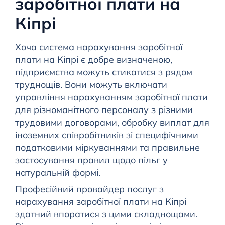
заробітної плати на
Кіпрі
Хоча система нарахування заробітної
плати на Кіпрі є добре визначеною,
підприємства можуть стикатися з рядом
труднощів. Вони можуть включати
управління нарахуванням заробітної плати
для різноманітного персоналу з різними
трудовими договорами, обробку виплат для
іноземних співробітників зі специфічними
податковими міркуваннями та правильне
застосування правил щодо пільг у
натуральній формі.
Професійний провайдер послуг з
нарахування заробітної плати на Кіпрі
здатний впоратися з цими складнощами.