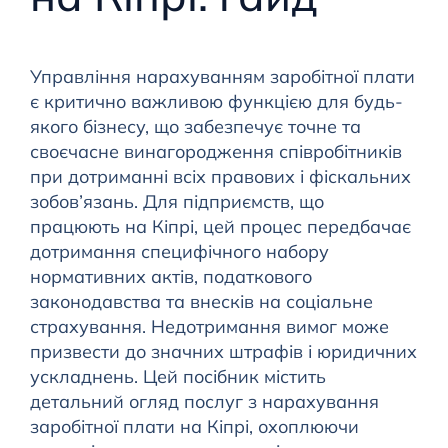
Управління нарахуванням заробітної плати
є критично важливою функцією для будь-
якого бізнесу, що забезпечує точне та
своєчасне винагородження співробітників
при дотриманні всіх правових і фіскальних
зобов’язань. Для підприємств, що
працюють на Кіпрі, цей процес передбачає
дотримання специфічного набору
нормативних актів, податкового
законодавства та внесків на соціальне
страхування. Недотримання вимог може
призвести до значних штрафів і юридичних
ускладнень. Цей посібник містить
детальний огляд послуг з нарахування
заробітної плати на Кіпрі, охоплюючи