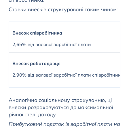
Ставки внесків структуровані таким чином:
Внесок співробітника
2,65% від валової заробітної плати
Внесок роботодавця
2,90% від валової заробітної плати співробітника
Аналогічно соціальному страхуванню, ці
внески розраховуються до максимальної
річної стелі доходу.
Прибутковий податок із заробітної плати на