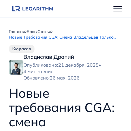
Перейти
к
содержимому
Главная
Блог
Статья
Новые Требования CGA: Смена Владельцев Только...
Кюрасао
Владислав Драпий
Опубликовано:
21 декабря, 2025
•
4 мин чтения
Обновлено:
26 мая, 2026
Новые
требования CGA:
смена