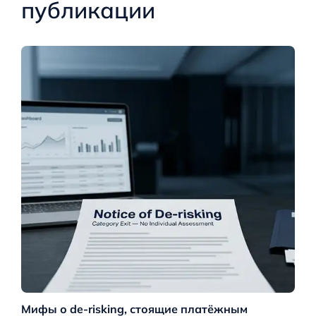
публикации
Мифы о de-risking, стоящие платёжным
М