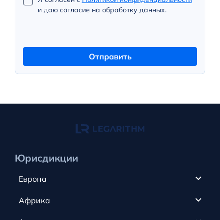
и даю согласие на обработку данных.
Отправить
Юрисдикции
Европа
Кипр
Африка
ОАЭ