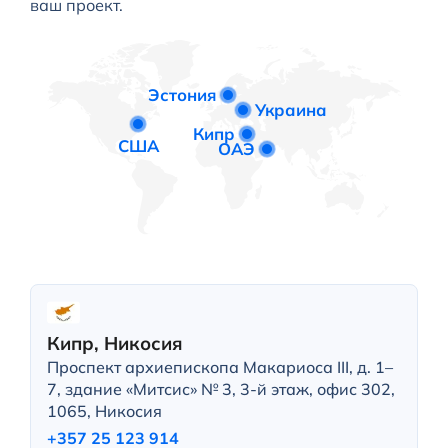
ваш проект.
Эстония
Украина
Кипр
США
ОАЭ
Кипр, Никосия
Проспект архиепископа Макариоса III, д. 1–
7, здание «Митсис» № 3, 3-й этаж, офис 302,
1065, Никосия
+357 25 123 914