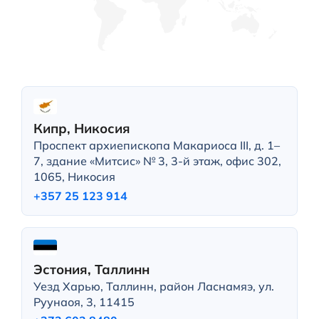
Кипр, Никосия
Проспект архиепископа Макариоса III, д. 1–
7, здание «Митсис» № 3, 3-й этаж, офис 302,
1065, Никосия
+357 25 123 914
Эстония, Таллинн
Уезд Харью, Таллинн, район Ласнамяэ, ул.
Руунаоя, 3, 11415