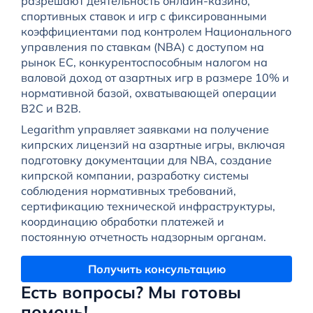
разрешают деятельность онлайн-казино,
спортивных ставок и игр с фиксированными
коэффициентами под контролем Национального
управления по ставкам (NBA) с доступом на
рынок ЕС, конкурентоспособным налогом на
валовой доход от азартных игр в размере 10% и
нормативной базой, охватывающей операции
B2C и B2B.
Legarithm управляет заявками на получение
кипрских лицензий на азартные игры, включая
подготовку документации для NBA, создание
кипрской компании, разработку системы
соблюдения нормативных требований,
сертификацию технической инфраструктуры,
координацию обработки платежей и
постоянную отчетность надзорным органам.
Получить консультацию
Есть вопросы? Мы готовы
помочь!