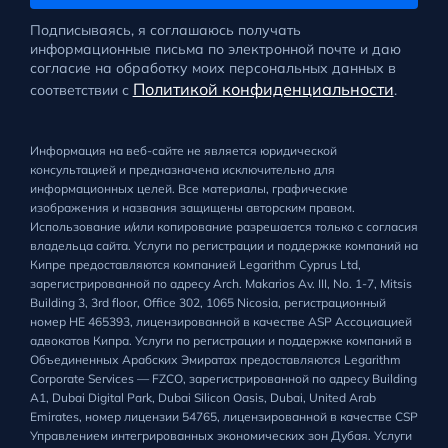
Подписываясь, я соглашаюсь получать
информационные письма по электронной почте и даю
согласие на обработку моих персональных данных в
Политикой конфиденциальности
соответствии с
.
Информация на веб-сайте не является юридической
консультацией и предназначена исключительно для
информационных целей. Все материалы, графические
изображения и названия защищены авторским правом.
Использование и/или копирование разрешается только с согласия
владельца сайта. Услуги по регистрации и поддержке компаний на
Кипре предоставляются компанией Legarithm Cyprus Ltd,
зарегистрированной по адресу Arch. Makarios Av. III, No. 1-7, Mitsis
Building 3, 3rd floor, Office 302, 1065 Nicosia, регистрационный
номер HE 465393, лицензированной в качестве ASP Ассоциацией
адвокатов Кипра. Услуги по регистрации и поддержке компаний в
Объединенных Арабских Эмиратах предоставляются Legarithm
Corporate Services — FZCO, зарегистрированной по адресу Building
A1, Dubai Digital Park, Dubai Silicon Oasis, Dubai, United Arab
Emirates, номер лицензии 54765, лицензированной в качестве CSP
Управлением интегрированных экономических зон Дубая. Услуги