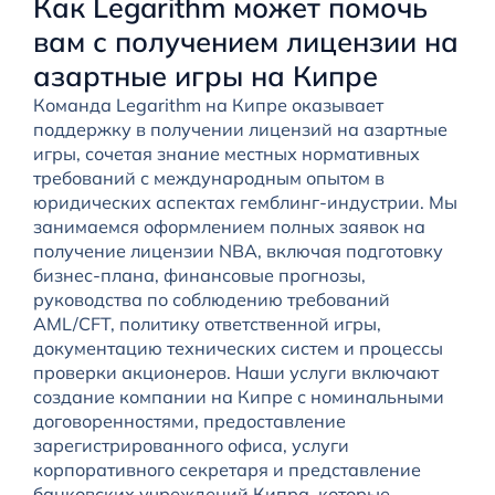
Как Legarithm может помочь
вам с получением лицензии на
азартные игры на Кипре
Команда Legarithm на Кипре оказывает
поддержку в получении лицензий на азартные
игры, сочетая знание местных нормативных
требований с международным опытом в
юридических аспектах гемблинг-индустрии. Мы
занимаемся оформлением полных заявок на
получение лицензии NBA, включая подготовку
бизнес-плана, финансовые прогнозы,
руководства по соблюдению требований
AML/CFT, политику ответственной игры,
документацию технических систем и процессы
проверки акционеров. Наши услуги включают
создание компании на Кипре с номинальными
договоренностями, предоставление
зарегистрированного офиса, услуги
корпоративного секретаря и представление
банковских учреждений Кипра, которые