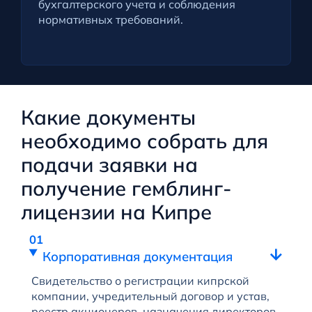
бухгалтерского учета и соблюдения
нормативных требований.
Какие документы
необходимо собрать для
подачи заявки на
получение гемблинг-
лицензии на Кипре
Корпоративная документация
Свидетельство о регистрации кипрской
компании, учредительный договор и устав,
реестр акционеров, назначения директоров,