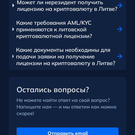
Может ли нерезидент получить
лицензию на криптовалюту в Литве?
Какие требования AML/KYC
применяются к литовской
криптовалютной лицензии?
Какие документы необходимы для
подачи заявки на получение
лицензии на криптовалюту в Литве?
Остались вопросы?
Не можете найти ответ на свой вопрос?
Напишите нам — и мы ответим как можно
скорее!
Отправить email