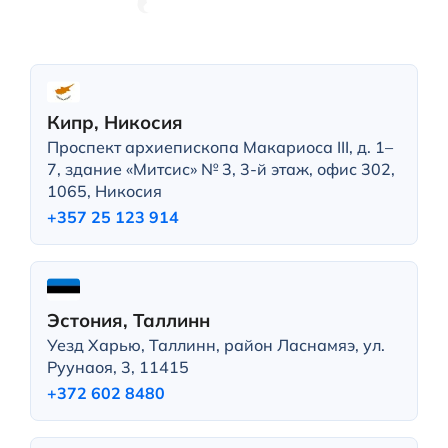
Кипр, Никосия
Проспект архиепископа Макариоса III, д. 1–
7, здание «Митсис» № 3, 3-й этаж, офис 302,
1065, Никосия
+357 25 123 914
Эстония, Таллинн
Уезд Харью, Таллинн, район Ласнамяэ, ул.
Руунаоя, 3, 11415
+372 602 8480