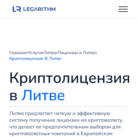
Перейти
к
содержимому
Главная
Услуги
Литва
Лицензии в Литве
Криптолицензия В Литве
Криптолицензия
в
Литве
Литва предлагает четкую и эффективную
систему получения лицензии на криптовалюту,
что делает ее предпочтительным выбором для
криптовалютных компаний в Европейском