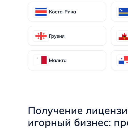
Коста-Рика
Грузия
Мальта
Получение лицензи
игорный бизнес: п