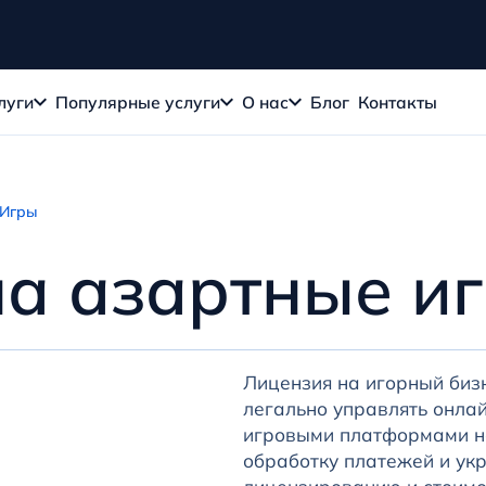
луги
Популярные услуги
О нас
Блог
Контакты
 Игры
на азартные и
Лицензия на игорный биз
легально управлять онла
игровыми платформами н
обработку платежей и укр