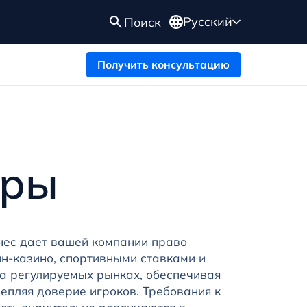
Русский
Поиск
Получить консультацию
гры
нес дает вашей компании право
йн-казино, спортивными ставками и
а регулируемых рынках, обеспечивая
епляя доверие игроков. Требования к