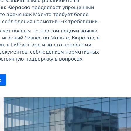
сть значительно различаются в
ии: Кюрасао предлагает упрощенный
 то время как Мальта требует более
 соблюдения нормативных требований.
вляет полным процессом подачи заявки
 игорный бизнес на Мальте, Кюрасао, в
эн, в Гибралтаре и за его пределами,
документов, соблюдением нормативных
остоянную поддержку в вопросах
ю