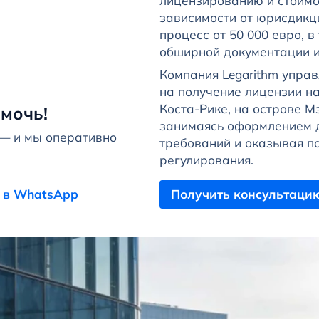
лицензированию и стоимо
зависимости от юрисдикц
процесс от 50 000 евро, в
обширной документации и
Компания Legarithm упра
на получение лицензии на
Коста-Рике, на острове М
мочь!
занимаясь оформлением 
 — и мы оперативно
требований и оказывая п
регулирования.
 в WhatsApp
Получить консультаци