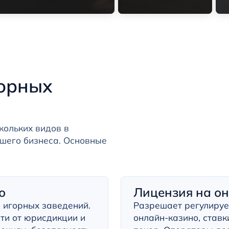
орных
кольких видов в
шего бизнеса. Основные
о
Лицензия на о
 игорных заведений.
Разрешает регулиру
ти от юрисдикции и
онлайн-казино, ставки