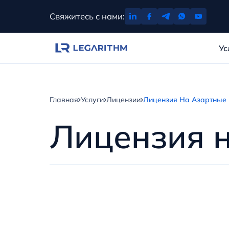
Перейти
Свяжитесь с нами:
к
содержимому
Ус
Главная
Услуги
Лицензии
Лицензия На Азартные
Лицензия 