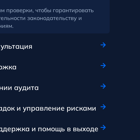
м проверки, чтобы гарантировать
тельности законодательству и
ниям.
ультация
ржка
нии аудита
адок и управление рисками
ддержка и помощь в выходе