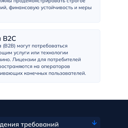
лжны продемонстрировать строгое
ий, финансовую устойчивость и меры
и B2C
 (B2B) могут потребоваться
ющим услуги или технологии
ино. Лицензии для потребителей
ространяются на операторов
живающих конечных пользователей.
дения требований