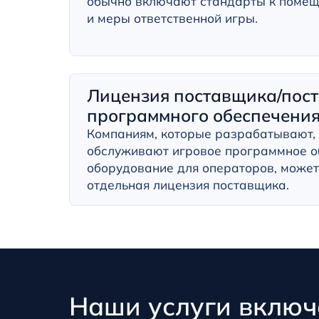
обычно включают стандарты к помещ
и меры ответственной игры.
Лицензия поставщика/пос
программного обеспечени
Компаниям, которые разрабатывают,
обслуживают игровое программное о
оборудование для операторов, может
отдельная лицензия поставщика.
Наши услуги включа