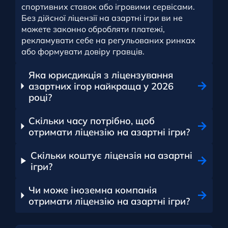
спортивних ставок або ігровими сервісами.
Без дійсної ліцензії на азартні ігри ви не
можете законно обробляти платежі,
рекламувати себе на регульованих ринках
або формувати довіру гравців.
Яка юрисдикція з ліцензування
азартних ігор найкраща у 2026
році?
Скільки часу потрібно, щоб
отримати ліцензію на азартні ігри?
Скільки коштує ліцензія на азартні
ігри?
Чи може іноземна компанія
отримати ліцензію на азартні ігри?