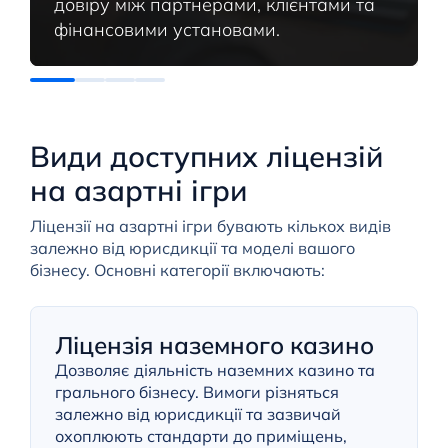
довіру між партнерами, клієнтами та
фінансовими установами.
Види доступних ліцензій
на азартні ігри
Ліцензії на азартні ігри бувають кількох видів
залежно від юрисдикції та моделі вашого
бізнесу. Основні категорії включають:
Ліцензія наземного казино
Дозволяє діяльність наземних казино та
грального бізнесу. Вимоги різняться
залежно від юрисдикції та зазвичай
охоплюють стандарти до приміщень,