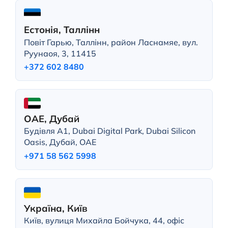
Естонія, Таллінн
Повіт Гарью, Таллінн, район Ласнамяе, вул.
Руунаоя, 3, 11415
+372 602 8480
ОАЕ, Дубай
Будівля A1, Dubai Digital Park, Dubai Silicon
Oasis, Дубай, ОАЕ
+971 58 562 5998
Україна, Київ
Київ, вулиця Михайла Бойчука, 44, офіс