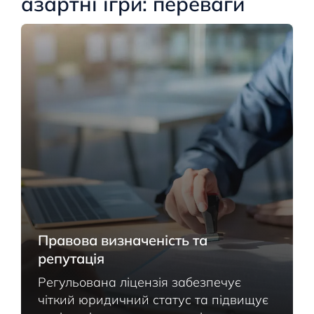
азартні ігри: переваги
Правова визначеність та
репутація
Регульована ліцензія забезпечує
чіткий юридичний статус та підвищує