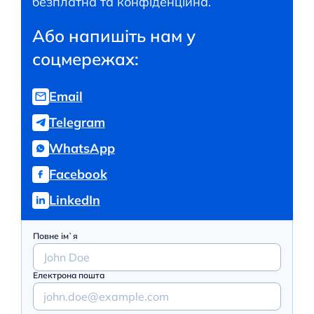
безплатна та конфіденційна.
Або напишіть нам у
соцмережах:
Email
Telegram
WhatsApp
Facebook
LinkedIn
Повне ім`я
Електрона пошта