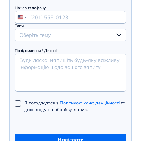
Номер телефону
Тема
Оберіть тему
Повідомлення / Деталі
Я погоджуюся з
Політикою конфіденційності
та
даю згоду на обробку даних.
Надіслати