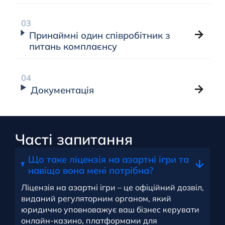
Принаймні один співробітник з
питань комплаєнсу
Документація
Часті запитання
Що таке ліцензія на азартні ігри та
навіщо вона мені потрібна?
Ліцензія на азартні ігри – це офіційний дозвіл,
виданий регуляторним органом, який
юридично уповноважує ваш бізнес керувати
онлайн-казино, платформами для