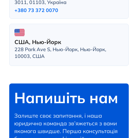
3011, 01103, Україна
+380 73 372 0070
США, Нью-Йорк
228 Park Ave S, Нью-Йорк, Нью-Йорк,
10003, США
Напишіть нам
Залиште своє запитання, і наша
юридична команда зв’яжеться з вами
якомога швидше. Перша консультація