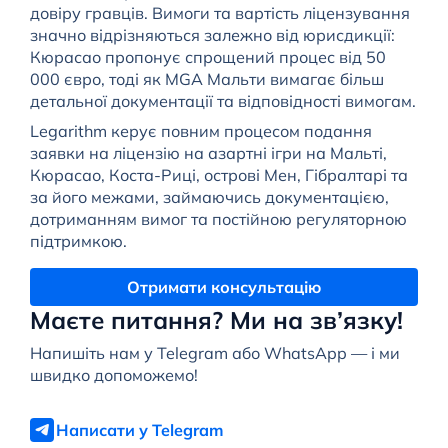
довіру гравців. Вимоги та вартість ліцензування
значно відрізняються залежно від юрисдикції:
Кюрасао пропонує спрощений процес від 50
000 євро, тоді як MGA Мальти вимагає більш
детальної документації та відповідності вимогам.
Legarithm керує повним процесом подання
заявки на ліцензію на азартні ігри на Мальті,
Кюрасао, Коста-Риці, острові Мен, Гібралтарі та
за його межами, займаючись документацією,
дотриманням вимог та постійною регуляторною
підтримкою.
Отримати консультацію
Маєте питання? Ми на зв’язку!
Напишіть нам у Telegram або WhatsApp — і ми
швидко допоможемо!
Написати у Telegram