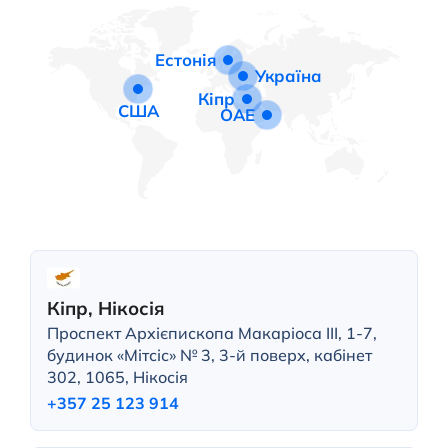
Естонія
Україна
Кіпр
США
ОАЕ
Кіпр, Нікосія
Проспект Архієпископа Макаріоса III, 1-7,
будинок «Мітсіс» № 3, 3-й поверх, кабінет
302, 1065, Нікосія
+357 25 123 914