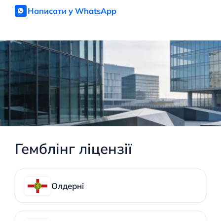
Написати у WhatsApp
Гемблінг ліцензії
Олдерні