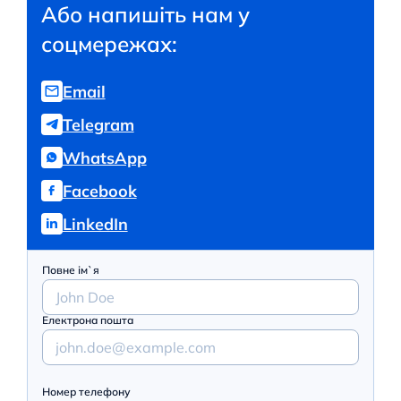
Або напишіть нам у
соцмережах:
Email
Telegram
WhatsApp
Facebook
LinkedIn
Повне ім`я
Електрона пошта
Номер телефону