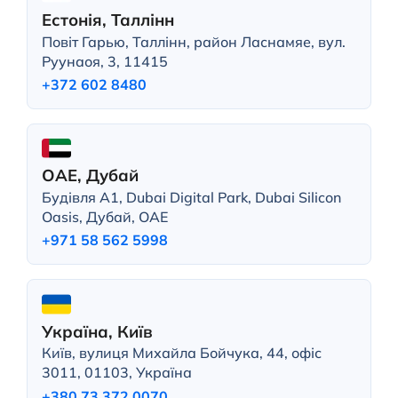
Естонія, Таллінн
Повіт Гарью, Таллінн, район Ласнамяе, вул.
Руунаоя, 3, 11415
+372 602 8480
ОАЕ, Дубай
Будівля A1, Dubai Digital Park, Dubai Silicon
Oasis, Дубай, ОАЕ
+971 58 562 5998
Україна, Київ
Київ, вулиця Михайла Бойчука, 44, офіс
3011, 01103, Україна
+380 73 372 0070