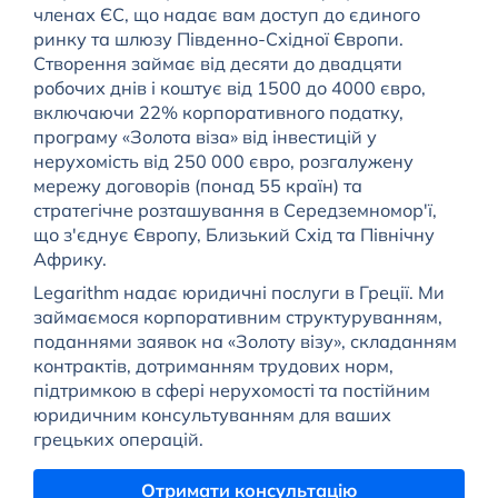
членах ЄС, що надає вам доступ до єдиного
ринку та шлюзу Південно-Східної Європи.
Створення займає від десяти до двадцяти
робочих днів і коштує від 1500 до 4000 євро,
включаючи 22% корпоративного податку,
програму «Золота віза» від інвестицій у
нерухомість від 250 000 євро, розгалужену
мережу договорів (понад 55 країн) та
стратегічне розташування в Середземномор'ї,
що з'єднує Європу, Близький Схід та Північну
Африку.
Legarithm надає юридичні послуги в Греції. Ми
займаємося корпоративним структуруванням,
поданнями заявок на «Золоту візу», складанням
контрактів, дотриманням трудових норм,
підтримкою в сфері нерухомості та постійним
юридичним консультуванням для ваших
грецьких операцій.
Отримати консультацію