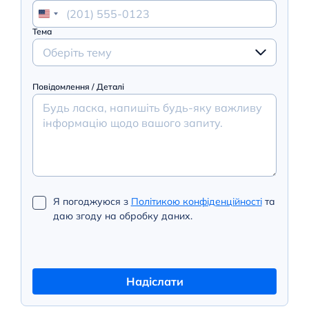
Тема
Оберіть тему
Повідомлення / Деталі
Я погоджуюся з
Політикою конфіденційності
та
даю згоду на обробку даних.
Надіслати