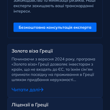
законодавства та мінімізації ризиків. Наші
експерти захищають ваші транскордонні
інтереси.
Безкоштовна консультація експерта
Золота віза Греції
Починаючи з вересня 2024 року, програма
«Золота віза» Греції дозволяє інвесторам з
країн, що не входять до ЄС, та їхнім сім’ям
отримати посвідку на проживання в Греції
шляхом придбання нерухомості...
Читати далі
Ліцензії в Греції