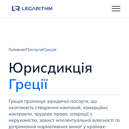
Перейти
до
вмісту
Головна
Послуги
Греція
Юрисдикція
Греції
Греція пропонує юридичні послуги, що
охоплюють створення компаній, комерційні
контракти, трудове право, операції з
нерухомістю, захист інтелектуальної власності та
дотримання нормативних вимог у країнах-