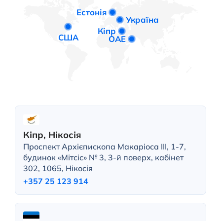
Естонія
Україна
Кіпр
США
ОАЕ
Кіпр, Нікосія
Проспект Архієпископа Макаріоса III, 1-7,
будинок «Мітсіс» № 3, 3-й поверх, кабінет
302, 1065, Нікосія
+357 25 123 914