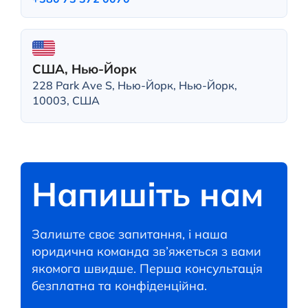
США, Нью-Йорк
228 Park Ave S, Нью-Йорк, Нью-Йорк,
10003, США
Напишіть нам
Залиште своє запитання, і наша
юридична команда зв’яжеться з вами
якомога швидше. Перша консультація
безплатна та конфіденційна.