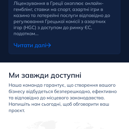
Ліцензування в Греції охоплює онлайн-
гемблінг, ставки на спорт, азартні ігри в
казино та лотерейні послуги відповідно до
регулювання Грецької комісії з азартних
ігор (HGC) з доступом до ринку ЄС,
податком...
Читати далі
Ми завжди доступні
Наша команда гарантує, що створення вашого
бізнесу відбудеться безперешкодно, ефективно
та відповідно до місцевого законодавства.
Напишіть нам сьогодні, щоб обговорити ваш
проєкт.