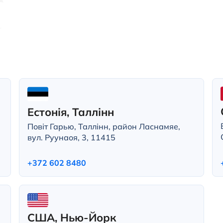
Естонія, Таллінн
Повіт Гарью, Таллінн, район Ласнамяе,
вул. Руунаоя, 3, 11415
+372 602 8480
США, Нью-Йорк