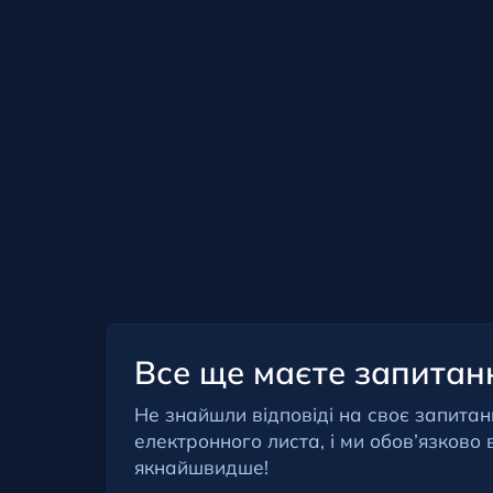
Все ще маєте запитан
Не знайшли відповіді на своє запита
електронного листа, і ми обов’язково 
якнайшвидше!