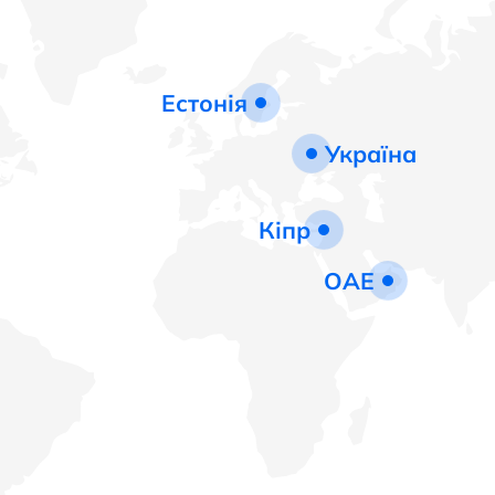
Естонія
Україна
Кіпр
ОАЕ