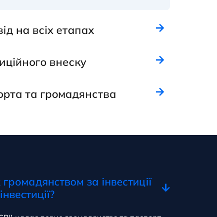
д на всіх етапах
тиційного внеску
рта та громадянства
 громадянством за інвестиції
інвестиції?