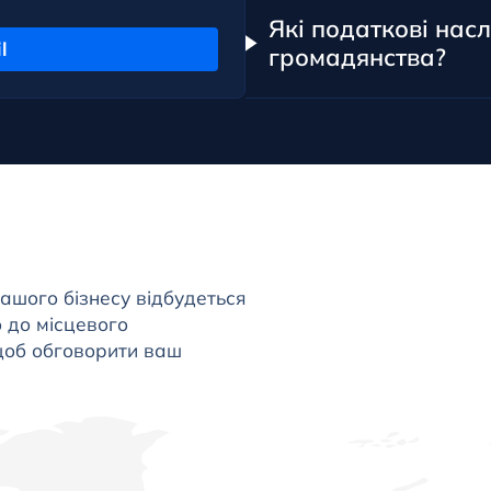
Які податкові нас
l
громадянства?
ашого бізнесу відбудеться
 до місцевого
щоб обговорити ваш