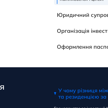
Юридичний супрові
Організація інвес
Оформлення паспо
я
У чому різниця між
та резиденцією за 