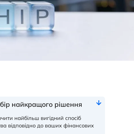
ідбір найкращого рішення
чити найбільш вигідний спосіб
ва відповідно до ваших фінансових