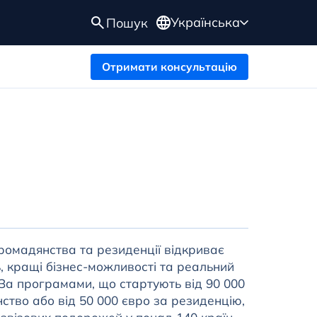
Українська
Пошук
Отримати консультацію
ромадянства та резиденції відкриває
, кращі бізнес-можливості та реальний
 За програмами, що стартують від 90 000
тво або від 50 000 євро за резиденцію,