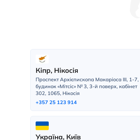
Кіпр, Нікосія
Проспект Архієпископа Макаріоса III, 1-7,
будинок «Мітсіс» № 3, 3-й поверх, кабінет
302, 1065, Нікосія
+357 25 123 914
Україна, Київ