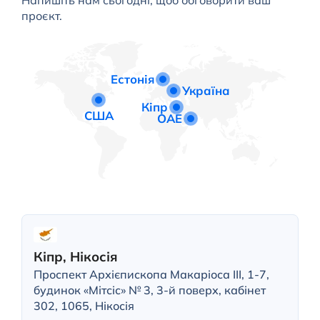
проєкт.
Естонія
Україна
Кіпр
США
ОАЕ
Кіпр, Нікосія
Проспект Архієпископа Макаріоса III, 1-7,
будинок «Мітсіс» № 3, 3-й поверх, кабінет
302, 1065, Нікосія