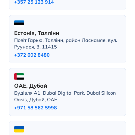
+357 25 123 914
Естонія, Таллінн
Повіт Гарью, Таллінн, район Ласнамяе, вул.
Руунаоя, 3, 11415
+372 602 8480
ОАЕ, Дубай
Будівля A1, Dubai Digital Park, Dubai Silicon
Oasis, Дубай, ОАЕ
+971 58 562 5998