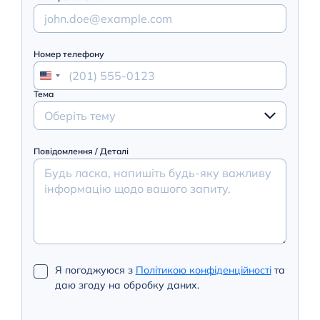
Номер телефону
Тема
Оберіть тему
Повідомлення / Деталі
Я погоджуюся з
Політикою конфіденційності
та
даю згоду на обробку даних.