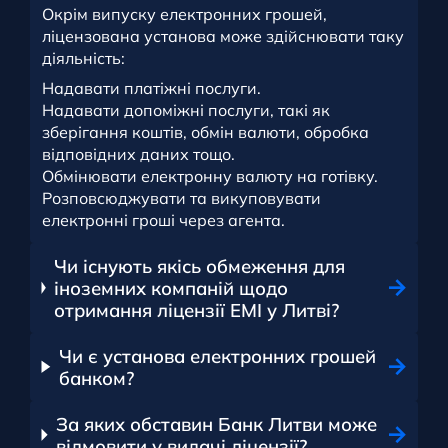
Окрім випуску електронних грошей,
ліцензована установа може здійснювати таку
діяльність:
Надавати платіжні послуги.
Надавати допоміжні послуги, такі як
зберігання коштів, обмін валюти, обробка
відповідних даних тощо.
Обмінювати електронну валюту на готівку.
Розповсюджувати та викуповувати
електронні гроші через агента.
Чи існують якісь обмеження для
іноземних компаній щодо
отримання ліцензії EMI у Литві?
Чи є установа електронних грошей
банком?
За яких обставин Банк Литви може
відмовити у видачі ліцензії?