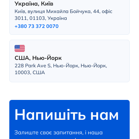
Україна, Київ
Київ, вулиця Михайла Бойчука, 44, офіс
3011, 01103, Україна
+380 73 372 0070
США, Нью-Йорк
228 Park Ave S, Нью-Йорк, Нью-Йорк,
10003, США
Напишіть нам
Залиште своє запитання, і наша