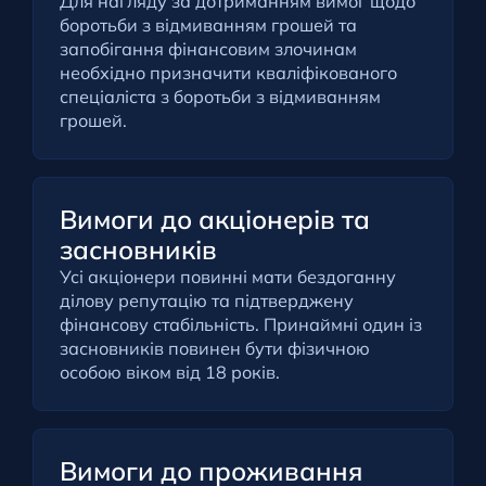
Для нагляду за дотриманням вимог щодо
боротьби з відмиванням грошей та
запобігання фінансовим злочинам
необхідно призначити кваліфікованого
спеціаліста з боротьби з відмиванням
грошей.
Вимоги до акціонерів та
засновників
Усі акціонери повинні мати бездоганну
ділову репутацію та підтверджену
фінансову стабільність. Принаймні один із
засновників повинен бути фізичною
особою віком від 18 років.
Вимоги до проживання