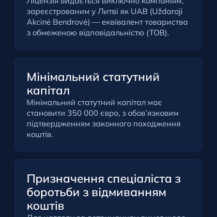
Ліцензія видається виключно компаніям,
зареєстрованим у Литві як UAB (Uždaroji
Akcinė Bendrovė) — еквівалент товариства
з обмеженою відповідальністю (ТОВ).
Мінімальний статутний
капітал
Мінімальний статутний капітал має
становити 350 000 євро, з обов’язковим
підтвердженням законного походження
коштів.
Призначення спеціаліста з
боротьби з відмиванням
коштів