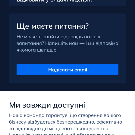
Ще маєте питання?
Не можете знайти відповідь на своє
запитання? Напишіть нам — і ми відповімо
якомога швидше!
Надіслати email
Ми завжди доступні
Наша команда гарантує, що створення вашого
бізнесу відбудеться безперешкодно, ефективно
та відповідно до місцевого законодавства.
Напишіть нам сьогодні, щоб обговорити ваш