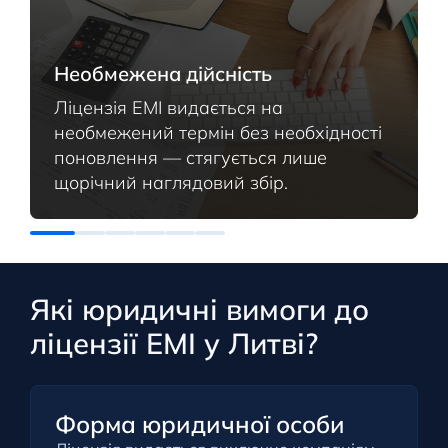
Необмежена дійсність
Ліцензія EMI видається на
необмежений термін без необхідності
поновлення — стягується лише
щорічний наглядовий збір.
Які юридичні вимоги до
ліцензії EMI у Литві?
Форма юридичної особи