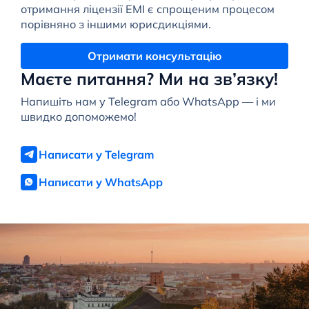
отримання ліцензії EMI є спрощеним процесом
порівняно з іншими юрисдикціями.
Отримати консультацію
Маєте питання? Ми на зв’язку!
Напишіть нам у Telegram або WhatsApp — і ми
швидко допоможемо!
Написати у Telegram
Написати у WhatsApp