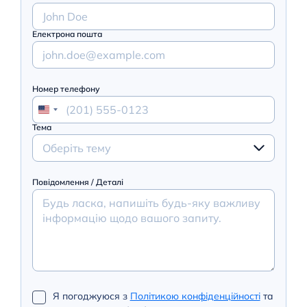
Електрона пошта
Номер телефону
Тема
Оберіть тему
Повідомлення / Деталі
Я погоджуюся з
Політикою конфіденційності
та