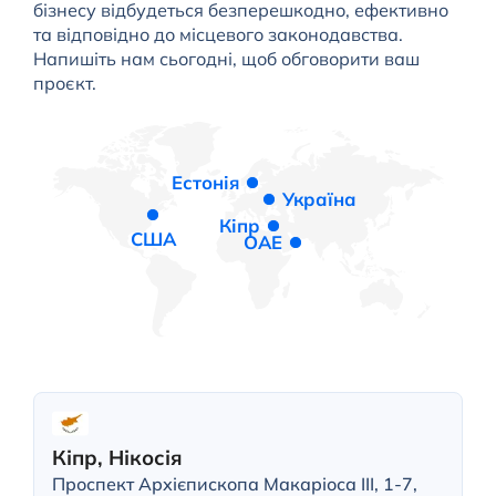
бізнесу відбудеться безперешкодно, ефективно
та відповідно до місцевого законодавства.
Напишіть нам сьогодні, щоб обговорити ваш
проєкт.
Естонія
Україна
Кіпр
США
ОАЕ
Кіпр, Нікосія
Проспект Архієпископа Макаріоса III, 1-7,