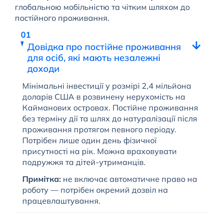
глобальною мобільністю та чітким шляхом до
постійного проживання.
Довідка про постійне проживання
для осіб, які мають незалежні
доходи
Мінімальні інвестиції у розмірі 2,4 мільйона
доларів США в розвинену нерухомість на
Кайманових островах. Постійне проживання
без терміну дії та шлях до натуралізації після
проживання протягом певного періоду.
Потрібен лише один день фізичної
присутності на рік. Можна враховувати
подружжя та дітей-утриманців.
Примітка:
не включає автоматичне право на
роботу — потрібен окремий дозвіл на
працевлаштування.