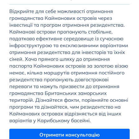
Відкрийте для себе можливості отримання
громадянства Кайманових островів через
інвестиції та програм отримання резидентства.
Кайманові острови пропонують стабільне,
податково ефективне середовище із сучасною
інфраструктурою та ексклюзивними варіантами
отримання резидентства для інвесторів та їхніх
сімей. Хоча прямого шляху до отримання
паспорта Кайманових островів за золотою візою
немає, кілька маршрутів отримання постійного
резидентства пропонують довгострокові
переваги та можуть призвести до отримання
громадянства Британських заморських
територій. Дізнайтеся факти, порівняйте основні
програми та дізнайтеся, чим резидентство на
Кайманових островах відрізняється від інших
варіантів у Карибському басейні.
Отримати консультацію