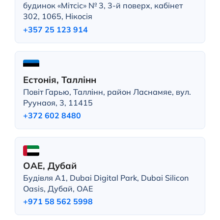
будинок «Мітсіс» № 3, 3-й поверх, кабінет
302, 1065, Нікосія
+357 25 123 914
Естонія, Таллінн
Повіт Гарью, Таллінн, район Ласнамяе, вул.
Руунаоя, 3, 11415
+372 602 8480
ОАЕ, Дубай
Будівля A1, Dubai Digital Park, Dubai Silicon
Oasis, Дубай, ОАЕ
+971 58 562 5998