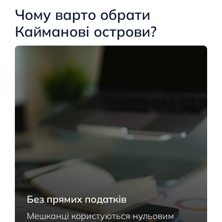
Чому варто обрати
Кайманові острови?
Без прямих податків
Мешканці користуються нульовим