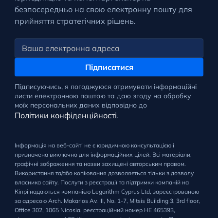
безпосередньо на свою електронну пошту для
прийняття стратегічних рішень.
Підписатися
Підписуючись, я погоджуюся отримувати інформаційні
листи електронною поштою та даю згоду на обробку
моїх персональних даних відповідно до
Політики конфіденційності
.
Інформація на веб-сайті не є юридичною консультацією і
призначена виключно для інформаційних цілей. Всі матеріали,
графічні зображення та назви захищені авторським правом.
Використання та/або копіювання дозволяється тільки з дозволу
власника сайту. Послуги з реєстрації та підтримки компаній на
Кіпрі надаються компанією Legarithm Cyprus Ltd, зареєстрованою
за адресою Arch. Makarios Av. III, No. 1-7, Mitsis Building 3, 3rd floor,
Office 302, 1065 Nicosia, реєстраційний номер HE 465393,