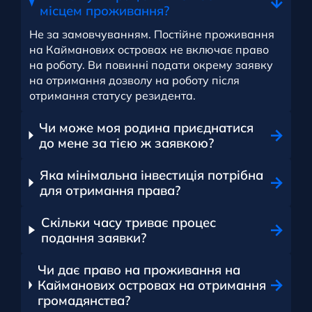
місцем проживання?
Не за замовчуванням. Постійне проживання
на Кайманових островах не включає право
на роботу. Ви повинні подати окрему заявку
на отримання дозволу на роботу після
отримання статусу резидента.
Чи може моя родина приєднатися
до мене за тією ж заявкою?
Яка мінімальна інвестиція потрібна
для отримання права?
Скільки часу триває процес
подання заявки?
Чи дає право на проживання на
Кайманових островах на отримання
громадянства?