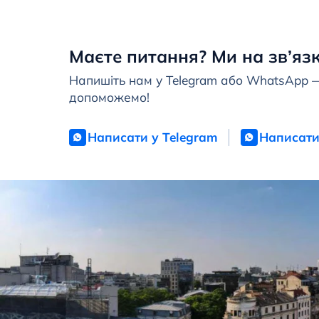
Маєте питання? Ми на зв’язк
Напишіть нам у Telegram або WhatsApp 
допоможемо!
Написати у Telegram
Написати