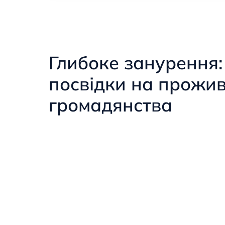
Глибоке занурення:
посвідки на прожи
громадянства