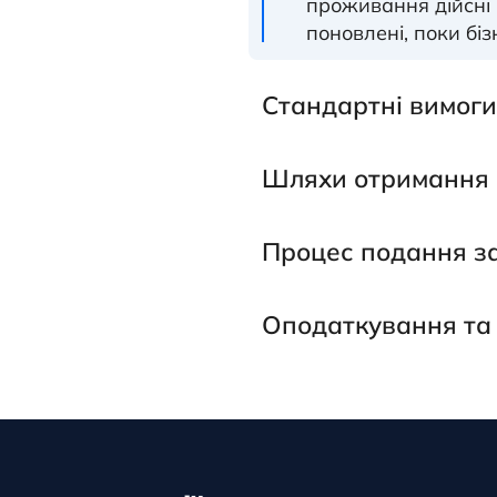
проживання дійсні 
поновлені, поки бі
Стандартні вимоги
Шляхи отримання 
Процес подання з
Оподаткування та 