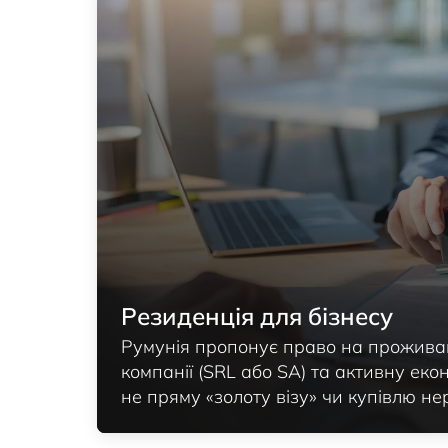
Резиденція для бізнесу
Румунія пропонує право на прожива
компанії (SRL або SA) та активну екон
не пряму «золоту візу» чи купівлю не