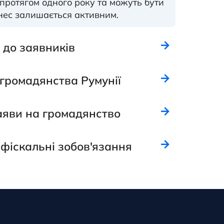
протягом одного року та можуть бути
знес залишається активним.
 до заявників
громадянства Румунії
аяви на громадянство
фіскальні зобов'язання