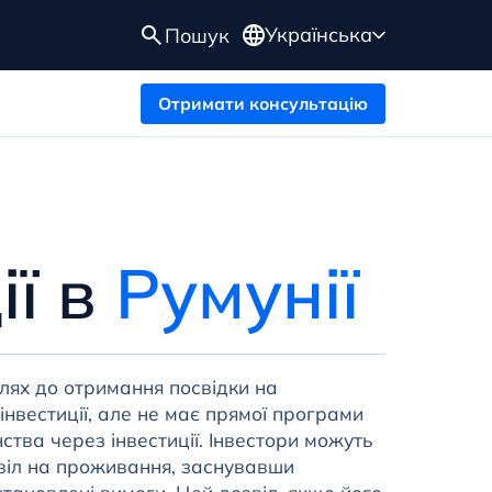
Українська
Пошук
Отримати консультацію
ії в
Румунії
шлях до отримання посвідки на
нвестиції, але не має прямої програми
нства через інвестиції. Інвестори можуть
віл на проживання, заснувавши