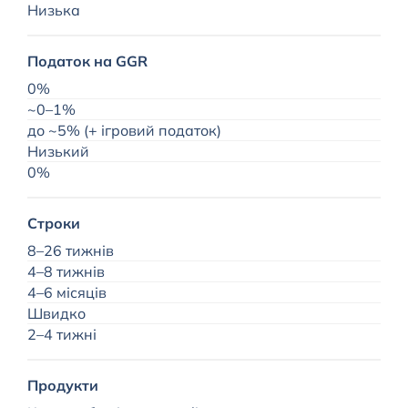
Низька
Податок на GGR
0%
~0–1%
до ~5% (+ ігровий податок)
Низький
0%
Строки
8–26 тижнів
4–8 тижнів
4–6 місяців
Швидко
2–4 тижні
Продукти