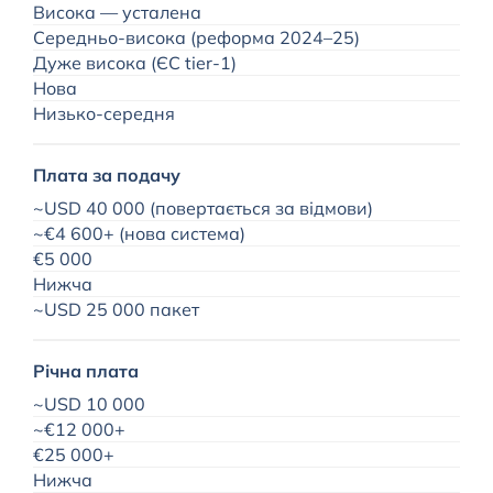
Висока — усталена
Середньо-висока (реформа 2024–25)
Дуже висока (ЄС tier-1)
Нова
Низько-середня
Плата за подачу
~USD 40 000 (повертається за відмови)
~€4 600+ (нова система)
€5 000
Нижча
~USD 25 000 пакет
Річна плата
~USD 10 000
~€12 000+
€25 000+
Нижча