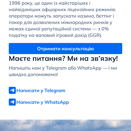
1996 року, це один із найстаріших і
найвідоміших офшорних ліцензійних режимів:
оператори можуть запускати казино, беттінг і
покер для дозволених міжнародних ринків у
межах єдиної репутаційної системи — з 0%
податку на валовий ігровий дохід (GGR).
Отримати консультацію
Маєте питання? Ми на зв’язку!
Напишіть нам у Telegram або WhatsApp — і ми
швидко допоможемо!
Написати у Telegram
Написати у WhatsApp