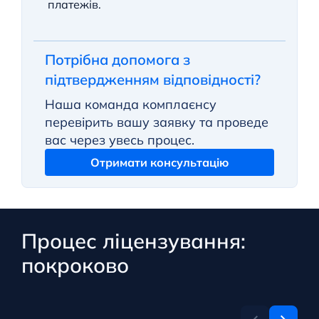
платежів.
Потрібна допомога з
підтвердженням відповідності?
Наша команда комплаєнсу
перевірить вашу заявку та проведе
вас через увесь процес.
Отримати консультацію
Процес ліцензування:
покроково