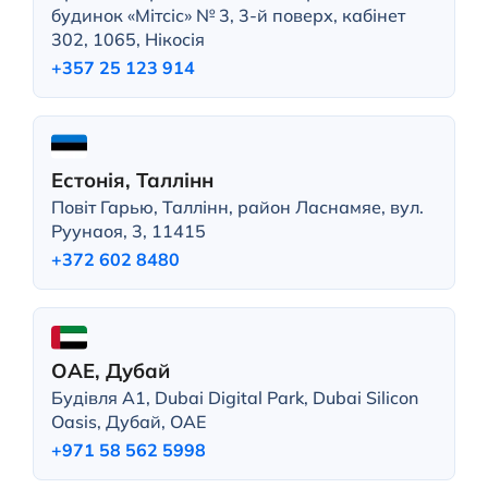
будинок «Мітсіс» № 3, 3-й поверх, кабінет
302, 1065, Нікосія
+357 25 123 914
Естонія, Таллінн
Повіт Гарью, Таллінн, район Ласнамяе, вул.
Руунаоя, 3, 11415
+372 602 8480
ОАЕ, Дубай
Будівля A1, Dubai Digital Park, Dubai Silicon
Oasis, Дубай, ОАЕ
+971 58 562 5998