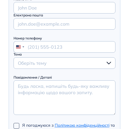
Електрона пошта
Номер телефону
Тема
Оберіть тему
Повідомлення / Деталі
Я погоджуюся з
Політикою конфіденційності
та