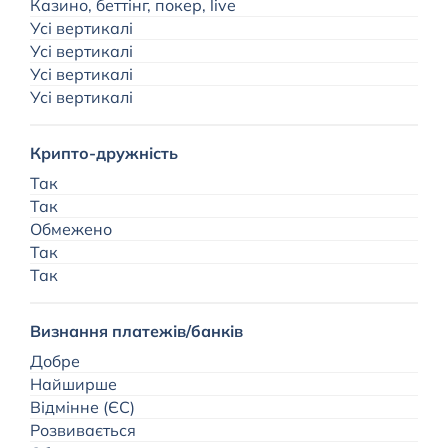
Казино, беттінг, покер, live
Усі вертикалі
Усі вертикалі
Усі вертикалі
Усі вертикалі
Крипто-дружність
Так
Так
Обмежено
Так
Так
Визнання платежів/банків
Добре
Найширше
Відмінне (ЄС)
Розвивається