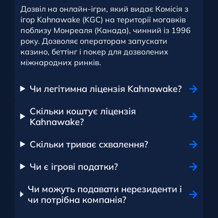
Дозвіл на онлайн-ігри, який видає Комісія з
ігор Kahnawake (KGC) на території могавків
поблизу Монреаля (Канада), чинний із 1996
року. Дозволяє операторам запускати
казино, беттінг і покер для дозволених
міжнародних ринків.
Чи легітимна ліцензія Kahnawake?
Скільки коштує ліцензія
Kahnawake?
Скільки триває схвалення?
Чи є ігрові податки?
Чи можуть подавати нерезиденти і
чи потрібна компанія?