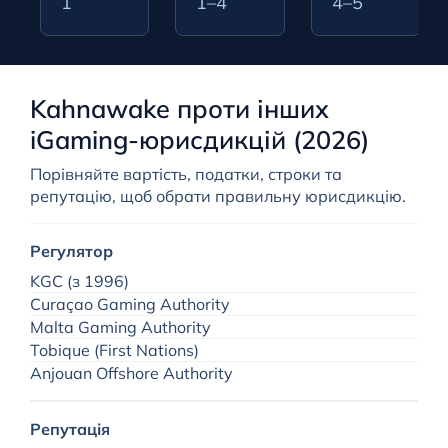
1
1–4
4–5
Kahnawake проти інших
iGaming-юрисдикцій (2026)
Порівняйте вартість, податки, строки та
репутацію, щоб обрати правильну юрисдикцію.
Регулятор
KGC (з 1996)
Curaçao Gaming Authority
Malta Gaming Authority
Tobique (First Nations)
Anjouan Offshore Authority
Репутація