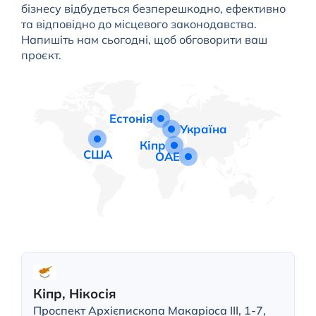
бізнесу відбудеться безперешкодно, ефективно
та відповідно до місцевого законодавства.
Напишіть нам сьогодні, щоб обговорити ваш
проєкт.
Естонія
Україна
Кіпр
США
ОАЕ
Кіпр, Нікосія
Проспект Архієпископа Макаріоса III, 1-7,