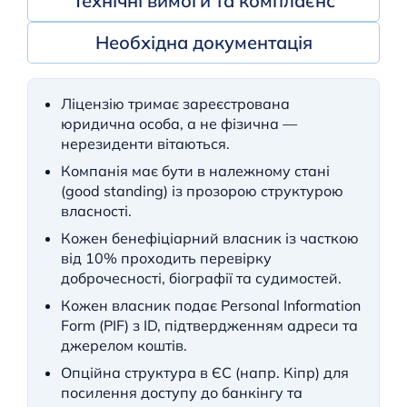
Технічні вимоги та комплаєнс
Необхідна документація
Ліцензію тримає зареєстрована
юридична особа, а не фізична —
нерезиденти вітаються.
Компанія має бути в належному стані
(good standing) із прозорою структурою
власності.
Кожен бенефіціарний власник із часткою
від 10% проходить перевірку
доброчесності, біографії та судимостей.
Кожен власник подає Personal Information
Form (PIF) з ID, підтвердженням адреси та
джерелом коштів.
Опційна структура в ЄС (напр. Кіпр) для
посилення доступу до банкінгу та