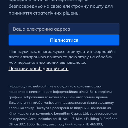
безпосередньо на свою електронну пошту для
прийняття стратегічних рішень.
Підписатися
Підписуючись, я погоджуюся отримувати інформаційні
листи електронною поштою та даю згоду на обробку
моїх персональних даних відповідно до
Політики конфіденційності
.
Інформація на веб-сайті не є юридичною консультацією і
призначена виключно для інформаційних цілей. Всі матеріали,
графічні зображення та назви захищені авторським правом.
Використання та/або копіювання дозволяється тільки з дозволу
власника сайту. Послуги з реєстрації та підтримки компаній на
Кіпрі надаються компанією Legarithm Cyprus Ltd, зареєстрованою
за адресою Arch. Makarios Av. III, No. 1-7, Mitsis Building 3, 3rd floor,
Office 302, 1065 Nicosia, реєстраційний номер HE 465393,