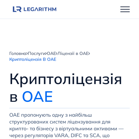
Перейти
до
вмісту
Головна
Послуги
ОАЕ
Ліцензії в ОАЕ
Криптоліцензія В ОАЕ
Криптоліцензія
в
ОАЕ
ОАЕ пропонують одну з найбільш
структурованих систем ліцензування для
крипто- та бізнесу з віртуальними активами —
через регуляторів VARA, DIFC та SCA, що