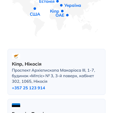
Естонія
Україна
Кіпр
США
ОАЕ
Кіпр, Нікосія
Проспект Архієпископа Макаріоса III, 1-7,
будинок «Мітсіс» № 3, 3-й поверх, кабінет
302, 1065, Нікосія
+357 25 123 914