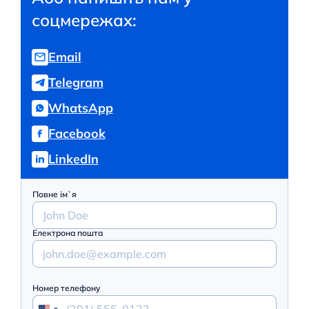
соцмережах:
Email
Telegram
WhatsApp
Facebook
LinkedIn
Повне ім`я
Електрона пошта
Номер телефону