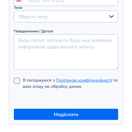
Тема
Оберіть тему
Повідомлення / Деталі
Я погоджуюся з
Політикою конфіденційності
та
даю згоду на обробку даних.
Надіслати