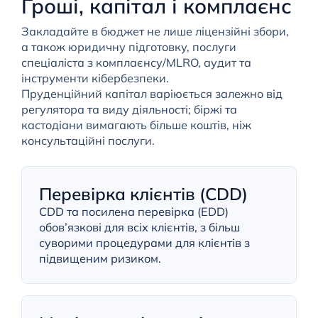
Гроші, капітал і комплаєнс
Закладайте в бюджет не лише ліцензійні збори,
а також юридичну підготовку, послуги
спеціаліста з комплаєнсу/MLRO, аудит та
інструменти кібербезпеки.
Пруденційний капітал варіюється залежно від
регулятора та виду діяльності; біржі та
кастодіани вимагають більше коштів, ніж
консультаційні послуги.
Перевірка клієнтів (CDD)
CDD та посилена перевірка (EDD)
обов’язкові для всіх клієнтів, з більш
суворими процедурами для клієнтів з
підвищеним ризиком.