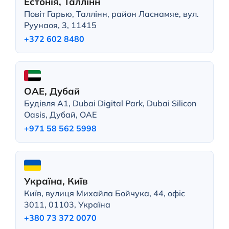
Естонія, Таллінн
Повіт Гарью, Таллінн, район Ласнамяе, вул.
Руунаоя, 3, 11415
+372 602 8480
ОАЕ, Дубай
Будівля A1, Dubai Digital Park, Dubai Silicon
Oasis, Дубай, ОАЕ
+971 58 562 5998
Україна, Київ
Київ, вулиця Михайла Бойчука, 44, офіс
3011, 01103, Україна
+380 73 372 0070