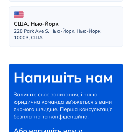
США, Нью-Йорк
228 Park Ave S, Нью-Йорк, Нью-Йорк,
10003, США
Напишіть нам
Залиште своє запитання, і наша
юридична команда зв’яжеться з вами
якомога швидше. Перша консультація
безплатна та конфіденційна.
Або напишіть нам у