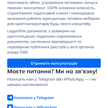
охоплюють обмін, управління активами, випуск
токенів і консалтинг. 100% іноземна власність,
сприятливий податковий клімат і міжнародне
визнання роблять юрисдикцію топовим вибором
для криптооператорів будь-якого масштабу.
Legarithm допомагає з заявками на
криптоліцензії, поданням нормативних
документів, системами відповідності та
перевіркою публічних реєстрів у всіх органах
влади ОАЕ.
Отримати консультацію
Маєте питання? Ми на зв’язку!
Напишіть нам у Telegram або WhatsApp — і ми
швидко допоможемо!
Написати у Telegram
Написати у WhatsApp