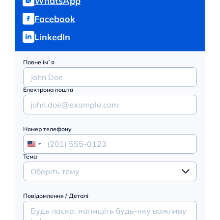
WhatsApp
Facebook
LinkedIn
Повне ім`я
Електрона пошта
Номер телефону
Тема
Оберіть тему
Повідомлення / Деталі