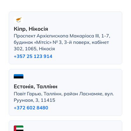
Кіпр, Нікосія
Проспект Архієпископа Макаріоса III, 1-7,
будинок «Мітсіс» № 3, 3-й поверх, кабінет
302, 1065, Нікосія
+357 25 123 914
Естонія, Таллінн
Повіт Гарью, Таллінн, район Ласнамяе, вул.
Руунаоя, 3, 11415
+372 602 8480