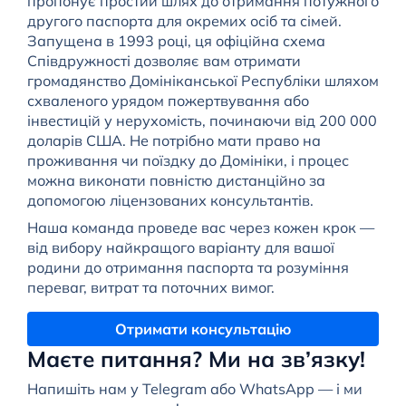
пропонує простий шлях до отримання потужного
другого паспорта для окремих осіб та сімей.
Запущена в 1993 році, ця офіційна схема
Співдружності дозволяє вам отримати
громадянство Домініканської Республіки шляхом
схваленого урядом пожертвування або
інвестицій у нерухомість, починаючи від 200 000
доларів США. Не потрібно мати право на
проживання чи поїздку до Домініки, і процес
можна виконати повністю дистанційно за
допомогою ліцензованих консультантів.
Наша команда проведе вас через кожен крок —
від вибору найкращого варіанту для вашої
родини до отримання паспорта та розуміння
переваг, витрат та поточних вимог.
Отримати консультацію
Маєте питання? Ми на зв’язку!
Напишіть нам у Telegram або WhatsApp — і ми