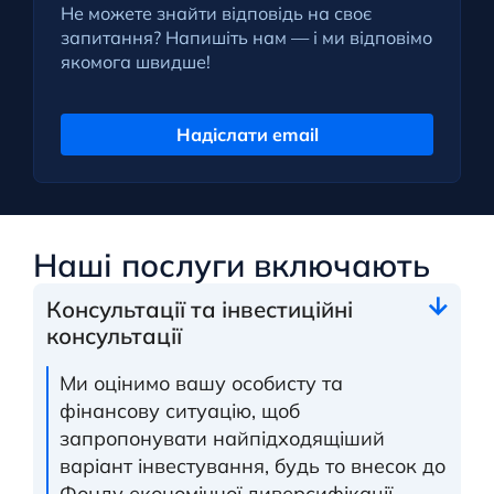
Не можете знайти відповідь на своє
запитання? Напишіть нам — і ми відповімо
якомога швидше!
Надіслати email
Наші послуги включають
Консультації та інвестиційні
консультації
Ми оцінимо вашу особисту та
фінансову ситуацію, щоб
запропонувати найпідходящіший
варіант інвестування, будь то внесок до
Фонду економічної диверсифікації