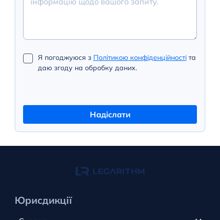
Я погоджуюся з
Політикою конфіденційності
та
даю згоду на обробку даних.
Надіслати
Юрисдикції