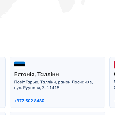
Естонія, Таллінн
Повіт Гарью, Таллінн, район Ласнамяе,
вул. Руунаоя, 3, 11415
+372 602 8480