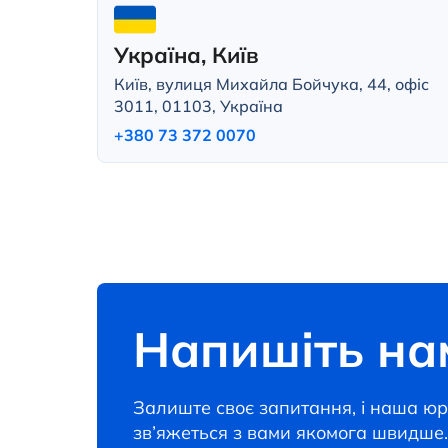
Україна, Київ
Київ, вулиця Михайла Бойчука, 44, офіс
3011, 01103, Україна
+380 73 372 0070
Напишіть на
Залиште своє запитання, і наша ю
зв’яжеться з вами якомога швидше