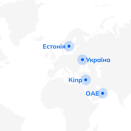
Естонія
Україна
Кіпр
ОАЕ