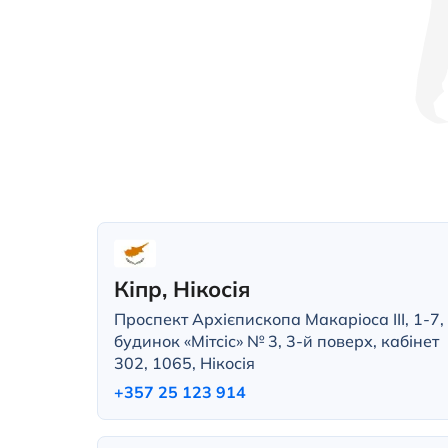
Кіпр, Нікосія
Проспект Архієпископа Макаріоса III, 1-7,
будинок «Мітсіс» № 3, 3-й поверх, кабінет
302, 1065, Нікосія
+357 25 123 914