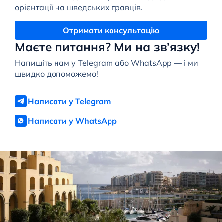
орієнтації на шведських гравців.
Отримати консультацію
Маєте питання? Ми на зв’язку!
Напишіть нам у Telegram або WhatsApp — і ми
швидко допоможемо!
Написати у Telegram
Написати у WhatsApp