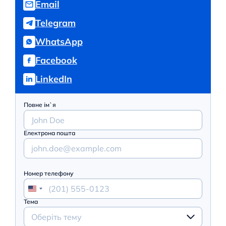
Email
Telegram
WhatsApp
Facebook
LinkedIn
Повне ім`я
Електрона пошта
Номер телефону
Тема
Оберіть тему