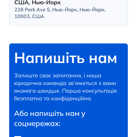
США, Нью-Йорк
228 Park Ave S, Нью-Йорк, Нью-Йорк,
10003, США
Напишіть нам
Залиште своє запитання, і наша
юридична команда зв’яжеться з вами
якомога швидше. Перша консультація
безплатна та конфіденційна.
Або напишіть нам у
соцмережах: