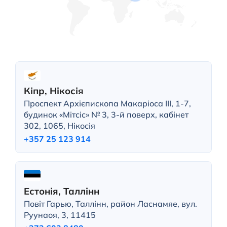
Кіпр, Нікосія
Проспект Архієпископа Макаріоса III, 1-7,
будинок «Мітсіс» № 3, 3-й поверх, кабінет
302, 1065, Нікосія
+357 25 123 914
Естонія, Таллінн
Повіт Гарью, Таллінн, район Ласнамяе, вул.
Руунаоя, 3, 11415