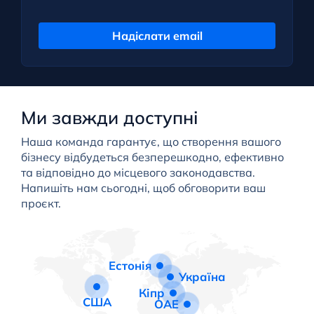
Надіслати email
Ми завжди доступні
Наша команда гарантує, що створення вашого
бізнесу відбудеться безперешкодно, ефективно
та відповідно до місцевого законодавства.
Напишіть нам сьогодні, щоб обговорити ваш
проєкт.
Естонія
Україна
Кіпр
США
ОАЕ