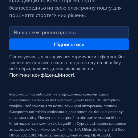
юрисдикцію та коментарі експертів
безпосередньо на свою електронну пошту для
прийняття стратегічних рішень.
Підписатися
Підписуючись, я погоджуюся отримувати інформаційні
листи електронною поштою та даю згоду на обробку
моїх персональних даних відповідно до
Політики конфіденційності
.
Інформація на веб-сайті не є юридичною консультацією і
призначена виключно для інформаційних цілей. Всі матеріали,
графічні зображення та назви захищені авторським правом.
Використання та/або копіювання дозволяється тільки з дозволу
власника сайту. Послуги з реєстрації та підтримки компаній на
Кіпрі надаються компанією Legarithm Cyprus Ltd, зареєстрованою
за адресою Arch. Makarios Av. III, No. 1-7, Mitsis Building 3, 3rd floor,
Office 302, 1065 Nicosia, реєстраційний номер HE 465393,