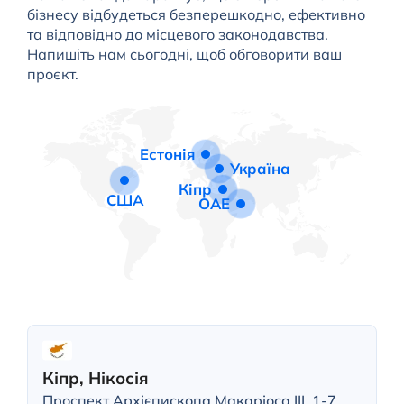
бізнесу відбудеться безперешкодно, ефективно
та відповідно до місцевого законодавства.
Напишіть нам сьогодні, щоб обговорити ваш
проєкт.
Естонія
Україна
Кіпр
США
ОАЕ
Кіпр, Нікосія
Проспект Архієпископа Макаріоса III, 1-7,