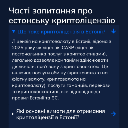
Часті запитання про
естонську криптоліцензію
Що таке криптоліцензія в Естонії?
Ліцензія на криптовалюту в Естонії, відома з
2025 року як ліцензія CASP (ліцензія
постачальника послуг з криптоактивами),
легально дозволяє компаніям здійснювати
діяльність, пов’язану з криптовалютою. Це
включає послуги обміну (криптовалюта на
фіатну валюту, криптовалюта на
криптовалюту), послуги гаманців, перекази
та криптоконсалтинг, все відповідно до
правил Естонії та ЄС.
Які основні вимоги для отримання
криптоліцензії в Естонії?