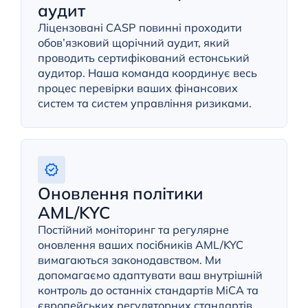
аудит
Ліцензовані CASP повинні проходити
обов’язковий щорічний аудит, який
проводить сертифікований естонський
аудитор. Наша команда координує весь
процес перевірки ваших фінансових
систем та систем управління ризиками.
Оновлення політики
AML/KYC
Постійний моніторинг та регулярне
оновлення ваших посібників AML/KYC
вимагаються законодавством. Ми
допомагаємо адаптувати ваш внутрішній
контроль до останніх стандартів MiCA та
європейських регуляторних стандартів.