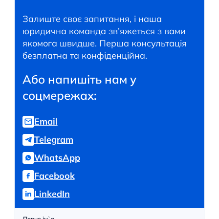
Залиште своє запитання, і наша
юридична команда зв’яжеться з вами
якомога швидше. Перша консультація
безплатна та конфіденційна.
Або напишіть нам у
соцмережах:
Email
Telegram
WhatsApp
Facebook
LinkedIn
Повне ім`я