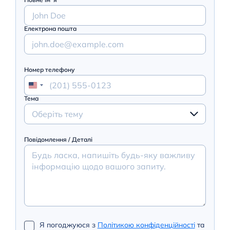
Електрона пошта
Номер телефону
Тема
Оберіть тему
Повідомлення / Деталі
Я погоджуюся з
Політикою конфіденційності
та