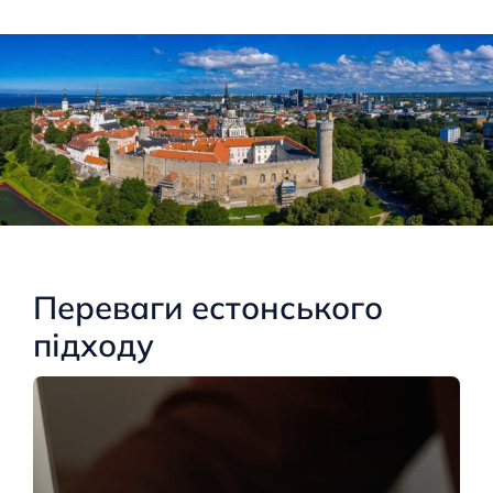
Переваги естонського
підходу