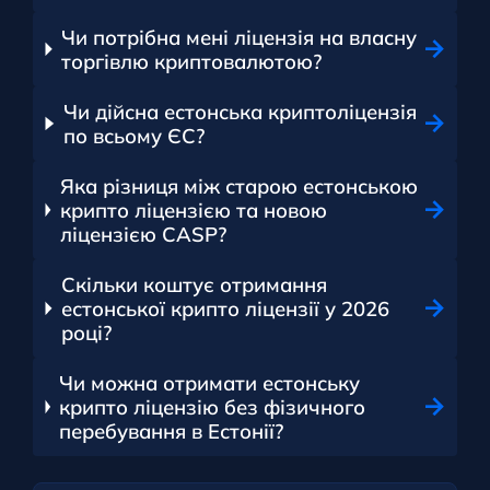
Чи потрібна мені ліцензія на власну
торгівлю криптовалютою?
Чи дійсна естонська криптоліцензія
по всьому ЄС?
Яка різниця між старою естонською
крипто ліцензією та новою
ліцензією CASP?
Скільки коштує отримання
естонської крипто ліцензії у 2026
році?
Чи можна отримати естонську
крипто ліцензію без фізичного
перебування в Естонії?