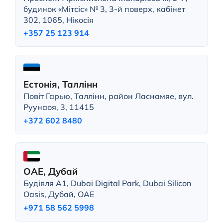
будинок «Мітсіс» № 3, 3-й поверх, кабінет
302, 1065, Нікосія
+357 25 123 914
Естонія, Таллінн
Повіт Гарью, Таллінн, район Ласнамяе, вул.
Руунаоя, 3, 11415
+372 602 8480
ОАЕ, Дубай
Будівля A1, Dubai Digital Park, Dubai Silicon
Oasis, Дубай, ОАЕ
+971 58 562 5998