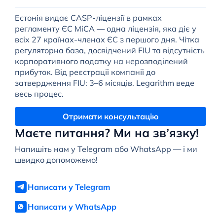
Естонія видає CASP-ліцензії в рамках
регламенту ЄС MiCA — одна ліцензія, яка діє у
всіх 27 країнах-членах ЄС з першого дня. Чітка
регуляторна база, досвідчений FIU та відсутність
корпоративного податку на нерозподілений
прибуток. Від реєстрації компанії до
затвердження FIU: 3–6 місяців. Legarithm веде
весь процес.
Отримати консультацію
Маєте питання? Ми на зв’язку!
Напишіть нам у Telegram або WhatsApp — і ми
швидко допоможемо!
Написати у Telegram
Написати у WhatsApp