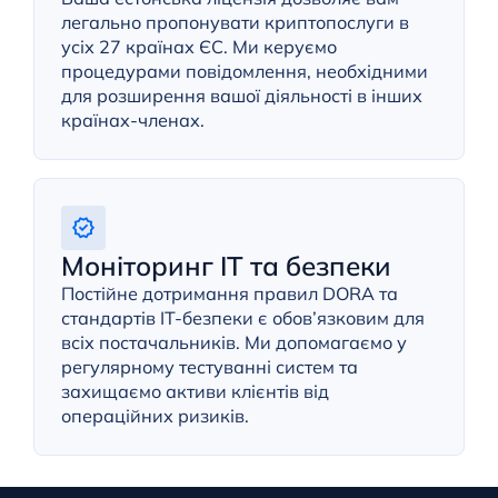
легально пропонувати криптопослуги в
усіх 27 країнах ЄС. Ми керуємо
процедурами повідомлення, необхідними
для розширення вашої діяльності в інших
країнах-членах.
Моніторинг ІТ та безпеки
Постійне дотримання правил DORA та
стандартів ІТ-безпеки є обов’язковим для
всіх постачальників. Ми допомагаємо у
регулярному тестуванні систем та
захищаємо активи клієнтів від
операційних ризиків.