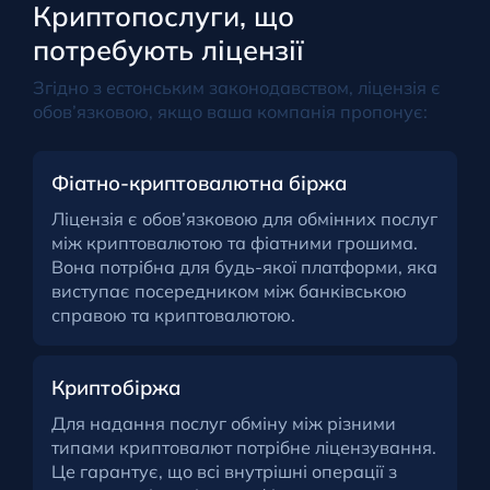
Криптопослуги, що
потребують ліцензії
Згідно з естонським законодавством, ліцензія є
обов’язковою, якщо ваша компанія пропонує:
Фіатно-криптовалютна біржа
Ліцензія є обов’язковою для обмінних послуг
між криптовалютою та фіатними грошима.
Вона потрібна для будь-якої платформи, яка
виступає посередником між банківською
справою та криптовалютою.
Криптобіржа
Для надання послуг обміну між різними
типами криптовалют потрібне ліцензування.
Це гарантує, що всі внутрішні операції з