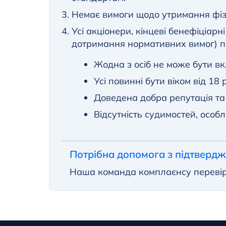
Немає вимоги щодо утримання фізи
Усі акціонери, кінцеві бенефіціар
дотримання нормативних вимог) по
Жодна з осіб не може бути вк
Усі повинні бути віком від 18 р
Доведена добра репутація та ч
Відсутність судимостей, особ
Потрібна допомога з підтвердж
Наша команда комплаєнсу перевіри