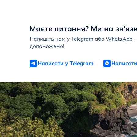
Маєте питання? Ми на зв’язк
Напишіть нам у Telegram або WhatsApp 
допоможемо!
Написати у Telegram
Написати