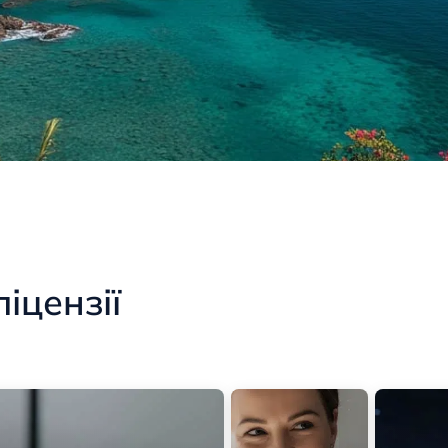
іцензії