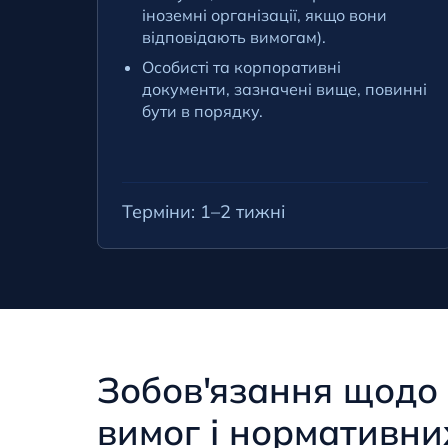
іноземні організації, якщо вони
відповідають вимогам).
Особисті та корпоративні
документи, зазначені вище, повинні
бути в порядку.
Терміни: 1–2 тижні
Зобов'язання щодо
вимог і нормативни