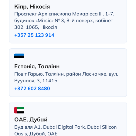
Кіпр, Нікосія
Проспект Архієпископа Макаріоса III, 1-7,
будинок «Мітсіс» № 3, 3-й поверх, кабінет
302, 1065, Нікосія
+357 25 123 914
Естонія, Таллінн
Повіт Гарью, Таллінн, район Ласнамяе, вул.
Руунаоя, 3, 11415
+372 602 8480
ОАЕ, Дубай
Будівля A1, Dubai Digital Park, Dubai Silicon
Oasis, Дубай, ОАЕ