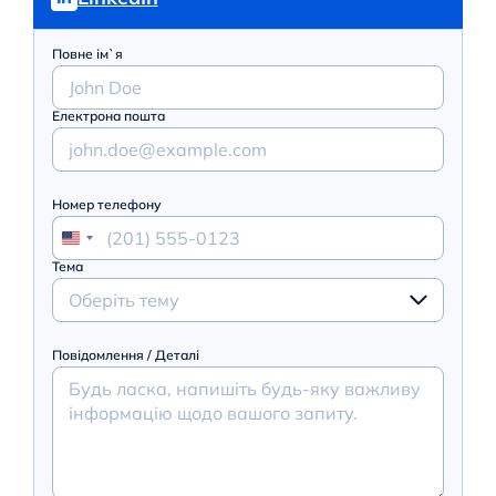
Повне ім`я
Електрона пошта
Номер телефону
Тема
Оберіть тему
Повідомлення / Деталі