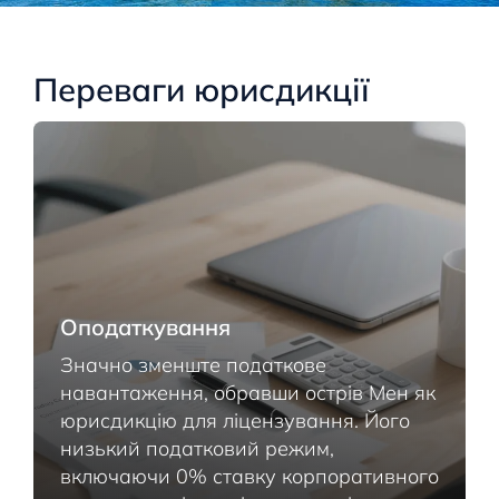
Переваги юрисдикції
Оподаткування
Значно зменште податкове
навантаження, обравши острів Мен як
юрисдикцію для ліцензування. Його
низький податковий режим,
включаючи 0% ставку корпоративного