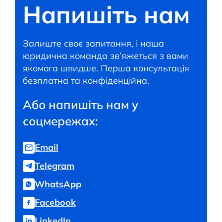
Напишіть нам
Залиште своє запитання, і наша
юридична команда зв’яжеться з вами
якомога швидше. Перша консультація
безплатна та конфіденційна.
Або напишіть нам у
соцмережах:
Email
Telegram
WhatsApp
Facebook
LinkedIn