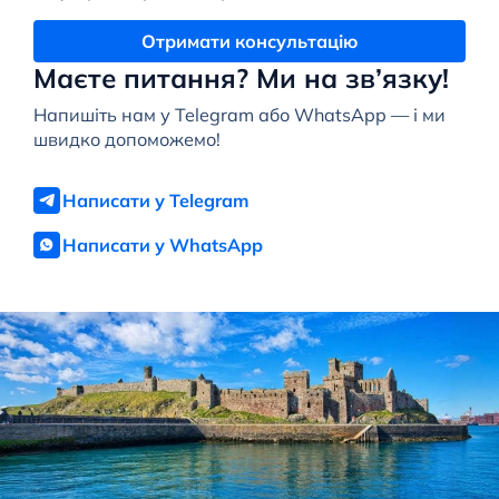
Отримати консультацію
Маєте питання? Ми на зв’язку!
Напишіть нам у Telegram або WhatsApp — і ми
швидко допоможемо!
Написати у Telegram
Написати у WhatsApp