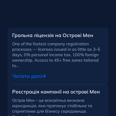
Гральна ліцензія на Острові Мен
One of the fastest company registration
processes — licenses issued in as little as 3–5
days, 0% personal income tax, 100% foreign
ownership. Access to 45+ free zones tailored
to...
Читати далі
Реєстрація компанії на острові Мен
Острів Мен – це всесвітньо визнана
юрисдикція, яка пропонує стабільне та
сприятливе для бізнесу середовище.